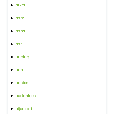
arket
asml
asos
asr
auping
bam
basics
bedankjes
bijenkorf