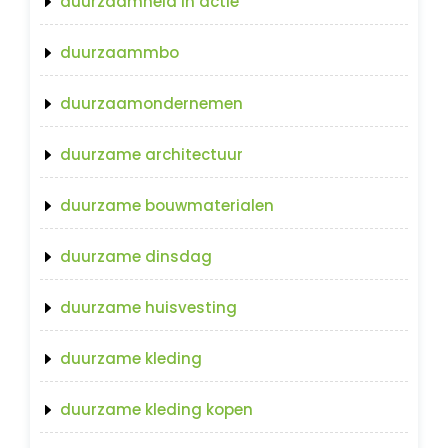
duurzaamheid in actie
duurzaammbo
duurzaamondernemen
duurzame architectuur
duurzame bouwmaterialen
duurzame dinsdag
duurzame huisvesting
duurzame kleding
duurzame kleding kopen