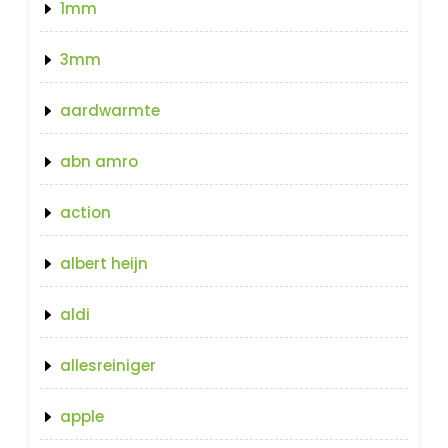
1mm
3mm
aardwarmte
abn amro
action
albert heijn
aldi
allesreiniger
apple