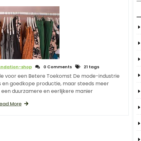
undation-shop
0 Comments
21 tags
de voor een Betere Toekomst De mode-industrie
ds en goedkope productie, maar steeds meer
een duurzamere en eerlijkere manier
ead More