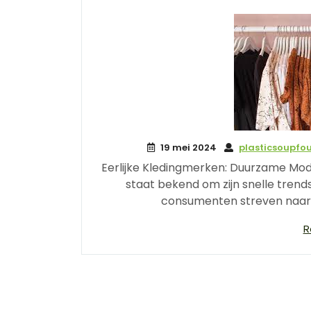
19 mei 2024
plasticsoupfo
Eerlijke Kledingmerken: Duurzame Mo
staat bekend om zijn snelle tren
consumenten streven naar 
R