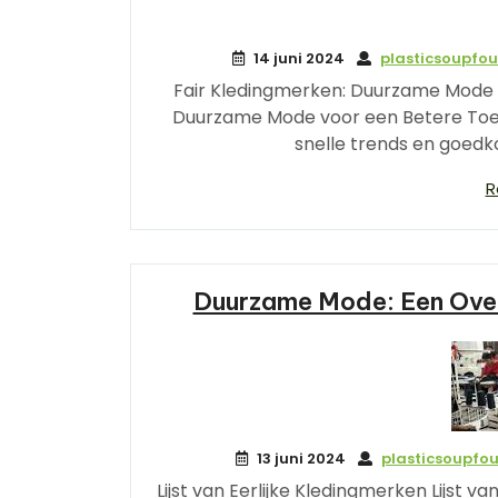
14 juni 2024
plasticsoupfo
Fair Kledingmerken: Duurzame Mode 
Duurzame Mode voor een Betere Toe
snelle trends en goed
R
Duurzame Mode: Een Overz
13 juni 2024
plasticsoupfo
Lijst van Eerlijke Kledingmerken Lijst 