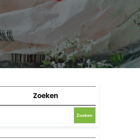
Zoeken
Zoeken