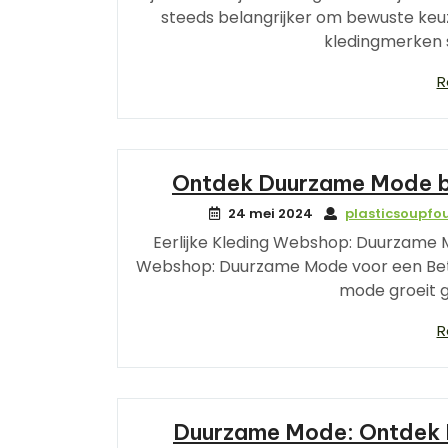
steeds belangrijker om bewuste keuze
kledingmerken s
R
Ontdek Duurzame Mode bi
24 mei 2024
plasticsoupfo
Eerlijke Kleding Webshop: Duurzame 
Webshop: Duurzame Mode voor een Bete
mode groeit 
R
Duurzame Mode: Ontdek D