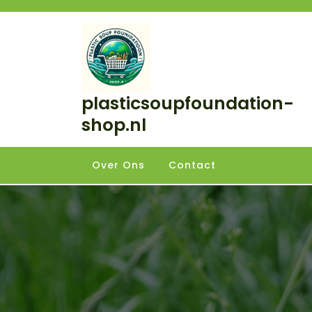
Skip
to
content
plasticsoupfoundation-
shop.nl
Over Ons
Contact