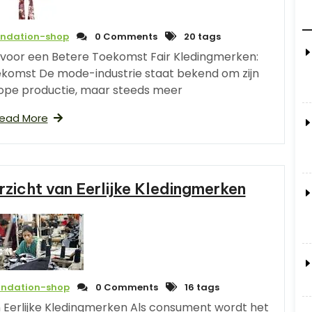
undation-shop
0 Comments
20 tags
voor een Betere Toekomst Fair Kledingmerken:
komst De mode-industrie staat bekend om zijn
kope productie, maar steeds meer
ead More
icht van Eerlijke Kledingmerken
undation-shop
0 Comments
16 tags
van Eerlijke Kledingmerken Als consument wordt het