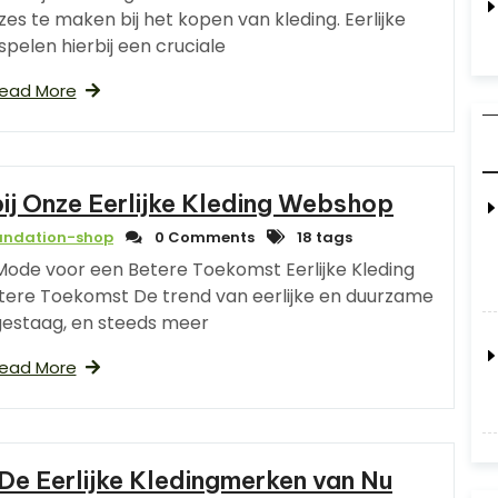
s te maken bij het kopen van kleding. Eerlijke
pelen hierbij een cruciale
ead More
j Onze Eerlijke Kleding Webshop
undation-shop
0 Comments
18 tags
Mode voor een Betere Toekomst Eerlijke Kleding
re Toekomst De trend van eerlijke en duurzame
gestaag, en steeds meer
ead More
e Eerlijke Kledingmerken van Nu