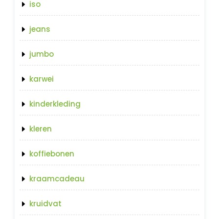
iso
jeans
jumbo
karwei
kinderkleding
kleren
koffiebonen
kraamcadeau
kruidvat