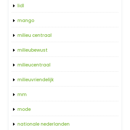
lidl
mango
milieu centraal
milieubewust
milieucentraal
milieuvriendelijk
mm
mode
nationale nederlanden