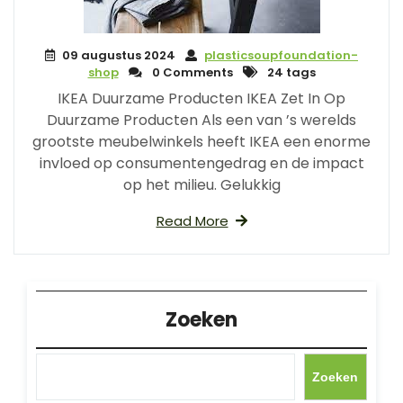
09 augustus 2024
plasticsoupfoundation-
shop
0 Comments
24 tags
IKEA Duurzame Producten IKEA Zet In Op
Duurzame Producten Als een van ’s werelds
grootste meubelwinkels heeft IKEA een enorme
invloed op consumentengedrag en de impact
op het milieu. Gelukkig
Read More
Zoeken
Zoeken