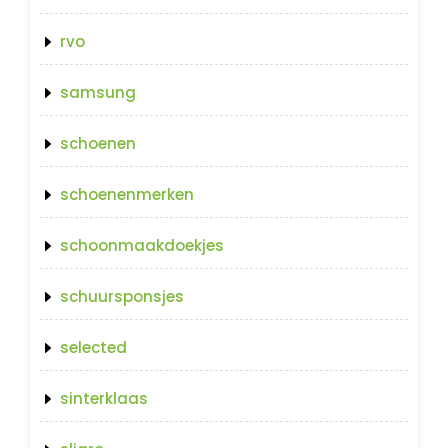
rvo
samsung
schoenen
schoenenmerken
schoonmaakdoekjes
schuursponsjes
selected
sinterklaas