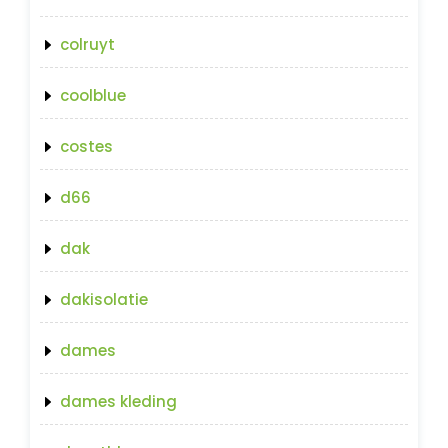
colruyt
coolblue
costes
d66
dak
dakisolatie
dames
dames kleding