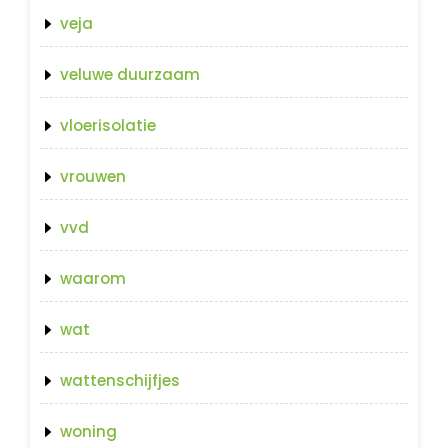
veja
veluwe duurzaam
vloerisolatie
vrouwen
vvd
waarom
wat
wattenschijfjes
woning