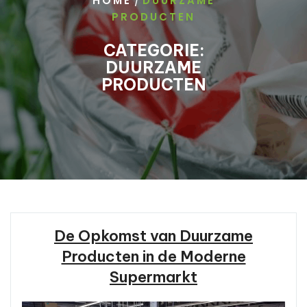
/
HOME
DUURZAME
PRODUCTEN
CATEGORIE:
DUURZAME
PRODUCTEN
De Opkomst van Duurzame
Producten in de Moderne
Supermarkt