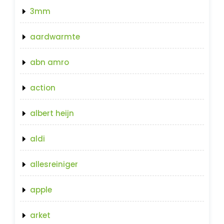
3mm
aardwarmte
abn amro
action
albert heijn
aldi
allesreiniger
apple
arket