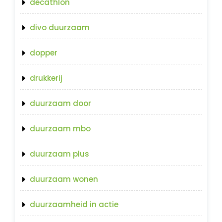
decathlon
divo duurzaam
dopper
drukkerij
duurzaam door
duurzaam mbo
duurzaam plus
duurzaam wonen
duurzaamheid in actie