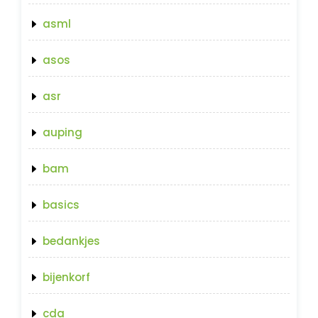
asml
asos
asr
auping
bam
basics
bedankjes
bijenkorf
cda