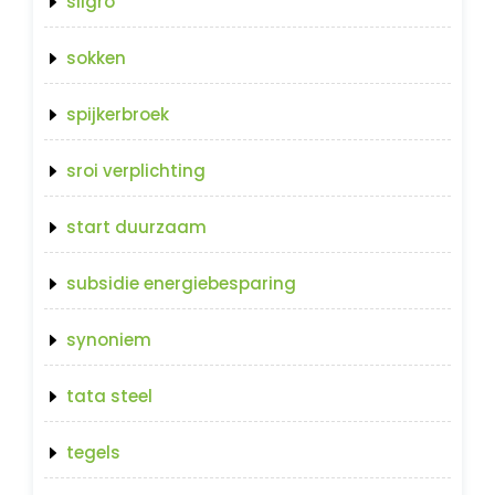
sligro
sokken
spijkerbroek
sroi verplichting
start duurzaam
subsidie energiebesparing
synoniem
tata steel
tegels