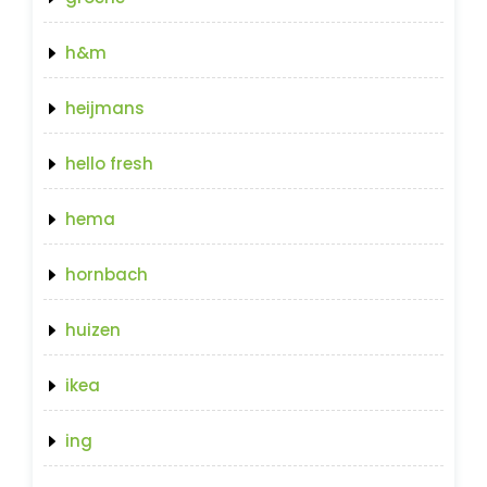
h&m
heijmans
hello fresh
hema
hornbach
huizen
ikea
ing