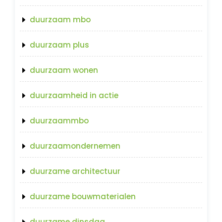
duurzaam mbo
duurzaam plus
duurzaam wonen
duurzaamheid in actie
duurzaammbo
duurzaamondernemen
duurzame architectuur
duurzame bouwmaterialen
duurzame dinsdag