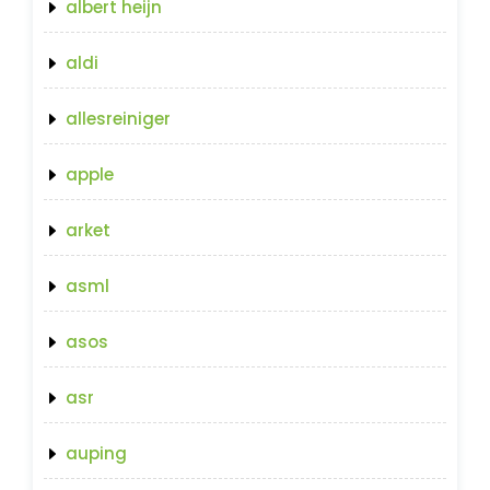
albert heijn
aldi
allesreiniger
apple
arket
asml
asos
asr
auping