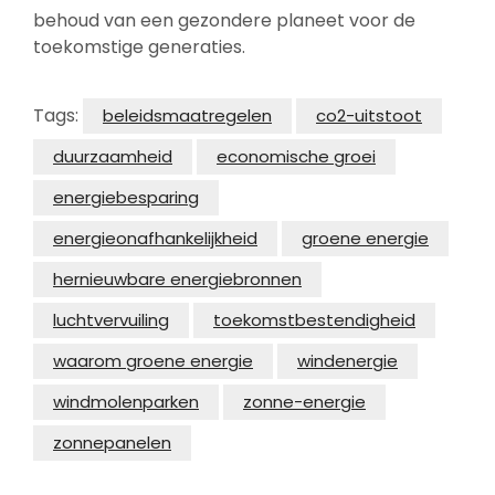
behoud van een gezondere planeet voor de
toekomstige generaties.
Tags:
beleidsmaatregelen
co2-uitstoot
duurzaamheid
economische groei
energiebesparing
energieonafhankelijkheid
groene energie
hernieuwbare energiebronnen
luchtvervuiling
toekomstbestendigheid
waarom groene energie
windenergie
windmolenparken
zonne-energie
zonnepanelen