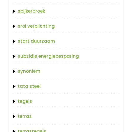
spijkerbroek
sroi verplichting
start duurzaam
subsidie energiebesparing
synoniem
tata steel
tegels
terras
terrastegels