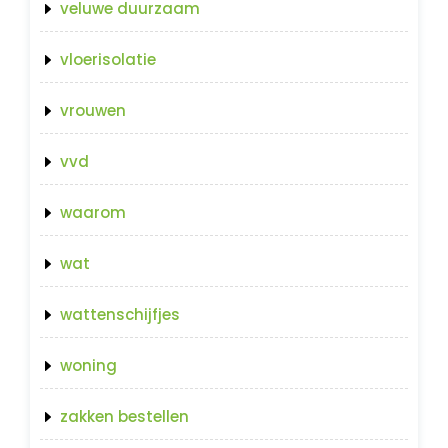
veluwe duurzaam
vloerisolatie
vrouwen
vvd
waarom
wat
wattenschijfjes
woning
zakken bestellen