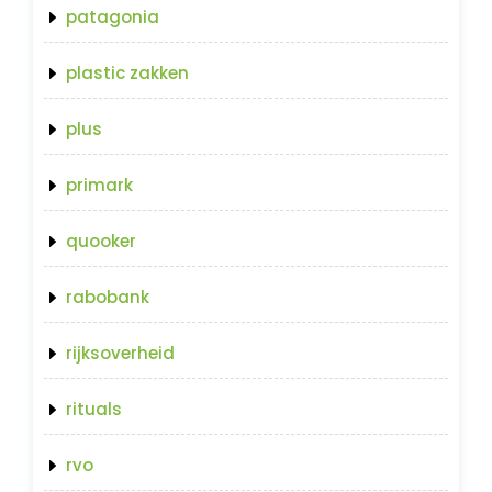
patagonia
plastic zakken
plus
primark
quooker
rabobank
rijksoverheid
rituals
rvo