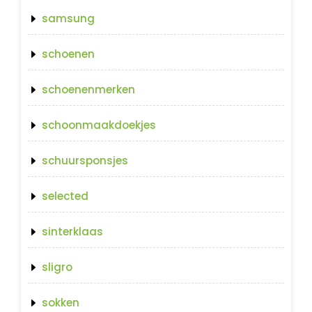
samsung
schoenen
schoenenmerken
schoonmaakdoekjes
schuursponsjes
selected
sinterklaas
sligro
sokken