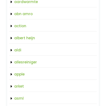
aardwarmte
abn amro
action
albert heijn
aldi
allesreiniger
apple
arket
asml