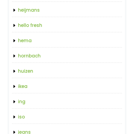
heijmans
hello fresh
hema
hornbach
huizen
ikea
ing
iso
jeans