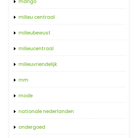
mango
milieu centraal
milieubewust
milieucentraal
milieuvriendelijk
mm
mode
nationale nederlanden
ondergoed