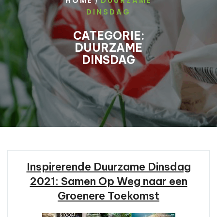
/
HOME
DUURZAME
DINSDAG
CATEGORIE:
DUURZAME
DINSDAG
Inspirerende Duurzame Dinsdag
2021: Samen Op Weg naar een
Groenere Toekomst