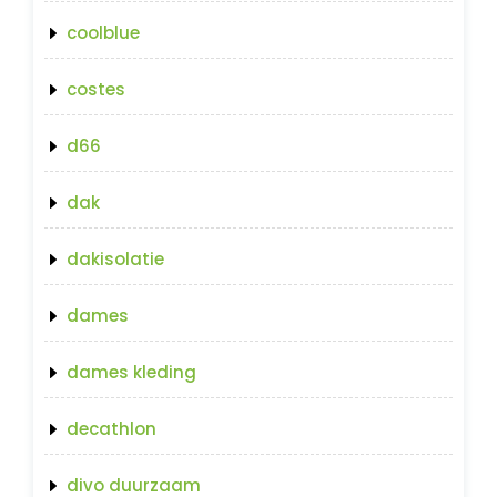
coolblue
costes
d66
dak
dakisolatie
dames
dames kleding
decathlon
divo duurzaam