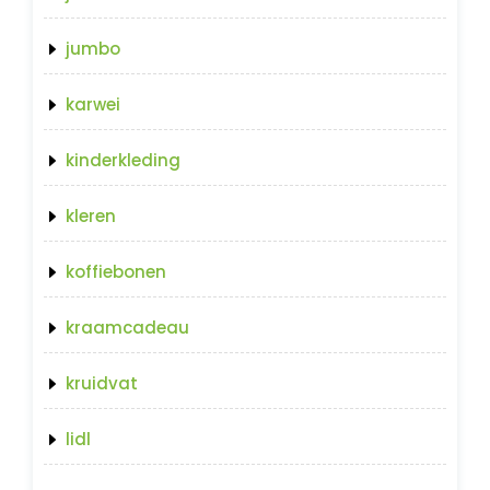
jumbo
karwei
kinderkleding
kleren
koffiebonen
kraamcadeau
kruidvat
lidl