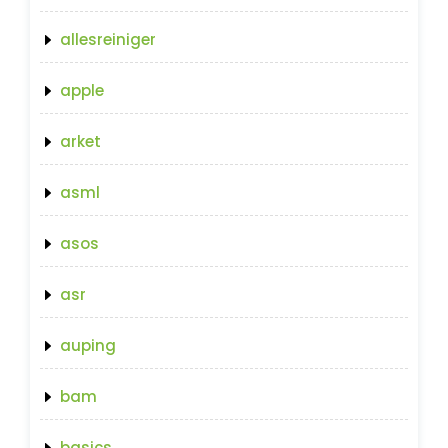
allesreiniger
apple
arket
asml
asos
asr
auping
bam
basics