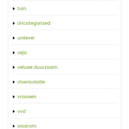
tuin
Uncategorized
unilever
veja
veluwe duurzaam
vloerisolatie
vrouwen
vvd
waarom