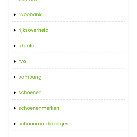
rabobank
rijksoverheid
rituals
rvo
samsung
schoenen
schoenenmerken
schoonmaakdoekjes