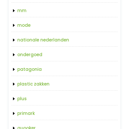
mm
mode
nationale nederlanden
ondergoed
patagonia
plastic zakken
plus
primark
quooker