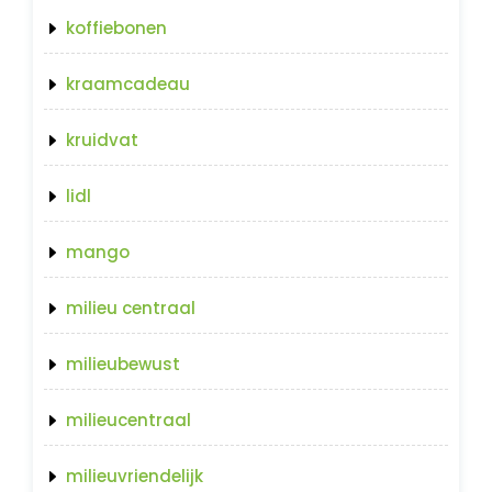
koffiebonen
kraamcadeau
kruidvat
lidl
mango
milieu centraal
milieubewust
milieucentraal
milieuvriendelijk