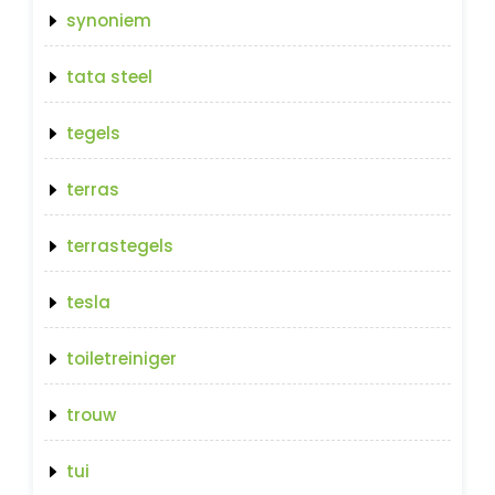
synoniem
tata steel
tegels
terras
terrastegels
tesla
toiletreiniger
trouw
tui