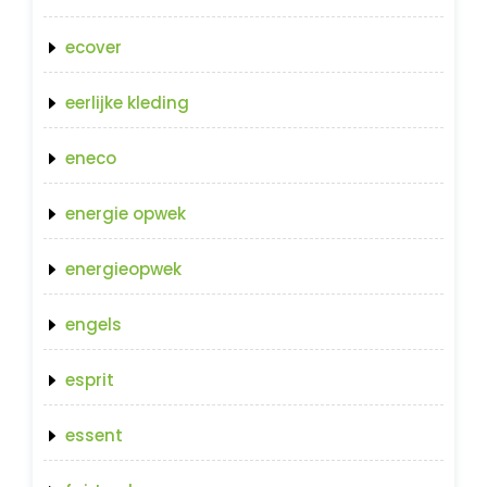
ecover
eerlijke kleding
eneco
energie opwek
energieopwek
engels
esprit
essent