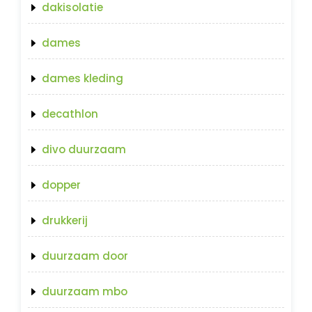
dakisolatie
dames
dames kleding
decathlon
divo duurzaam
dopper
drukkerij
duurzaam door
duurzaam mbo