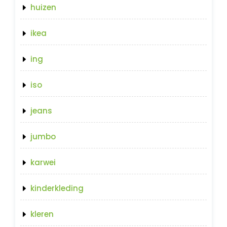
huizen
ikea
ing
iso
jeans
jumbo
karwei
kinderkleding
kleren