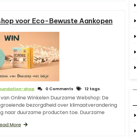
shop voor Eco-Bewuste Aankopen
foundation-shop
0 Comments
12 tags
van Online Winkelen Duurzame Webshop: De
 groeiende bezorgdheid over klimaatverandering
aag naar duurzame producten toe. Duurzame
ead More