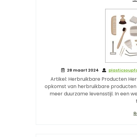
28 maart 2024
plasticsoup
Artikel: Herbruikbare Producten H
opkomst van herbruikbare producten 
meer duurzame levensstijl. In een w
R