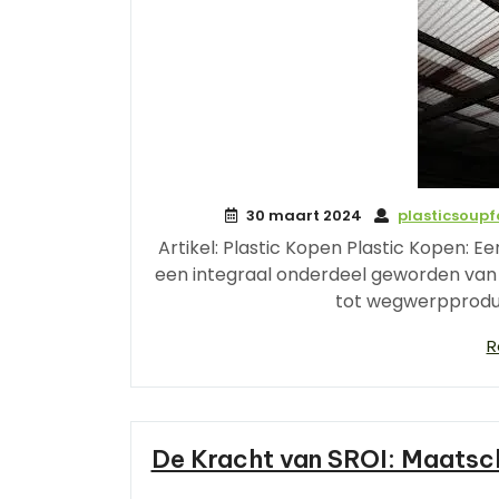
30 maart 2024
plasticsoup
Artikel: Plastic Kopen Plastic Kopen: 
een integraal onderdeel geworden van
tot wegwerpproduc
R
De Kracht van SROI: Maatsc