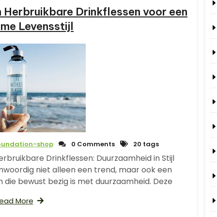
n Herbruikbare Drinkflessen voor een
me Levensstijl
oundation-shop
0 Comments
20 tags
erbruikbare Drinkflessen: Duurzaamheid in Stijl
enwoordig niet alleen een trend, maar ook een
n die bewust bezig is met duurzaamheid. Deze
ead More