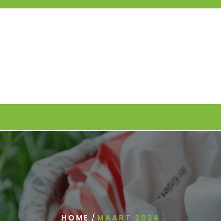
/
HOME
MAART 2024