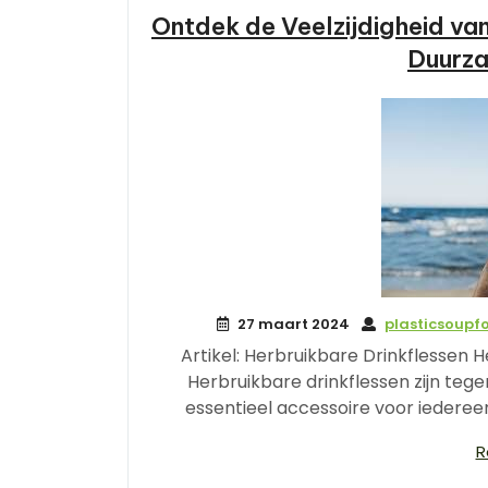
Ontdek de Veelzijdigheid va
Duurza
27 maart 2024
plasticsoupf
Artikel: Herbruikbare Drinkflessen H
Herbruikbare drinkflessen zijn teg
essentieel accessoire voor iederee
R