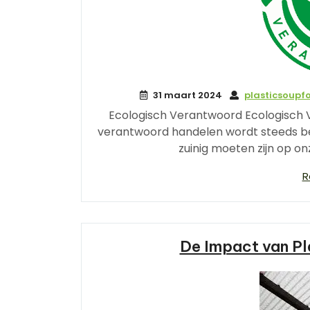
31 maart 2024
plasticsoupf
Ecologisch Verantwoord Ecologisch 
verantwoord handelen wordt steeds bel
zuinig moeten zijn op o
R
De Impact van Pl