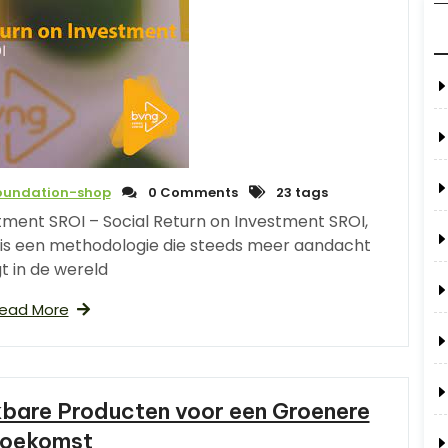
foundation-shop
0 Comments
23 tags
stment SROI – Social Return on Investment SROI,
, is een methodologie die steeds meer aandacht
gt in de wereld
ead More
bare Producten voor een Groenere
oekomst