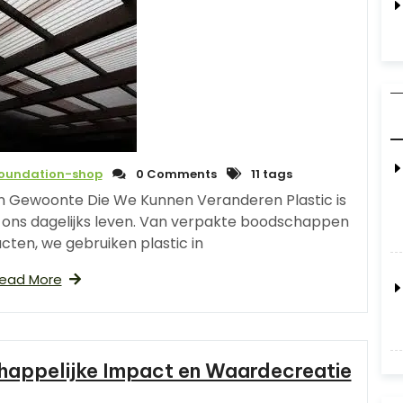
foundation-shop
0 Comments
11 tags
Een Gewoonte Die We Kunnen Veranderen Plastic is
 ons dagelijks leven. Van verpakte boodschappen
ten, we gebruiken plastic in
ead More
happelijke Impact en Waardecreatie