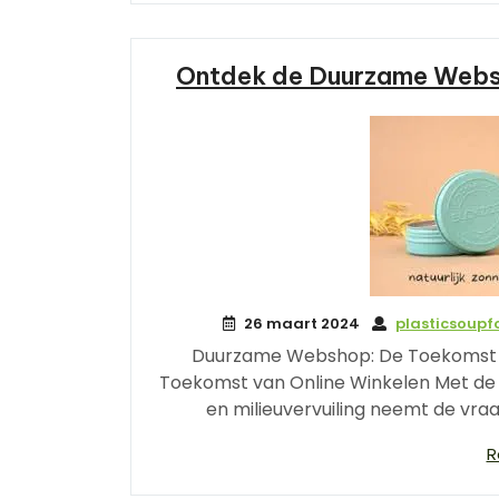
Ontdek de Duurzame Web
26 maart 2024
plasticsoup
Duurzame Webshop: De Toekomst 
Toekomst van Online Winkelen Met de
en milieuvervuiling neemt de vr
R