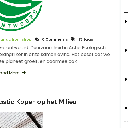
oundation-shop
0 Comments
19 tags
Verantwoord: Duurzaamheid in Actie Ecologisch
angrijker in onze samenleving. Het besef dat we
nze planeet groeit, en daarmee ook
ead More
astic Kopen op het Milieu