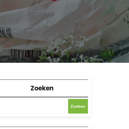
Zoeken
Zoeken