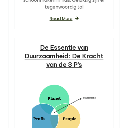
schoonmaken in huis. Gelukkig zijn er
tegenwoordig tal
Read More
De Essentie van
Duurzaamheid: De Kracht
van de 3 P’s