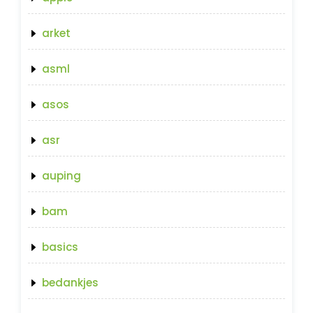
arket
asml
asos
asr
auping
bam
basics
bedankjes