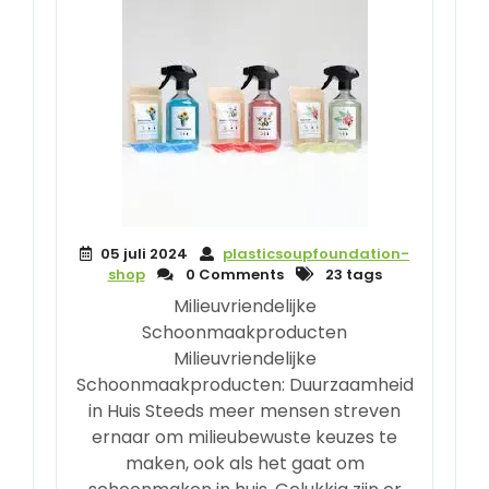
05 juli 2024
plasticsoupfoundation-
shop
0 Comments
23 tags
Milieuvriendelijke
Schoonmaakproducten
Milieuvriendelijke
Schoonmaakproducten: Duurzaamheid
in Huis Steeds meer mensen streven
ernaar om milieubewuste keuzes te
maken, ook als het gaat om