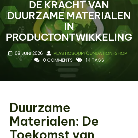
DE KRACHT VAN
DUURZAME MATERIALEN
IN
PRODUCTONTWIKKELING
08 JUNI 2026
PLASTICSOUPFOUNDATION-SHOP
0 COMMENTS
14 TAGS
Duurzame
Materialen: De
Toekomst van