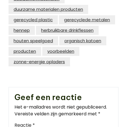
duurzame materialen producten
gerecycled plastic
gerecyclede metalen
hennep
herbruikbare drinkflessen
houten speelgoed
organisch katoen
producten
voorbeelden
zonne-energie opladers
Geef een reactie
Het e-mailadres wordt niet gepubliceerd.
Vereiste velden zijn gemarkeerd met
*
Reactie
*