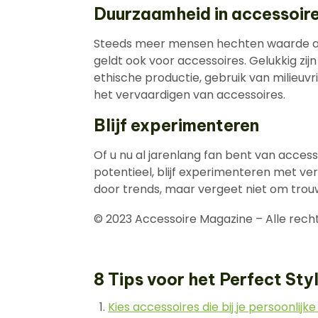
Duurzaamheid in accessoir
Steeds meer mensen hechten waarde aa
geldt ook voor accessoires. Gelukkig zij
ethische productie, gebruik van milieuvri
het vervaardigen van accessoires.
Blijf experimenteren
Of u nu al jarenlang fan bent van acces
potentieel, blijf experimenteren met vers
door trends, maar vergeet niet om trouw
© 2023 Accessoire Magazine – Alle rec
8 Tips voor het Perfect Sty
Kies accessoires die bij je persoonlijke 