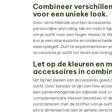
Combineer verschille
voor een unieke look.
Door verschillende soorten accessoires
persoonlijke uitstraling. Mix en match b
om je outfit naar een hoger niveau te til
kun je een interessante en onderscheide
weerspiegelt. Durf te experimenteren 
accessoires je outfit tot leven kan bren
Let op de kleuren en m
accessoires in combina
Let bij het kiezen van accessoires goed
outfit. Door bewust te zijn van hoe acce
een samenhangende en stijlvolle look cr
complementaire kleuren bevatten of die
contrasteren met de stoffen van je outfi
extra dimensie toe aan je gehele verschi