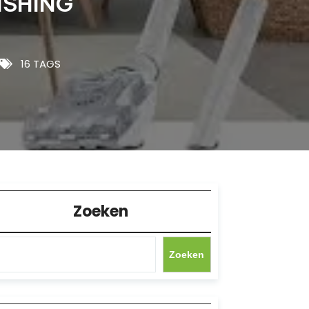
ISHING
16 TAGS
Zoeken
Zoeken