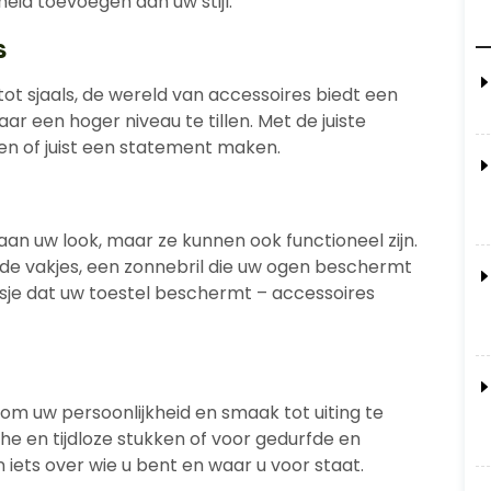
eid toevoegen aan uw stijl.
s
ot sjaals, de wereld van accessoires biedt een
r een hoger niveau te tillen. Met de juiste
en of juist een statement maken.
 aan uw look, maar ze kunnen ook functioneel zijn.
e vakjes, een zonnebril die uw ogen beschermt
sje dat uw toestel beschermt – accessoires
om uw persoonlijkheid en smaak tot uiting te
che en tijdloze stukken of voor gedurfde en
n iets over wie u bent en waar u voor staat.