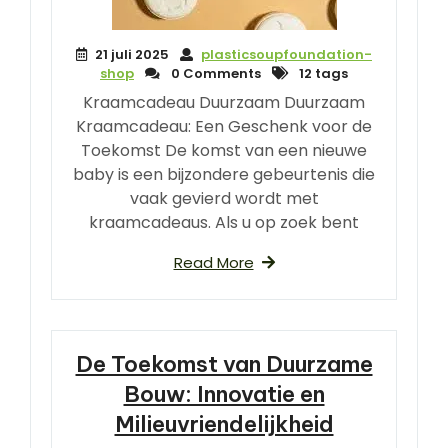
21 juli 2025
plasticsoupfoundation-
shop
0 Comments
12 tags
Kraamcadeau Duurzaam Duurzaam
Kraamcadeau: Een Geschenk voor de
Toekomst De komst van een nieuwe
baby is een bijzondere gebeurtenis die
vaak gevierd wordt met
kraamcadeaus. Als u op zoek bent
Read More
De Toekomst van Duurzame
Bouw: Innovatie en
Milieuvriendelijkheid