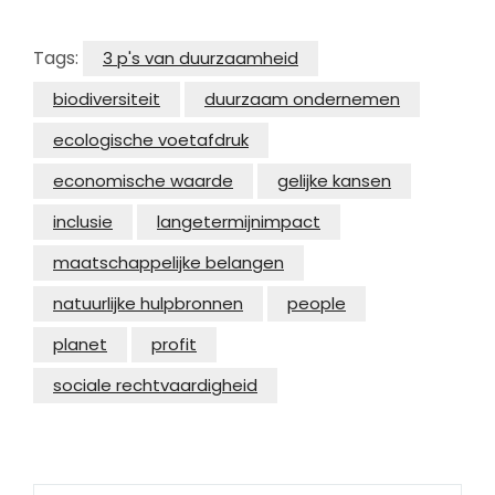
Tags:
3 p's van duurzaamheid
biodiversiteit
duurzaam ondernemen
ecologische voetafdruk
economische waarde
gelijke kansen
inclusie
langetermijnimpact
maatschappelijke belangen
natuurlijke hulpbronnen
people
planet
profit
sociale rechtvaardigheid