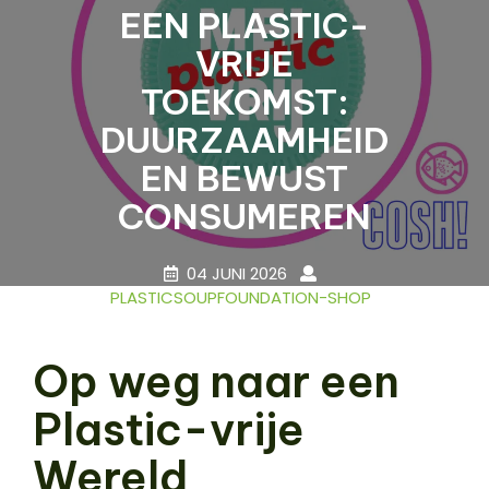
EEN PLASTIC-
VRIJE
TOEKOMST:
DUURZAAMHEID
EN BEWUST
CONSUMEREN
04 JUNI 2026
PLASTICSOUPFOUNDATION-SHOP
0 COMMENTS
18 TAGS
Op weg naar een
Plastic-vrije
Wereld