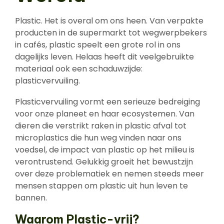
Plastic. Het is overal om ons heen. Van verpakte
producten in de supermarkt tot wegwerpbekers
in cafés, plastic speelt een grote rol in ons
dagelijks leven. Helaas heeft dit veelgebruikte
materiaal ook een schaduwzijde:
plasticvervuiling.
Plasticvervuiling vormt een serieuze bedreiging
voor onze planeet en haar ecosystemen. Van
dieren die verstrikt raken in plastic afval tot
microplastics die hun weg vinden naar ons
voedsel, de impact van plastic op het milieu is
verontrustend. Gelukkig groeit het bewustzijn
over deze problematiek en nemen steeds meer
mensen stappen om plastic uit hun leven te
bannen.
Waarom Plastic-vrij?