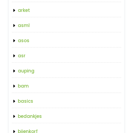
arket
asml
asos
asr
auping
bam
basics
bedankjes
bijenkorf