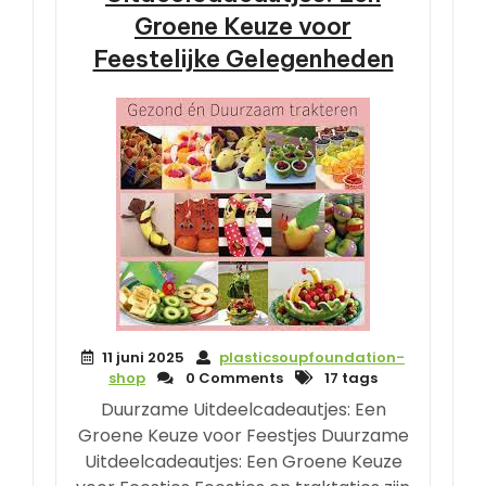
Groene Keuze voor
Feestelijke Gelegenheden
11 juni 2025
plasticsoupfoundation-
shop
0 Comments
17 tags
Duurzame Uitdeelcadeautjes: Een
Groene Keuze voor Feestjes Duurzame
Uitdeelcadeautjes: Een Groene Keuze