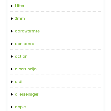
1 liter
3mm
aardwarmte
abn amro
action
albert heijn
aldi
allesreiniger
apple