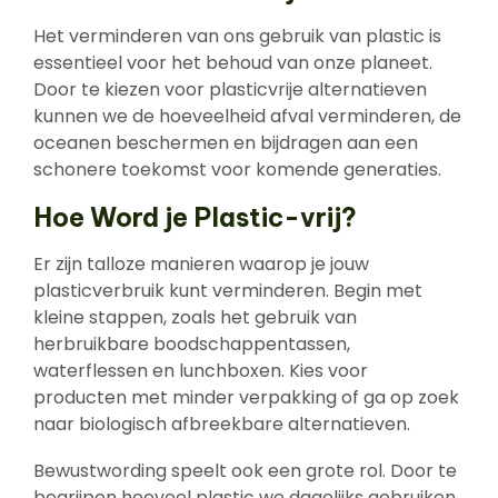
Het verminderen van ons gebruik van plastic is
essentieel voor het behoud van onze planeet.
Door te kiezen voor plasticvrije alternatieven
kunnen we de hoeveelheid afval verminderen, de
oceanen beschermen en bijdragen aan een
schonere toekomst voor komende generaties.
Hoe Word je Plastic-vrij?
Er zijn talloze manieren waarop je jouw
plasticverbruik kunt verminderen. Begin met
kleine stappen, zoals het gebruik van
herbruikbare boodschappentassen,
waterflessen en lunchboxen. Kies voor
producten met minder verpakking of ga op zoek
naar biologisch afbreekbare alternatieven.
Bewustwording speelt ook een grote rol. Door te
begrijpen hoeveel plastic we dagelijks gebruiken