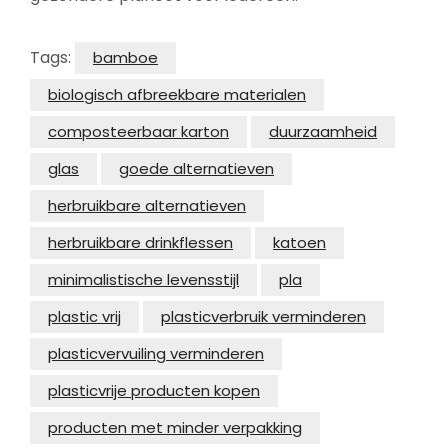
Tags:
bamboe
biologisch afbreekbare materialen
composteerbaar karton
duurzaamheid
glas
goede alternatieven
herbruikbare alternatieven
herbruikbare drinkflessen
katoen
minimalistische levensstijl
pla
plastic vrij
plasticverbruik verminderen
plasticvervuiling verminderen
plasticvrije producten kopen
producten met minder verpakking