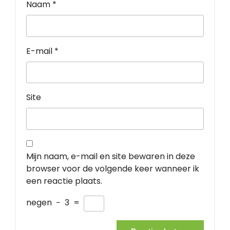
Naam
*
E-mail
*
Site
Mijn naam, e-mail en site bewaren in deze
browser voor de volgende keer wanneer ik
een reactie plaats.
negen
−
3
=