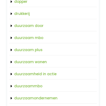
dopper
drukkerij
duurzaam door
duurzaam mbo
duurzaam plus
duurzaam wonen
duurzaamheid in actie
duurzaammbo
duurzaamondernemen