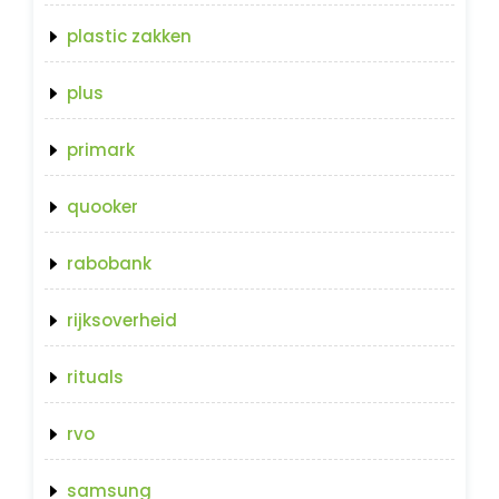
plastic zakken
plus
primark
quooker
rabobank
rijksoverheid
rituals
rvo
samsung