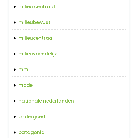
milieu centraal
milieubewust
milieucentraal
milieuvriendelijk
mm
mode
nationale nederlanden
ondergoed
patagonia