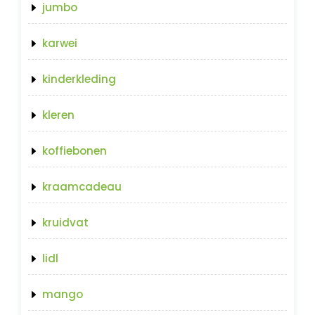
jumbo
karwei
kinderkleding
kleren
koffiebonen
kraamcadeau
kruidvat
lidl
mango