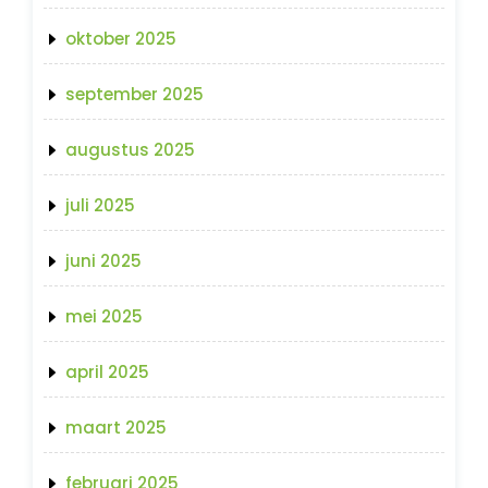
oktober 2025
september 2025
augustus 2025
juli 2025
juni 2025
mei 2025
april 2025
maart 2025
februari 2025