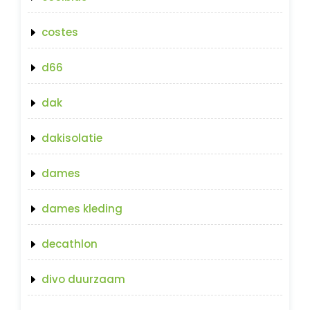
costes
d66
dak
dakisolatie
dames
dames kleding
decathlon
divo duurzaam