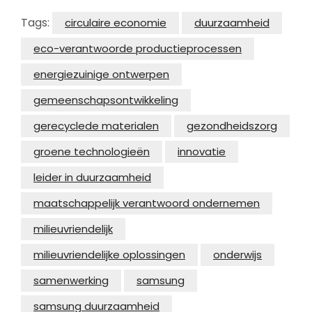
Tags:
circulaire economie
duurzaamheid
eco-verantwoorde productieprocessen
energiezuinige ontwerpen
gemeenschapsontwikkeling
gerecyclede materialen
gezondheidszorg
groene technologieën
innovatie
leider in duurzaamheid
maatschappelijk verantwoord ondernemen
milieuvriendelijk
milieuvriendelijke oplossingen
onderwijs
samenwerking
samsung
samsung duurzaamheid