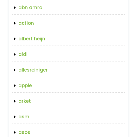
abn amro
action
albert heijn
aldi
allesreiniger
apple
arket
asml
asos