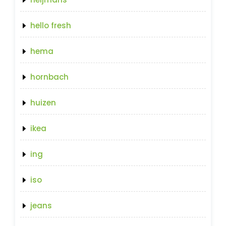
hello fresh
hema
hornbach
huizen
ikea
ing
iso
jeans