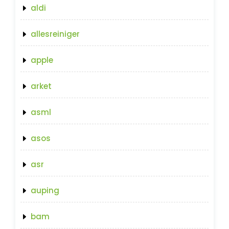
aldi
allesreiniger
apple
arket
asml
asos
asr
auping
bam