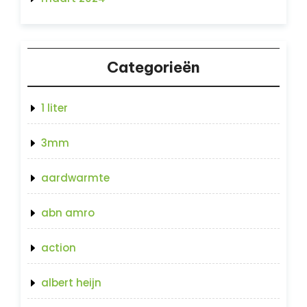
Categorieën
1 liter
3mm
aardwarmte
abn amro
action
albert heijn