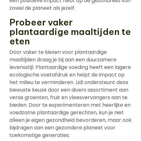
een positieve impact hebt op de gezondheid van
zowel de planeet als jezelf.
Probeer vaker
plantaardige maaltijden te
eten
Door vaker te kiezen voor plantaardige
maaltijden draag je bij aan een duurzamere
levensstijl. Plantaardige voeding heeft een lagere
ecologische voetafdruk en helpt de impact op
het milieu te verminderen. Lidl ondersteunt deze
bewuste keuze door een divers assortiment aan
verse groenten, fruit en vleesvervangers aan te
bieden. Door te experimenteren met heerlijke en
voedzame plantaardige gerechten, kun je niet
alleen je eigen gezondheid bevorderen, maar ook
bijdragen aan een gezondere planeet voor
toekomstige generaties.