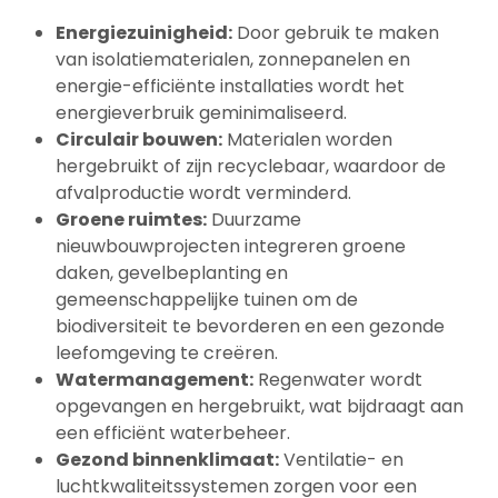
Energiezuinigheid:
Door gebruik te maken
van isolatiematerialen, zonnepanelen en
energie-efficiënte installaties wordt het
energieverbruik geminimaliseerd.
Circulair bouwen:
Materialen worden
hergebruikt of zijn recyclebaar, waardoor de
afvalproductie wordt verminderd.
Groene ruimtes:
Duurzame
nieuwbouwprojecten integreren groene
daken, gevelbeplanting en
gemeenschappelijke tuinen om de
biodiversiteit te bevorderen en een gezonde
leefomgeving te creëren.
Watermanagement:
Regenwater wordt
opgevangen en hergebruikt, wat bijdraagt aan
een efficiënt waterbeheer.
Gezond binnenklimaat:
Ventilatie- en
luchtkwaliteitssystemen zorgen voor een