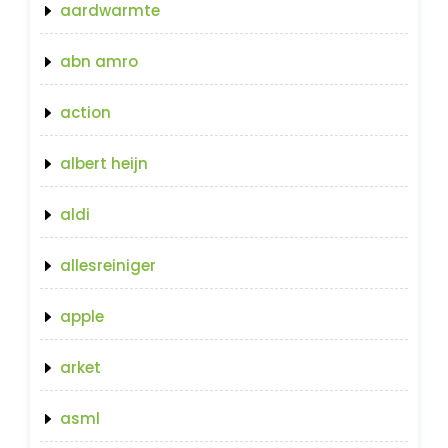
aardwarmte
abn amro
action
albert heijn
aldi
allesreiniger
apple
arket
asml