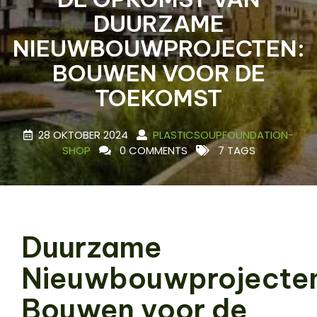
DUURZAME
NIEUWBOUWPROJECTEN:
BOUWEN VOOR DE
TOEKOMST
28 OKTOBER 2024
PLASTICSOUPFOUNDATION-
SHOP
0 COMMENTS
7 TAGS
Duurzame
Nieuwbouwprojecte
Bouwen voor de