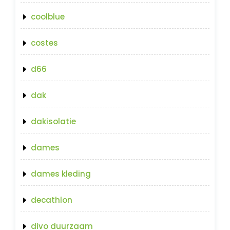
coolblue
costes
d66
dak
dakisolatie
dames
dames kleding
decathlon
divo duurzaam