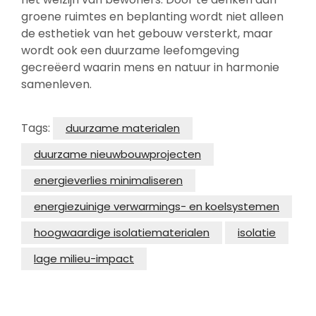
groene ruimtes en beplanting wordt niet alleen
de esthetiek van het gebouw versterkt, maar
wordt ook een duurzame leefomgeving
gecreëerd waarin mens en natuur in harmonie
samenleven.
Tags:
duurzame materialen
duurzame nieuwbouwprojecten
energieverlies minimaliseren
energiezuinige verwarmings- en koelsystemen
hoogwaardige isolatiematerialen
isolatie
lage milieu-impact