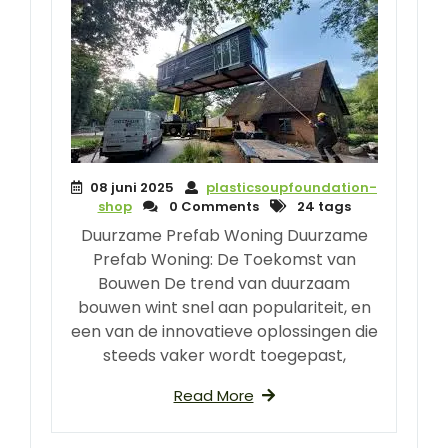
08 juni 2025
plasticsoupfoundation-
shop
0 Comments
24 tags
Duurzame Prefab Woning Duurzame
Prefab Woning: De Toekomst van
Bouwen De trend van duurzaam
bouwen wint snel aan populariteit, en
een van de innovatieve oplossingen die
steeds vaker wordt toegepast,
Read More