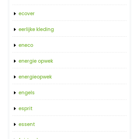
ecover
eerlijke kleding
eneco
energie opwek
energieopwek
engels
esprit
essent