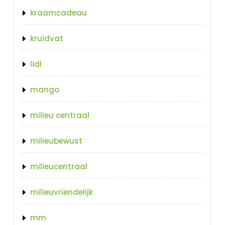
kraamcadeau
kruidvat
lidl
mango
milieu centraal
milieubewust
milieucentraal
milieuvriendelijk
mm