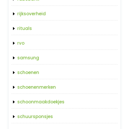
rijksoverheid
rituals
rvo
samsung
schoenen
schoenenmerken
schoonmaakdoekjes
schuursponsjes