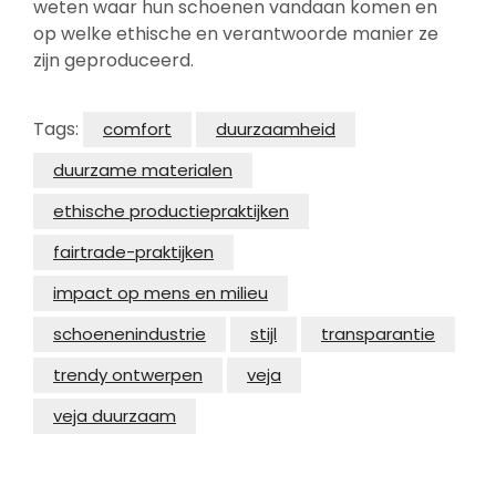
weten waar hun schoenen vandaan komen en
op welke ethische en verantwoorde manier ze
zijn geproduceerd.
Tags:
comfort
duurzaamheid
duurzame materialen
ethische productiepraktijken
fairtrade-praktijken
impact op mens en milieu
schoenenindustrie
stijl
transparantie
trendy ontwerpen
veja
veja duurzaam