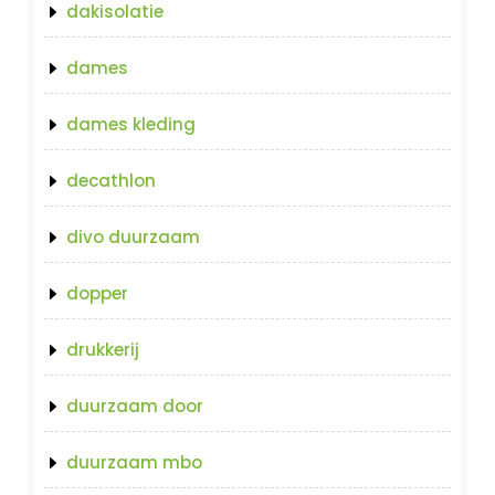
dakisolatie
dames
dames kleding
decathlon
divo duurzaam
dopper
drukkerij
duurzaam door
duurzaam mbo