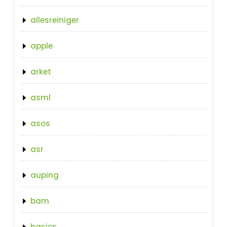
allesreiniger
apple
arket
asml
asos
asr
auping
bam
basics