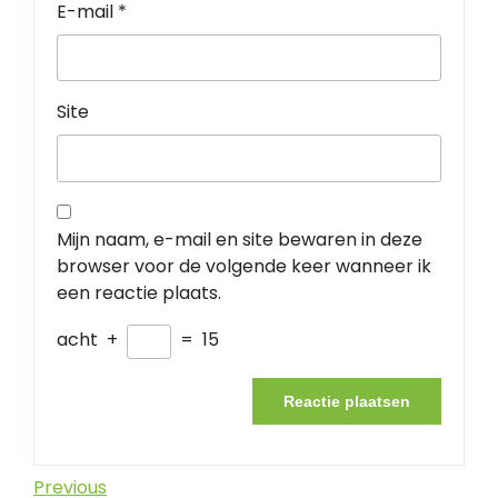
E-mail
*
Site
Mijn naam, e-mail en site bewaren in deze
browser voor de volgende keer wanneer ik
een reactie plaats.
acht
+
=
15
Berichtnavigatie
Previous
Previous