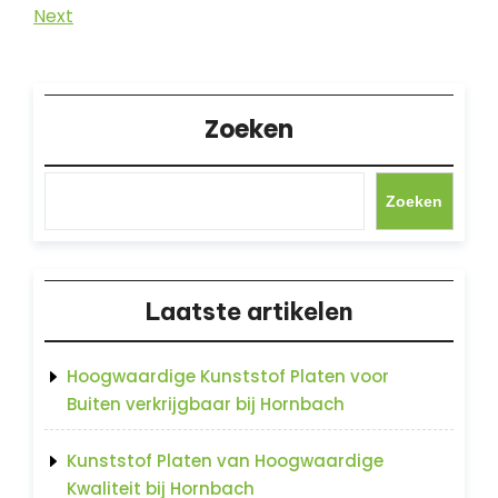
Post
Next
Next
Post
Zoeken
Zoeken
Laatste artikelen
Hoogwaardige Kunststof Platen voor
Buiten verkrijgbaar bij Hornbach
Kunststof Platen van Hoogwaardige
Kwaliteit bij Hornbach