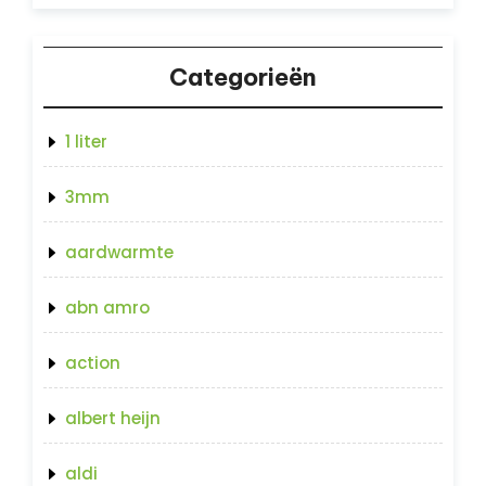
Categorieën
1 liter
3mm
aardwarmte
abn amro
action
albert heijn
aldi