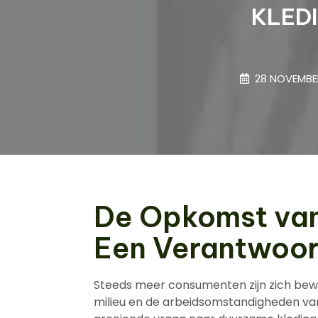
KLED
28 NOVEMBE
De Opkomst van
Een Verantwoo
Steeds meer consumenten zijn zich bew
milieu en de arbeidsomstandigheden van