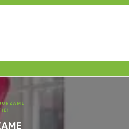
UURZAME
IE!
ZAME