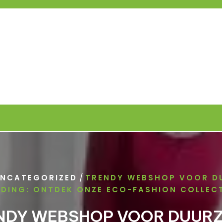
/
NCATEGORIZED
TRENDY WEBSHOP VOOR D
EDING: ONTDEK ONZE ECO-FASHION COLLECT
NDY WEBSHOP VOOR DUUR