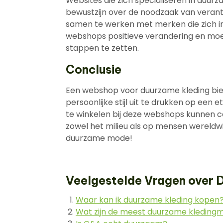
Websites die zich specialiseren in duur
bewustzijn over de noodzaak van veran
samen te werken met merken die zich i
webshops positieve verandering en moed
stappen te zetten.
Conclusie
Een webshop voor duurzame kleding bi
persoonlijke stijl uit te drukken op een 
te winkelen bij deze webshops kunnen
zowel het milieu als op mensen wereldw
duurzame mode!
Veelgestelde Vragen over
Waar kan ik duurzame kleding kopen
Wat zijn de meest duurzame kleding