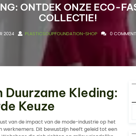
ING: ONTDEK ONZE ECO-FA
COLLECTIE!
R 2024
PLASTICSOUPFOUNDATION-SHOP
0 COMMENT
 Duurzame Kleding:
rde Keuze
ust van de impact van de mode-industrie op het
 werknemers. Dit bewustzijn heeft geleid tot een