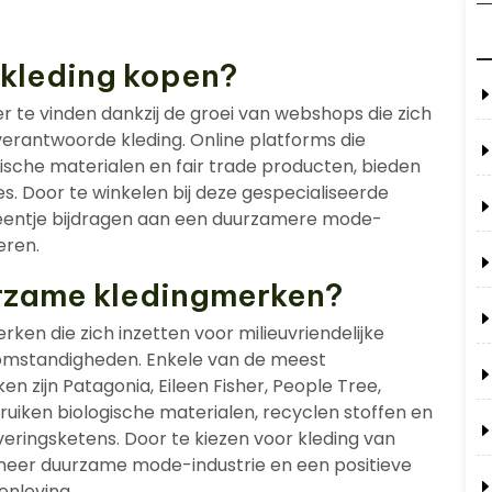
 kleding kopen?
r te vinden dankzij de groei van webshops die zich
 verantwoorde kleding. Online platforms die
sche materialen en fair trade producten, bieden
. Door te winkelen bij deze gespecialiseerde
entje bijdragen aan een duurzamere mode-
eren.
urzame kledingmerken?
rken die zich inzetten voor milieuvriendelijke
somstandigheden. Enkele van de meest
ijn Patagonia, Eileen Fisher, People Tree,
iken biologische materialen, recyclen stoffen en
veringsketens. Door te kiezen voor kleding van
meer duurzame mode-industrie en een positieve
enleving.