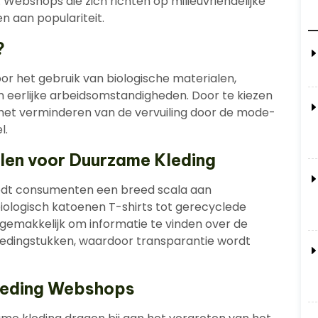
Webshops die zich richten op milieuvriendelijke
n aan populariteit.
?
r het gebruik van biologische materialen,
n eerlijke arbeidsomstandigheden. Door te kiezen
 het verminderen van de vervuiling door de mode-
l.
elen voor Duurzame Kleding
edt consumenten een breed scala aan
 biologisch katoenen T-shirts tot gerecyclede
 gemakkelijk om informatie te vinden over de
edingstukken, waardoor transparantie wordt
leding Webshops