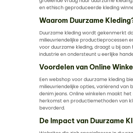
groeiende vraag naar duurzame kleding. 
en ethisch geproduceerde kleding winne
Waarom Duurzame Kleding
Duurzame kleding wordt gekenmerkt doo
milieuvriendelijke productieprocessen e
voor duurzame kleding, draagt u bij aan
industrie en ondersteunt u eerlijke hande
Voordelen van Online Wink
Een webshop voor duurzame kleding bi
milieuvriendelijke opties, variërend van
denim jeans. Online winkelen maakt het
herkomst en productiemethoden van kl
bevorderd.
De Impact van Duurzame K