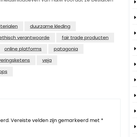
terialen
duurzame kleding
ethisch verantwoorde
fair trade producten
online platforms
patagonia
veringsketens
veja
ops
erd.
Vereiste velden zijn gemarkeerd met
*