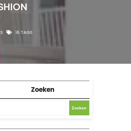
SHION
S
16 TAGS
Zoeken
Zoeken