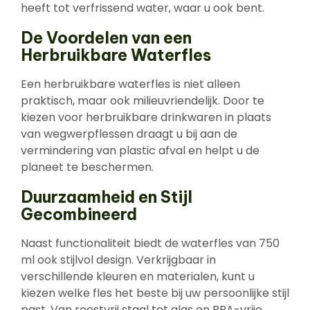
heeft tot verfrissend water, waar u ook bent.
De Voordelen van een
Herbruikbare Waterfles
Een herbruikbare waterfles is niet alleen
praktisch, maar ook milieuvriendelijk. Door te
kiezen voor herbruikbare drinkwaren in plaats
van wegwerpflessen draagt u bij aan de
vermindering van plastic afval en helpt u de
planeet te beschermen.
Duurzaamheid en Stijl
Gecombineerd
Naast functionaliteit biedt de waterfles van 750
ml ook stijlvol design. Verkrijgbaar in
verschillende kleuren en materialen, kunt u
kiezen welke fles het beste bij uw persoonlijke stijl
past. Van roestvrij staal tot glas en BPA-vrije