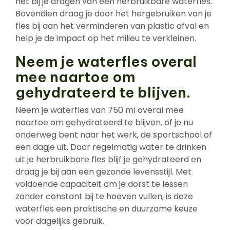
het bij je dragen van een herbruikbare waterfles.
Bovendien draag je door het hergebruiken van je
fles bij aan het verminderen van plastic afval en
help je de impact op het milieu te verkleinen.
Neem je waterfles overal
mee naartoe om
gehydrateerd te blijven.
Neem je waterfles van 750 ml overal mee
naartoe om gehydrateerd te blijven, of je nu
onderweg bent naar het werk, de sportschool of
een dagje uit. Door regelmatig water te drinken
uit je herbruikbare fles blijf je gehydrateerd en
draag je bij aan een gezonde levensstijl. Met
voldoende capaciteit om je dorst te lessen
zonder constant bij te hoeven vullen, is deze
waterfles een praktische en duurzame keuze
voor dagelijks gebruik.