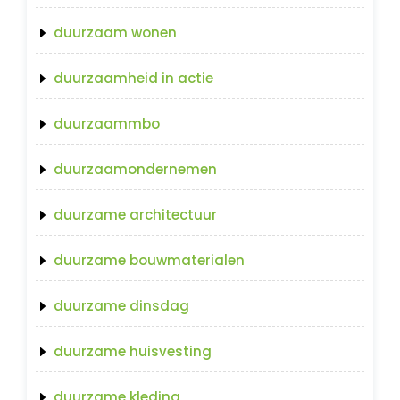
duurzaam wonen
duurzaamheid in actie
duurzaammbo
duurzaamondernemen
duurzame architectuur
duurzame bouwmaterialen
duurzame dinsdag
duurzame huisvesting
duurzame kleding