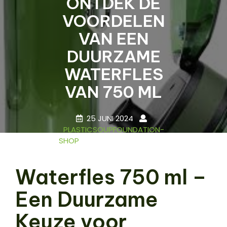
ONTDEK DE
VOORDELEN
VAN EEN
DUURZAME
WATERFLES
VAN 750 ML
25 JUNI 2024
PLASTICSOUPFOUNDATION-
SHOP
0 COMMENTS
14 TAGS
Waterfles 750 ml –
Een Duurzame
Keuze voor