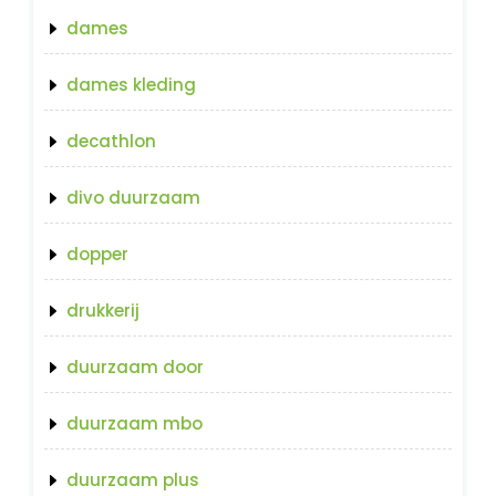
dames
dames kleding
decathlon
divo duurzaam
dopper
drukkerij
duurzaam door
duurzaam mbo
duurzaam plus