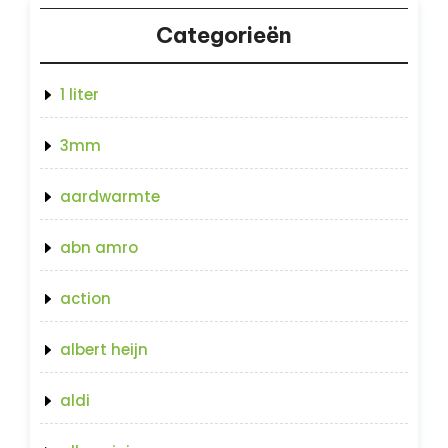
Categorieën
1 liter
3mm
aardwarmte
abn amro
action
albert heijn
aldi