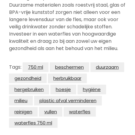
Duurzame materialen zoals roestvrij staal, glas of
BPA-vrije kunststof zorgen niet alleen voor een
langere levensduur van de fles, maar ook voor
veilig drinkwater zonder schadelijke stoffen.
Investeer in een waterfles van hoogwaardige
kwaliteit en draag zo bij aan zowel uw eigen
gezondheid als aan het behoud van het milieu.
Tags:
750 ml
beschermen
duurzaam
gezondheid
herbruikbaar
hergebruiken
hoesje
hygiëne
milieu
plastic afval verminderen
reinigen
vullen
waterfles
waterfles 750 ml