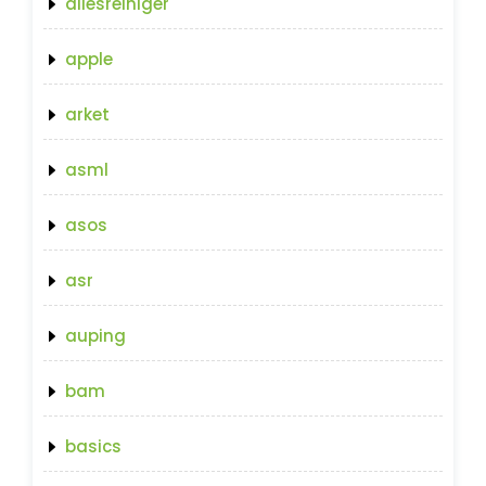
allesreiniger
apple
arket
asml
asos
asr
auping
bam
basics