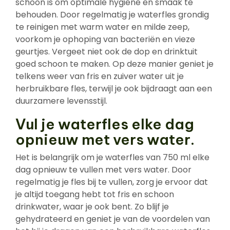
schoon is om optimale hygiëne en smaak te
behouden. Door regelmatig je waterfles grondig
te reinigen met warm water en milde zeep,
voorkom je ophoping van bacteriën en vieze
geurtjes. Vergeet niet ook de dop en drinktuit
goed schoon te maken. Op deze manier geniet je
telkens weer van fris en zuiver water uit je
herbruikbare fles, terwijl je ook bijdraagt aan een
duurzamere levensstijl.
Vul je waterfles elke dag
opnieuw met vers water.
Het is belangrijk om je waterfles van 750 ml elke
dag opnieuw te vullen met vers water. Door
regelmatig je fles bij te vullen, zorg je ervoor dat
je altijd toegang hebt tot fris en schoon
drinkwater, waar je ook bent. Zo blijf je
gehydrateerd en geniet je van de voordelen van