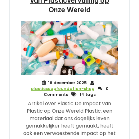
van Plasticvervuiling op
Onze Wereld
16 december 2025
plasticsoupfoundation-shop
0
Comments
14 tags
Artikel over Plastic De Impact van
Plastic op Onze Wereld Plastic, een
materiaal dat ons dagelijks leven
gemakkelijker heeft gemaakt, heeft
ook een verwoestende impact op het