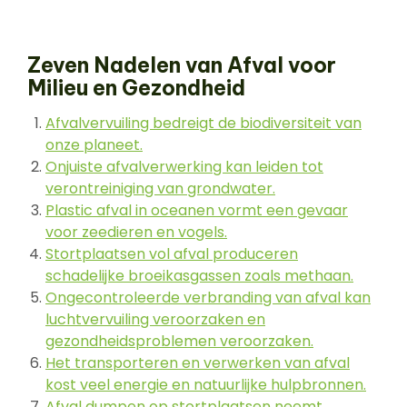
Zeven Nadelen van Afval voor
Milieu en Gezondheid
Afvalvervuiling bedreigt de biodiversiteit van
onze planeet.
Onjuiste afvalverwerking kan leiden tot
verontreiniging van grondwater.
Plastic afval in oceanen vormt een gevaar
voor zeedieren en vogels.
Stortplaatsen vol afval produceren
schadelijke broeikasgassen zoals methaan.
Ongecontroleerde verbranding van afval kan
luchtvervuiling veroorzaken en
gezondheidsproblemen veroorzaken.
Het transporteren en verwerken van afval
kost veel energie en natuurlijke hulpbronnen.
Afval dumpen op stortplaatsen neemt