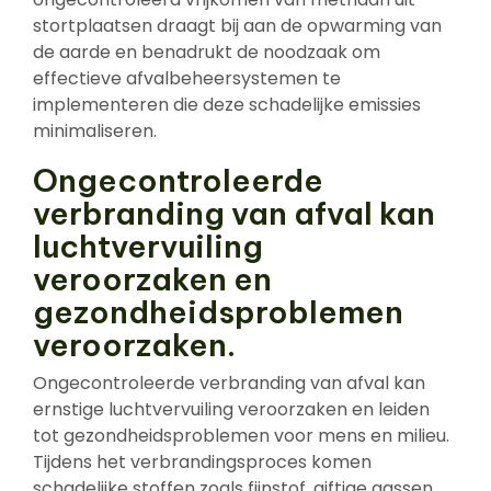
stortplaatsen draagt bij aan de opwarming van
de aarde en benadrukt de noodzaak om
effectieve afvalbeheersystemen te
implementeren die deze schadelijke emissies
minimaliseren.
Ongecontroleerde
verbranding van afval kan
luchtvervuiling
veroorzaken en
gezondheidsproblemen
veroorzaken.
Ongecontroleerde verbranding van afval kan
ernstige luchtvervuiling veroorzaken en leiden
tot gezondheidsproblemen voor mens en milieu.
Tijdens het verbrandingsproces komen
schadelijke stoffen zoals fijnstof, giftige gassen