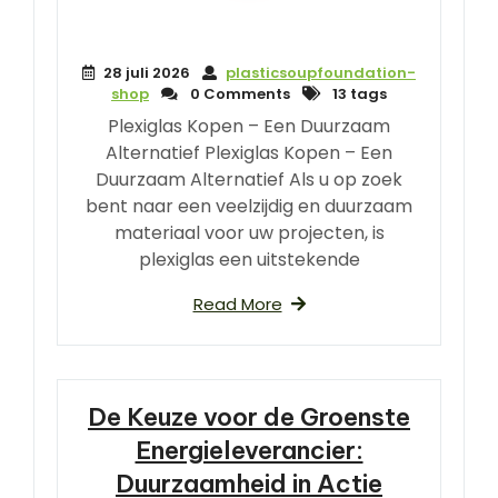
28 juli 2026
plasticsoupfoundation-
shop
0 Comments
13 tags
Plexiglas Kopen – Een Duurzaam
Alternatief Plexiglas Kopen – Een
Duurzaam Alternatief Als u op zoek
bent naar een veelzijdig en duurzaam
materiaal voor uw projecten, is
plexiglas een uitstekende
Read More
De Keuze voor de Groenste
Energieleverancier:
Duurzaamheid in Actie