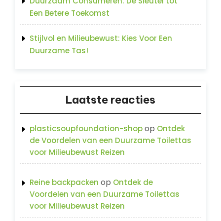
Duurzaam Consumeren: De Sleutel tot
Een Betere Toekomst
Stijlvol en Milieubewust: Kies Voor Een
Duurzame Tas!
Laatste reacties
op
plasticsoupfoundation-shop
Ontdek
de Voordelen van een Duurzame Toilettas
voor Milieubewust Reizen
op
Reine backpacken
Ontdek de
Voordelen van een Duurzame Toilettas
voor Milieubewust Reizen