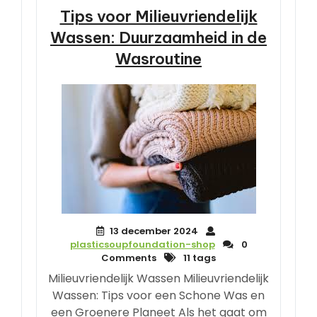
Tips voor Milieuvriendelijk
Wassen: Duurzaamheid in de
Wasroutine
13 december 2024
plasticsoupfoundation-shop
0
Comments
11 tags
Milieuvriendelijk Wassen Milieuvriendelijk
Wassen: Tips voor een Schone Was en
een Groenere Planeet Als het gaat om