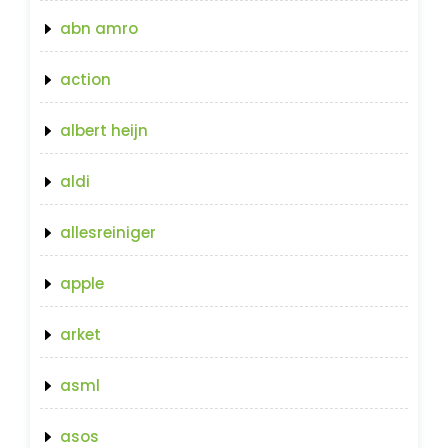
abn amro
action
albert heijn
aldi
allesreiniger
apple
arket
asml
asos