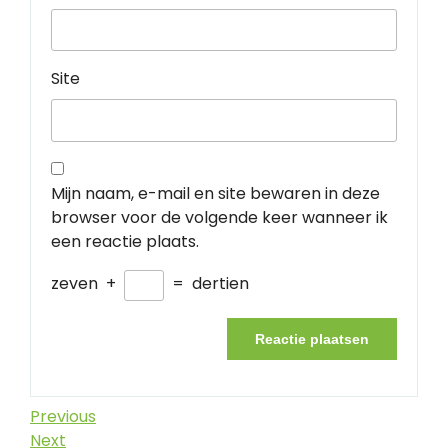
Site
Mijn naam, e-mail en site bewaren in deze
browser voor de volgende keer wanneer ik
een reactie plaats.
zeven
+
=
dertien
Berichtnavigatie
Previous
Previous
Post
Next
Next