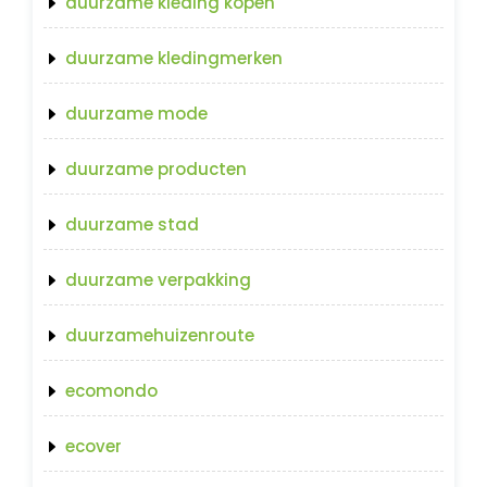
duurzame kleding kopen
duurzame kledingmerken
duurzame mode
duurzame producten
duurzame stad
duurzame verpakking
duurzamehuizenroute
ecomondo
ecover