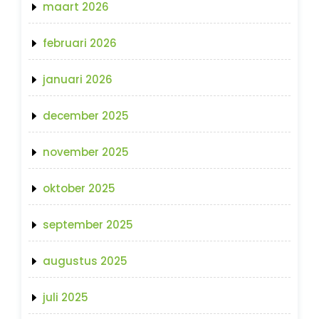
maart 2026
februari 2026
januari 2026
december 2025
november 2025
oktober 2025
september 2025
augustus 2025
juli 2025