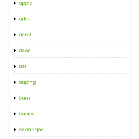
apple
arket
asml
asos
asr
auping
bam
basics
bedankjes