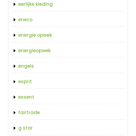
eerlijke kleding
eneco
energie opwek
energieopwek
engels
esprit
essent
fairtrade
g star