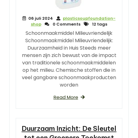
06 juli 2024
plasticsoupfoundation-
shop
0 Comments
12 tags
Schoonmaakmiddel Milieuvriendelijk
Schoonmaakmiddel Milieuvriendelijk:
Duurzaamheid in Huis Steeds meer
mensen zijn zich bewust van de impact
van traditionele schoonmaakmiddelen
op het milieu. Chemische stoffen die in
veel gangbare schoonmaakproducten
worden
Read More
Duurzaam Inzicht: De Sleutel
tot een Groenere Toekomst