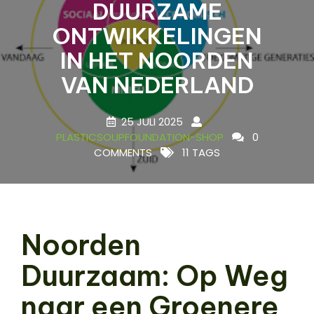
DUURZAME
ONTWIKKELINGEN
IN HET NOORDEN
VAN NEDERLAND
25 JULI 2025
PLASTICSOUPFOUNDATION-SHOP
0
COMMENTS
11 TAGS
Noorden
Duurzaam: Op Weg
naar een Groenere