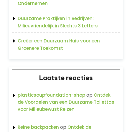
Ondernemen
Duurzame Praktijken in Bedrijven:
Milieuvriendelijk in Slechts 3 Letters
Creëer een Duurzaam Huis voor een
Groenere Toekomst
Laatste reacties
op
plasticsoupfoundation-shop
Ontdek
de Voordelen van een Duurzame Toilettas
voor Milieubewust Reizen
op
Reine backpacken
Ontdek de