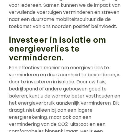
voor iedereen. Samen kunnen we de impact van
vervuilende voertuigen verminderen en streven
naar een duurzame mobiliteitscultuur die de
toekomst van ons noorden positief beïnvloedt.
Investeer in isolatie om
energieverlies te
verminderen.
Een effectieve manier om energieverlies te
verminderen en duurzaamheid te bevorderen, is
door te investeren in isolatie. Door uw huis,
bedrijfspand of andere gebouwen goed te
isoleren, kunt u de warmte beter vasthouden en
het energieverbruik aanzienlijk verminderen. Dit
draagt niet alleen bij aan een lagere
energierekening, maar ook aan een
vermindering van de CO2-uitstoot en een
comfortabeler binnenklimaat. Het is een