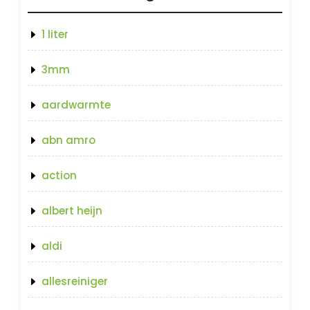
1 liter
3mm
aardwarmte
abn amro
action
albert heijn
aldi
allesreiniger