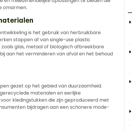
 en milieuvriendelijke oplossingen te bieden die
 te omarmen.
aterialen
ntwikkeling is het gebruik van herbruikbare
ken stappen af van single-use plastic
zoals glas, metaal of biologisch afbreekbare
 bij aan het verminderen van afval en het behoud
ppen gezet op het gebied van duurzaamheid.
 gerecyclede materialen en eerlijke
voor kledingstukken die zijn geproduceerd met
consumenten bijdragen aan een schonere mode-