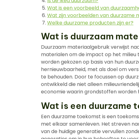
Is de Ikea duurzaam?
Wat is een voorbeeld van duurzaamh
Wat zijn voorbeelden van duurzame 
Welke duurzame producten zijn er?
Wat is duurzaam mate
Duurzaam materiaalgebruik verwijst naar
materialen om de impact op het milieu t
worden gekozen op basis van hun duurz
hernieuwbaarheid, met als doel om versp
te behouden. Door te focussen op duu
ontwikkeld die niet alleen milieuvriendeli
economie waarin grondstoffen worden h
Wat is een duurzame 
Een duurzame toekomst is een toekomst
met elkaar samenleven. Het streven na
van de huidige generatie vervullen zon
generaties om in hun behoeften te voor