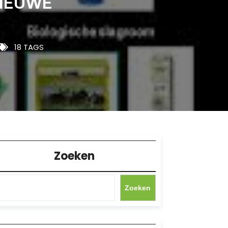
NIEUWE
18 TAGS
Zoeken
Zoeken