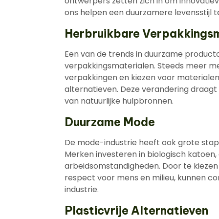
ontwerpers zetten zich in om innovatieve
ons helpen een duurzamere levensstijl
Herbruikbare Verpakkingsm
Een van de trends in duurzame producto
verpakkingsmaterialen. Steeds meer mer
verpakkingen en kiezen voor materialen 
alternatieven. Deze verandering draagt
van natuurlijke hulpbronnen.
Duurzame Mode
De mode-industrie heeft ook grote sta
Merken investeren in biologisch katoen,
arbeidsomstandigheden. Door te kiezen 
respect voor mens en milieu, kunnen 
industrie.
Plasticvrije Alternatieven