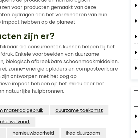
iezen voor producten gemaakt van deze
ten bijdragen aan het verminderen van hun
e impact hebben op de planeet.
ten zijn er?
chikbaar die consumenten kunnen helpen bij het
fdruk. Enkele voorbeelden van duurzame
sen, biologisch afbreekbare schoonmaakmiddelen,
rei, zonne-energie opladers en composteerbare
 zijn ontworpen met het oog op
itieve impact hebben op het milieu door het
n natuurlijke hulpbronnen.
 materiaalgebruik
duurzame toekomst
che welvaart
e
hernieuwbaarheid
ikea duurzaam