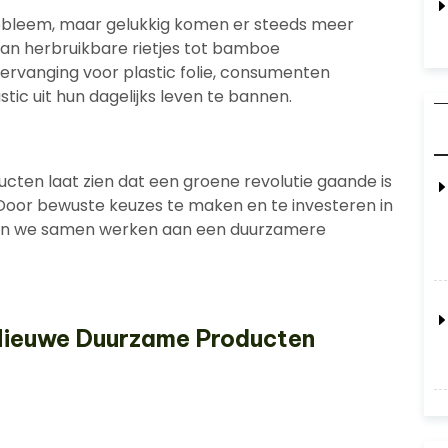
 probleem, maar gelukkig komen er steeds meer
 Van herbruikbare rietjes tot bamboe
ervanging voor plastic folie, consumenten
ic uit hun dagelijks leven te bannen.
ten laat zien dat een groene revolutie gaande is
Door bewuste keuzes te maken en te investeren in
nen we samen werken aan een duurzamere
Nieuwe Duurzame Producten