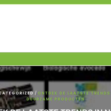
/
CATEGORIZED
ONTDEK DE LAATSTE TRENDS 
DUURZAME PRODUCTEN