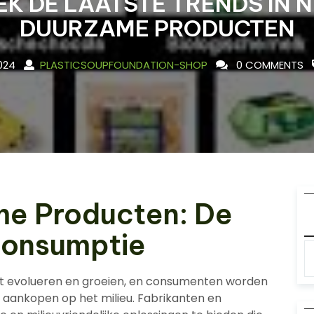
K DE LAATSTE TRENDS IN 
DUURZAME PRODUCTEN
2024
PLASTICSOUPFOUNDATION-SHOP
0 COMMENTS
e Producten: De
Consumptie
ft evolueren en groeien, en consumenten worden
aankopen op het milieu. Fabrikanten en