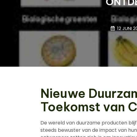
ONTDE
12 JUNI 
Nieuwe Duurzam
Toekomst van 
De wereld van duurzame producten blij
steeds bewuster van de impact van hun 