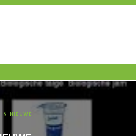
IN NIEUWE