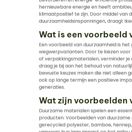
hernieuwbare energie en heeft ambitie
klimaatpositief te zijn. Door middel van 
duurzaamheidsinspanningen, draagt Ike
Wat is een voorbeeld
Een voorbeeld van duurzaamheid is het 
wegwerpvarianten. Door te kiezen voor
of verpakkingsmaterialen, verminder je
draag je bij aan het behoud van natuurl
bewuste keuzes maken die niet alleen gun
ook op lange termijn een positieve im
generaties.
Wat zijn voorbeelden
Duurzame materialen spelen een essentiël
producten. Voorbeelden van duurzame ma
gerecycled polyester, bamboe, hennep,
vanwege hun lage impact op het milieu t