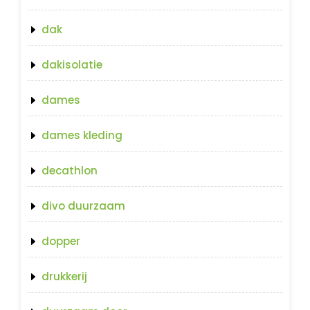
dak
dakisolatie
dames
dames kleding
decathlon
divo duurzaam
dopper
drukkerij