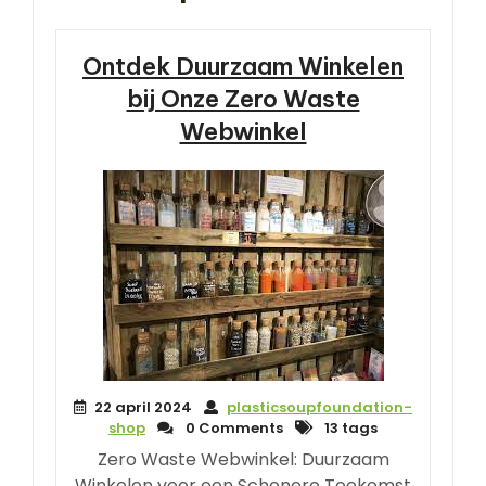
Ontdek Duurzaam Winkelen
bij Onze Zero Waste
Webwinkel
22 april 2024
plasticsoupfoundation-
shop
0 Comments
13 tags
Zero Waste Webwinkel: Duurzaam
Winkelen voor een Schonere Toekomst