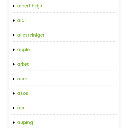
albert heijn
aldi
allesreiniger
apple
arket
asml
asos
asr
auping