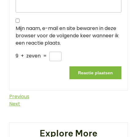
Mijn naam, e-mail en site bewaren in deze
browser voor de volgende keer wanneer ik
een reactie plaats.
9
+
zeven
=
Berichtnavigatie
Previous
Previous
Post
Next
Next
Post
Explore More