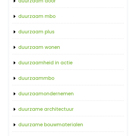
duurzaam door
duurzaam mbo
duurzaam plus
duurzaam wonen
duurzaamheid in actie
duurzaammbo
duurzaamondernemen
duurzame architectuur
duurzame bouwmaterialen