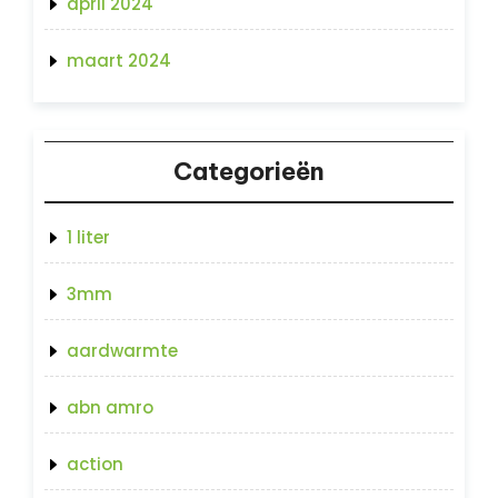
april 2024
maart 2024
Categorieën
1 liter
3mm
aardwarmte
abn amro
action