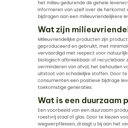
het milieu gedurende de gehele levensc
informeren van uzelf over de herkomst
bijdragen aan een milieuvriendelijkere lev
Wat zijn milieuvriende
Milieuvriendelijke producten zijn prod
geproduceerd en gebruikt, met minimale 
vervaardigd met respect voor natuurlijk
biologisch afbreekbaar of recyclebaar zi
verminderen van afval, het behouden va
uitstoot van schadelijke stoffen. Door t
consumenten een positieve bijdrage le
toekomstige generaties.
Wat is een duurzaam 
Een voorbeeld van een duurzaam produc
roestvrij staal of glas. Door te kiezen v
wegwerpflessen, draagt u bij aan het v