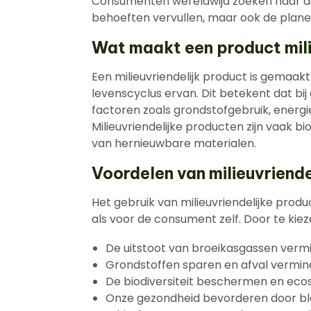
Consumenten wereldwijd zoeken naar du
behoeften vervullen, maar ook de plan
Wat maakt een product mili
Een milieuvriendelijk product is gemaak
levenscyclus ervan. Dit betekent dat b
factoren zoals grondstofgebruik, energi
Milieuvriendelijke producten zijn vaak 
van hernieuwbare materialen.
Voordelen van milieuvriend
Het gebruik van milieuvriendelijke produ
als voor de consument zelf. Door te ki
De uitstoot van broeikasgassen verm
Grondstoffen sparen en afval vermi
De biodiversiteit beschermen en e
Onze gezondheid bevorderen door bloo