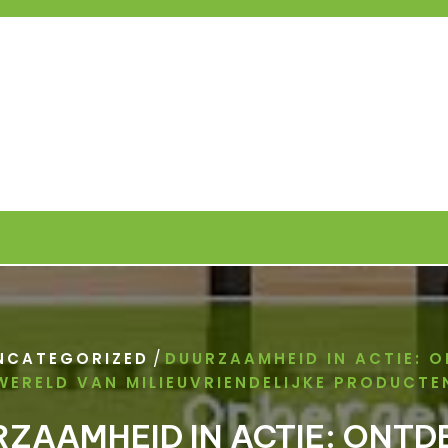
/
NCATEGORIZED
DUURZAAMHEID IN ACTIE: O
WERELD VAN MILIEUVRIENDELIJKE PRODUCTE
ZAAMHEID IN ACTIE: ONTD