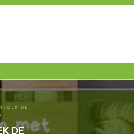
NTDEK DE
N
EK DE