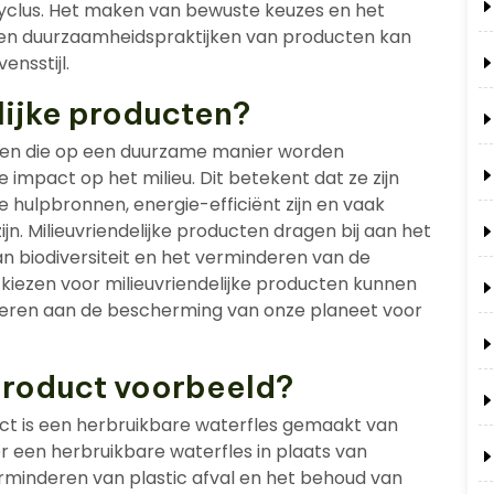
yclus. Het maken van bewuste keuzes en het
 en duurzaamheidspraktijken van producten kan
ensstijl.
lijke producten?
ucten die op een duurzame manier worden
impact op het milieu. Dit betekent dat ze zijn
e hulpbronnen, energie-efficiënt zijn en vaak
jn. Milieuvriendelijke producten dragen bij aan het
n biodiversiteit en het verminderen van de
e kiezen voor milieuvriendelijke producten kunnen
veren aan de bescherming van onze planeet voor
product voorbeeld?
t is een herbruikbare waterfles gemaakt van
oor een herbruikbare waterfles in plaats van
erminderen van plastic afval en het behoud van