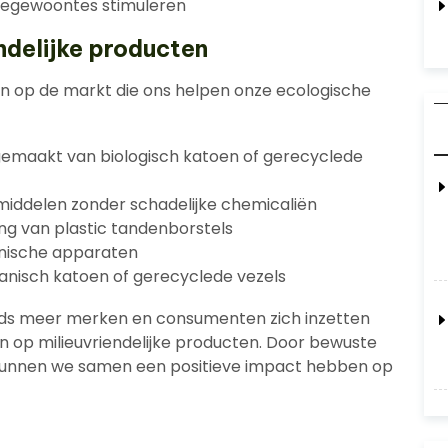
iegewoontes stimuleren
ndelijke producten
cten op de markt die ons helpen onze ecologische
maakt van biologisch katoen of gerecyclede
iddelen zonder schadelijke chemicaliën
g van plastic tandenborstels
onische apparaten
anisch katoen of gerecyclede vezels
eds meer merken en consumenten zich inzetten
 op milieuvriendelijke producten. Door bewuste
n kunnen we samen een positieve impact hebben op