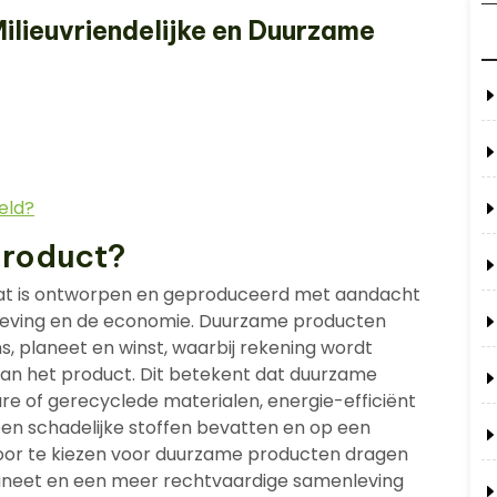
ilieuvriendelijke en Duurzame
eld?
product?
dat is ontworpen en geproduceerd met aandacht
nleving en de economie. Duurzame producten
, planeet en winst, waarbij rekening wordt
an het product. Dit betekent dat duurzame
e of gerecyclede materialen, energie-efficiënt
 geen schadelijke stoffen bevatten en op een
oor te kiezen voor duurzame producten dragen
aneet en een meer rechtvaardige samenleving