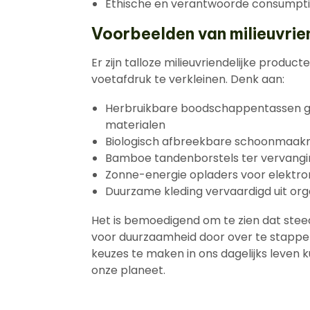
Ethische en verantwoorde consumpt
Voorbeelden van milieuvrie
Er zijn talloze milieuvriendelijke produ
voetafdruk te verkleinen. Denk aan:
Herbruikbare boodschappentassen ge
materialen
Biologisch afbreekbare schoonmaakm
Bamboe tandenborstels ter vervangin
Zonne-energie opladers voor elektr
Duurzame kleding vervaardigd uit org
Het is bemoedigend om te zien dat ste
voor duurzaamheid door over te stappen
keuzes te maken in ons dagelijks leve
onze planeet.