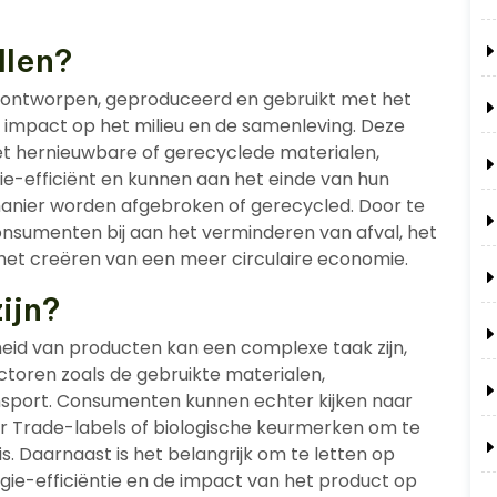
llen?
jn ontworpen, geproduceerd en gebruikt met het
 impact op het milieu en de samenleving. Deze
t hernieuwbare of gerecyclede materialen,
ie-efficiënt en kunnen aan het einde van hun
 manier worden afgebroken of gerecycled. Door te
nsumenten bij aan het verminderen van afval, het
het creëren van een meer circulaire economie.
ijn?
heid van producten kan een complexe taak zijn,
ctoren zoals de gebruikte materialen,
sport. Consumenten kunnen echter kijken naar
air Trade-labels of biologische keurmerken om te
 Daarnaast is het belangrijk om te letten op
gie-efficiëntie en de impact van het product op