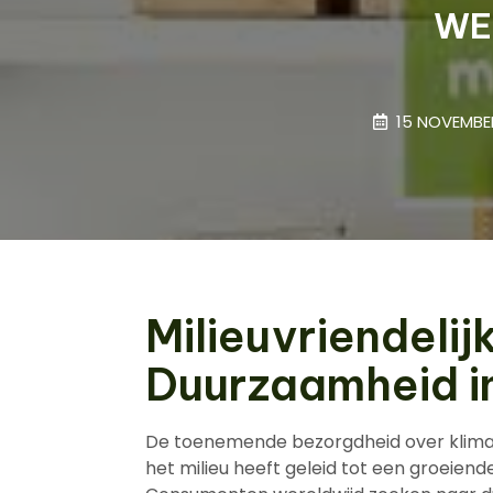
WE
15 NOVEMBE
Milieuvriendelij
Duurzaamheid in
De toenemende bezorgdheid over klimaa
het milieu heeft geleid tot een groeiend