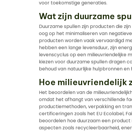
voor toekomstige generaties.
Wat zijn duurzame spu
Duurzame spullen zijn producten die zi
oog op het minimaliseren van negatieve
producten worden vaak vervaardigd me
hebben een lange levensduur, zijn energ
levenscyclus op een milieuvriendelijke
kiezen voor duurzame spullen dragen co
behoud van natuurlijke hulpbronnen en 
Hoe milieuvriendelijk z
Het beoordelen van de milieuvriendelijk
omdat het afhangt van verschillende fa
productiemethoden, verpakking en tran
certificeringen zoals het EU Ecolabel, F
beoordelen hoe duurzaam een product is.
aspecten zoals recycleerbaarheid, ener