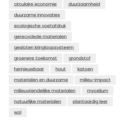
circulaire economie
duurzaamheid
duurzame innovaties
ecologische voetafdruk
gerecyclede materialen
gesloten kringloopsysteem
groenere toekomst
grondstof
hernieuwbaar
hout
katoen
materialen en duurzame
milieu-impact
milieuvriendelijke materialen
mycelium
natuurlijke materialen
plantaardig leer
wol