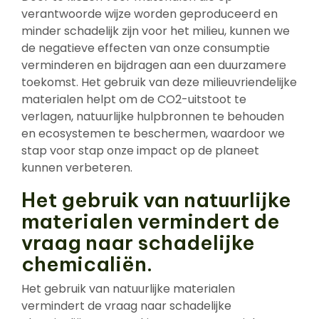
verantwoorde wijze worden geproduceerd en
minder schadelijk zijn voor het milieu, kunnen we
de negatieve effecten van onze consumptie
verminderen en bijdragen aan een duurzamere
toekomst. Het gebruik van deze milieuvriendelijke
materialen helpt om de CO2-uitstoot te
verlagen, natuurlijke hulpbronnen te behouden
en ecosystemen te beschermen, waardoor we
stap voor stap onze impact op de planeet
kunnen verbeteren.
Het gebruik van natuurlijke
materialen vermindert de
vraag naar schadelijke
chemicaliën.
Het gebruik van natuurlijke materialen
vermindert de vraag naar schadelijke