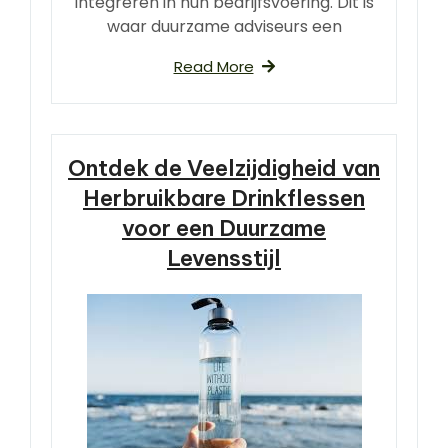
integreren in hun bedrijfsvoering. Dit is
waar duurzame adviseurs een
Read More
Ontdek de Veelzijdigheid van
Herbruikbare Drinkflessen
voor een Duurzame
Levensstijl