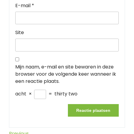
E-mail
*
Site
Mijn naam, e-mail en site bewaren in deze
browser voor de volgende keer wanneer ik
een reactie plaats.
acht
×
=
thirty two
Previous
Previous