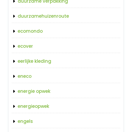
duurzame verpakking
duurzamehuizenroute
ecomondo
ecover
eerlijke kleding
eneco
energie opwek
energieopwek
engels