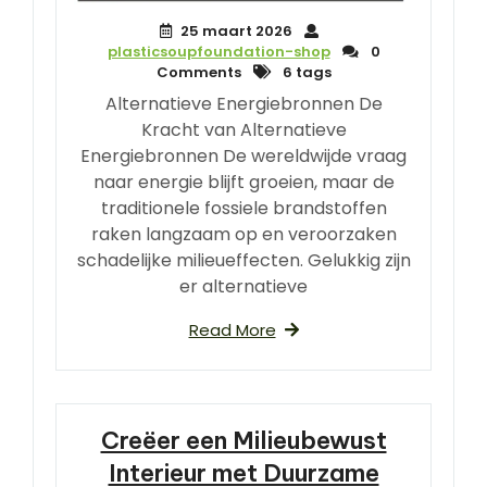
25 maart 2026
plasticsoupfoundation-shop
0
Comments
6 tags
Alternatieve Energiebronnen De
Kracht van Alternatieve
Energiebronnen De wereldwijde vraag
naar energie blijft groeien, maar de
traditionele fossiele brandstoffen
raken langzaam op en veroorzaken
schadelijke milieueffecten. Gelukkig zijn
er alternatieve
Read More
Creëer een Milieubewust
Interieur met Duurzame