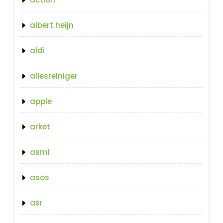
albert heijn
aldi
allesreiniger
apple
arket
asml
asos
asr