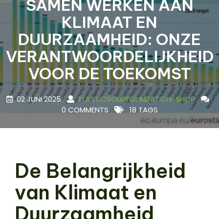
SAMEN WERKEN AAN
KLIMAAT EN
DUURZAAMHEID: ONZE
VERANTWOORDELIJKHEID
VOOR DE TOEKOMST
02 JUNI 2025
PLASTICSOUPFOUNDATION-SHOP
0 COMMENTS
18 TAGS
De Belangrijkheid
van Klimaat en
Duurzaamheid