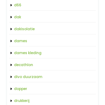
d66
dak
dakisolatie
dames
dames kleding
decathlon
divo duurzaam
dopper
drukkerij