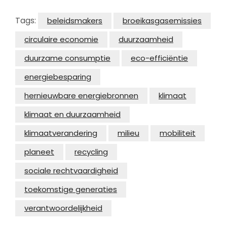
Tags:
beleidsmakers
broeikasgasemissies
circulaire economie
duurzaamheid
duurzame consumptie
eco-efficiëntie
energiebesparing
hernieuwbare energiebronnen
klimaat
klimaat en duurzaamheid
klimaatverandering
milieu
mobiliteit
planeet
recycling
sociale rechtvaardigheid
toekomstige generaties
verantwoordelijkheid