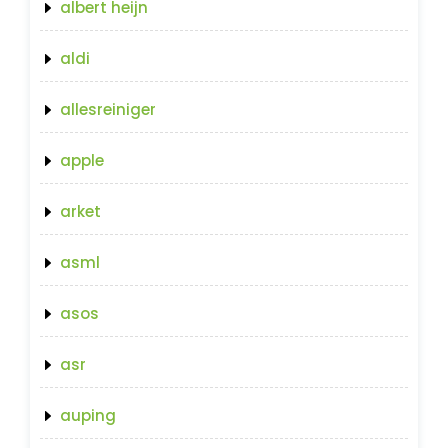
albert heijn
aldi
allesreiniger
apple
arket
asml
asos
asr
auping