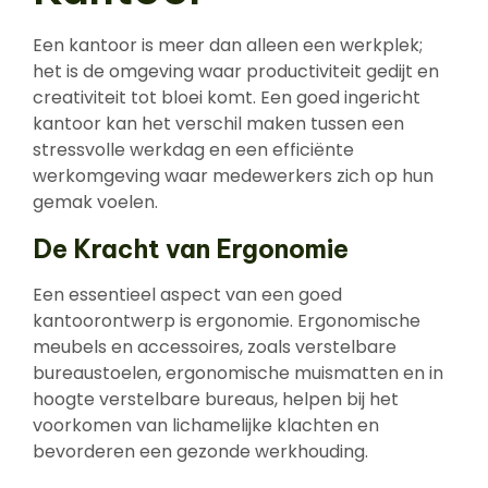
Een kantoor is meer dan alleen een werkplek;
het is de omgeving waar productiviteit gedijt en
creativiteit tot bloei komt. Een goed ingericht
kantoor kan het verschil maken tussen een
stressvolle werkdag en een efficiënte
werkomgeving waar medewerkers zich op hun
gemak voelen.
De Kracht van Ergonomie
Een essentieel aspect van een goed
kantoorontwerp is ergonomie. Ergonomische
meubels en accessoires, zoals verstelbare
bureaustoelen, ergonomische muismatten en in
hoogte verstelbare bureaus, helpen bij het
voorkomen van lichamelijke klachten en
bevorderen een gezonde werkhouding.