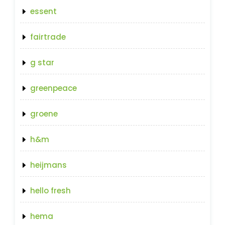
essent
fairtrade
g star
greenpeace
groene
h&m
heijmans
hello fresh
hema