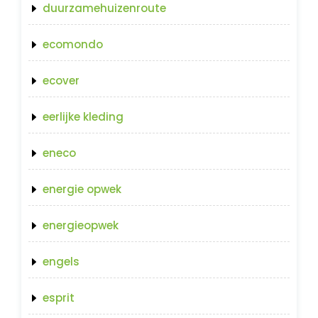
duurzamehuizenroute
ecomondo
ecover
eerlijke kleding
eneco
energie opwek
energieopwek
engels
esprit