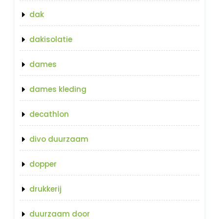
dak
dakisolatie
dames
dames kleding
decathlon
divo duurzaam
dopper
drukkerij
duurzaam door