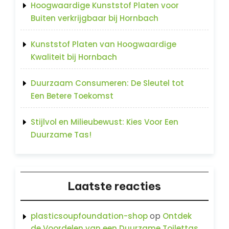
Hoogwaardige Kunststof Platen voor
Buiten verkrijgbaar bij Hornbach
Kunststof Platen van Hoogwaardige
Kwaliteit bij Hornbach
Duurzaam Consumeren: De Sleutel tot
Een Betere Toekomst
Stijlvol en Milieubewust: Kies Voor Een
Duurzame Tas!
Laatste reacties
op
plasticsoupfoundation-shop
Ontdek
de Voordelen van een Duurzame Toilettas