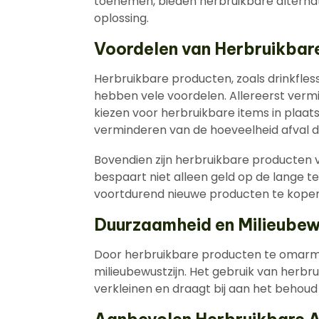
toenemen, bieden herbruikbare alternati
oplossing.
Voordelen van Herbruikbar
Herbruikbare producten, zoals drinkfle
hebben vele voordelen. Allereerst vermi
kiezen voor herbruikbare items in plaat
verminderen van de hoeveelheid afval di
Bovendien zijn herbruikbare producten v
bespaart niet alleen geld op de lange 
voortdurend nieuwe producten te kopen
Duurzaamheid en Milieubew
Door herbruikbare producten te omarme
milieubewustzijn. Het gebruik van herbr
verkleinen en draagt bij aan het behoud