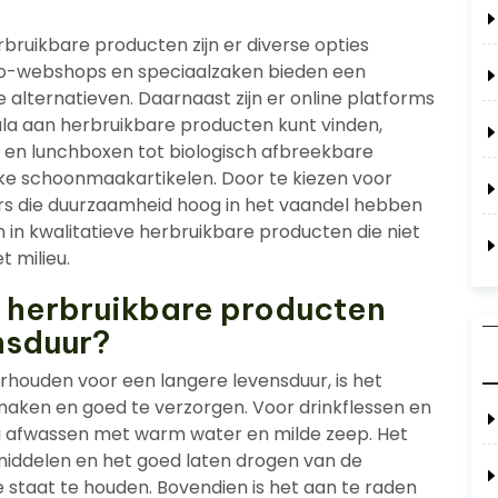
rbruikbare producten zijn er diverse opties
co-webshops en speciaalzaken bieden een
 alternatieven. Daarnaast zijn er online platforms
la aan herbruikbare producten kunt vinden,
n en lunchboxen tot biologisch afbreekbare
ke schoonmaakartikelen. Door te kiezen voor
 die duurzaamheid hoog in het vaandel hebben
 in kwalitatieve herbruikbare producten die niet
t milieu.
n herbruikbare producten
nsduur?
houden voor een langere levensduur, is het
maken en goed te verzorgen. Voor drinkflessen en
ig afwassen met warm water en milde zeep. Het
iddelen en het goed laten drogen van de
 staat te houden. Bovendien is het aan te raden