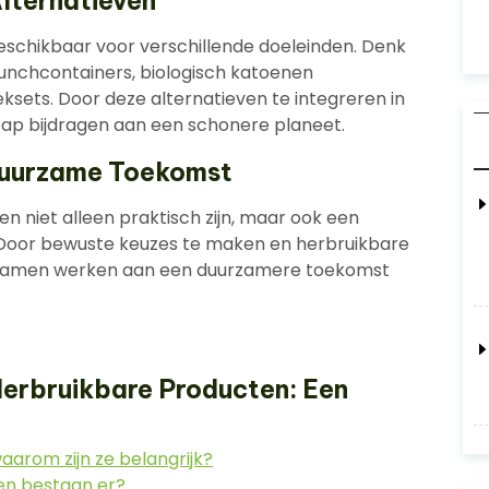
lternatieven
beschikbaar voor verschillende doeleinden. Denk
 lunchcontainers, biologisch katoenen
ts. Door deze alternatieven te integreren in
stap bijdragen aan een schonere planeet.
Duurzame Toekomst
en niet alleen praktisch zijn, maar ook een
. Door bewuste keuzes te maken en herbruikbare
 samen werken aan een duurzamere toekomst
Herbruikbare Producten: Een
aarom zijn ze belangrijk?
en bestaan er?