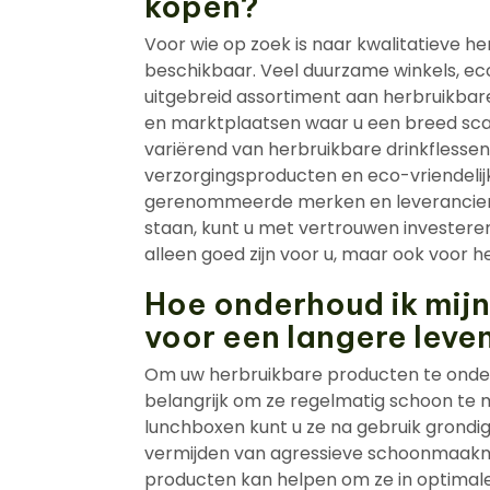
kopen?
Voor wie op zoek is naar kwalitatieve he
beschikbaar. Veel duurzame winkels, e
uitgebreid assortiment aan herbruikbare
en marktplaatsen waar u een breed sca
variërend van herbruikbare drinkflesse
verzorgingsproducten en eco-vriendelij
gerenommeerde merken en leveranciers
staan, kunt u met vertrouwen investeren
alleen goed zijn voor u, maar ook voor he
Hoe onderhoud ik mij
voor een langere leve
Om uw herbruikbare producten te onder
belangrijk om ze regelmatig schoon te 
lunchboxen kunt u ze na gebruik grond
vermijden van agressieve schoonmaakm
producten kan helpen om ze in optimale