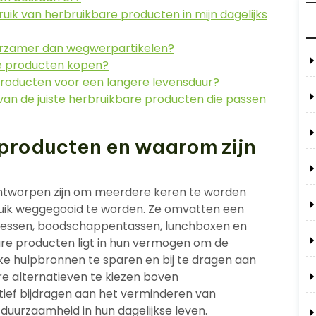
uik van herbruikbare producten in mijn dagelijks
uurzamer dan wegwerpartikelen?
re producten kopen?
producten voor een langere levensduur?
n van de juiste herbruikbare producten die passen
 producten en waarom zijn
ontworpen zijn om meerdere keren te worden
ruik weggegooid te worden. Ze omvatten een
kflessen, boodschappentassen, lunchboxen en
are producten ligt in hun vermogen om de
jke hulpbronnen te sparen en bij te dragen aan
e alternatieven te kiezen boven
tief bijdragen aan het verminderen van
 duurzaamheid in hun dagelijkse leven.