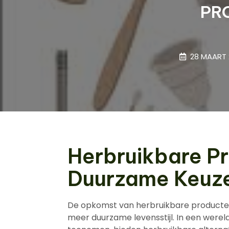
PR
28 MAART 
Herbruikbare P
Duurzame Keuz
De opkomst van herbruikbare producten
meer duurzame levensstijl. In een werel