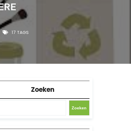
ERE
17 TAGS
Zoeken
Zoeken