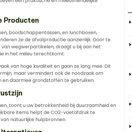
even een praktische en milieuvriendelijke
e Producten
ssen, boodschappentassen, en lunchboxen,
nderen ze de afvalproductie aanzienlijk. Door te
s van wegwerpartikelen, draagt u bij aan het
e in het milieu terechtkomt.
aak van hoge kwaliteit en gaan ze lang mee. Dit
termijn, maar vermindert ook de noodzaak om
 en daarmee grondstoffen te gebruiken.
ustzijn
n, toont u uw betrokkenheid bij duurzaamheid en
uikbare items helpt de CO2-voetafdruk te
 van natuurlijke hulpbronnen.