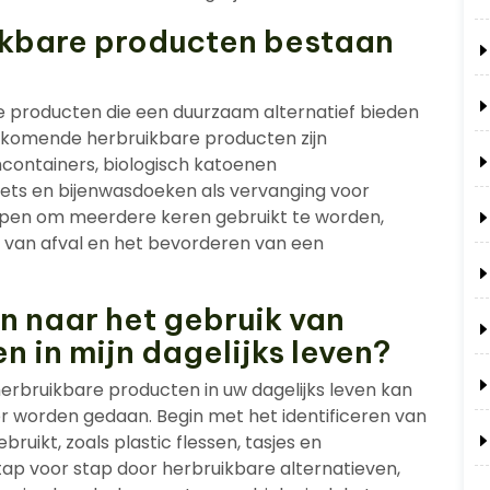
ikbare producten bestaan
e producten die een duurzaam alternatief bieden
rkomende herbruikbare producten zijn
chcontainers, biologisch katoenen
s en bijenwasdoeken als vervanging voor
worpen om meerdere keren gebruikt te worden,
 van afval en het bevorderen van een
n naar het gebruik van
 in mijn dagelijks leven?
erbruikbare producten in uw dagelijks leven kan
er worden gedaan. Begin met het identificeren van
ruikt, zoals plastic flessen, tasjes en
ap voor stap door herbruikbare alternatieven,