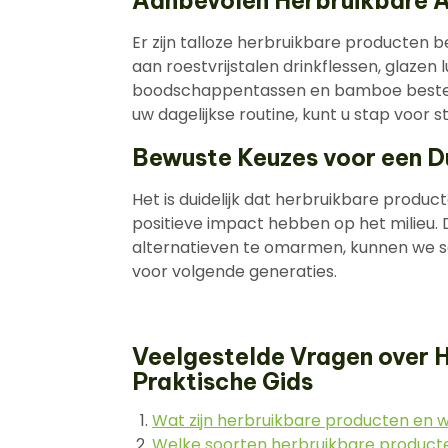
Aanbevolen Herbruikbare A
Er zijn talloze herbruikbare producten 
aan roestvrijstalen drinkflessen, glazen
boodschappentassen en bamboe bestekse
uw dagelijkse routine, kunt u stap voor 
Bewuste Keuzes voor een 
Het is duidelijk dat herbruikbare product
positieve impact hebben op het milieu
alternatieven te omarmen, kunnen we
voor volgende generaties.
Veelgestelde Vragen over 
Praktische Gids
Wat zijn herbruikbare producten en w
Welke soorten herbruikbare product