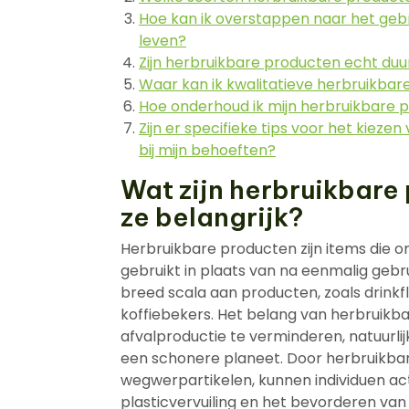
Hoe kan ik overstappen naar het gebr
leven?
Zijn herbruikbare producten echt d
Waar kan ik kwalitatieve herbruikba
Hoe onderhoud ik mijn herbruikbare 
Zijn er specifieke tips voor het kieze
bij mijn behoeften?
Wat zijn herbruikbare
ze belangrijk?
Herbruikbare producten zijn items die 
gebruikt in plaats van na eenmalig geb
breed scala aan producten, zoals drin
koffiebekers. Het belang van herbruikb
afvalproductie te verminderen, natuurli
een schonere planeet. Door herbruikbar
wegwerpartikelen, kunnen individuen ac
plasticvervuiling en het bevorderen van