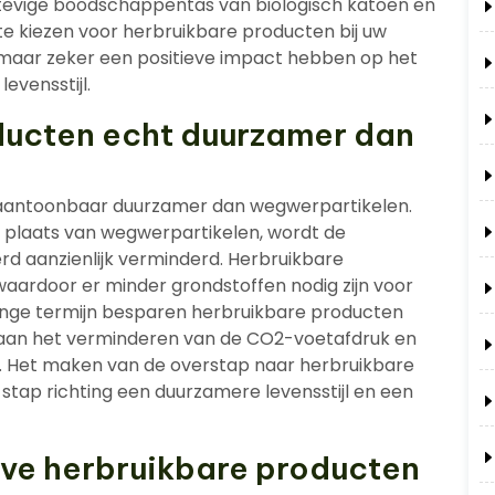
n stevige boodschappentas van biologisch katoen en
e kiezen voor herbruikbare producten bij uw
m maar zeker een positieve impact hebben op het
evensstijl.
ducten echt duurzamer dan
 aantoonbaar duurzamer dan wegwerpartikelen.
n plaats van wegwerpartikelen, wordt de
rd aanzienlijk verminderd. Herbruikbare
aardoor er minder grondstoffen nodig zijn voor
ange termijn besparen herbruikbare producten
ij aan het verminderen van de CO2-voetafdruk en
n. Het maken van de overstap naar herbruikbare
 stap richting een duurzamere levensstijl en een
eve herbruikbare producten