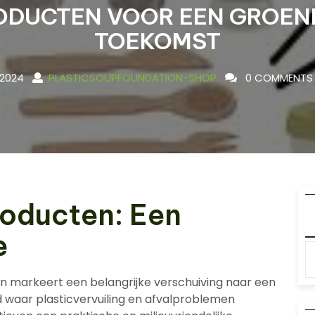
ODUCTEN VOOR EEN GROEN
TOEKOMST
2024
PLASTICSOUPFOUNDATION-SHOP
0 COMMENTS
roducten: Een
e
 markeert een belangrijke verschuiving naar een
d waar plasticvervuiling en afvalproblemen