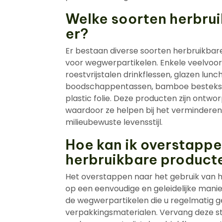
Welke soorten herbru
er?
Er bestaan diverse soorten herbruikbar
voor wegwerpartikelen. Enkele veelvoo
roestvrijstalen drinkflessen, glazen lun
boodschappentassen, bamboe bestekset
plastic folie. Deze producten zijn ont
waardoor ze helpen bij het verminderen
milieubewuste levensstijl.
Hoe kan ik overstappe
herbruikbare producten
Het overstappen naar het gebruik van h
op een eenvoudige en geleidelijke mani
de wegwerpartikelen die u regelmatig geb
verpakkingsmaterialen. Vervang deze st