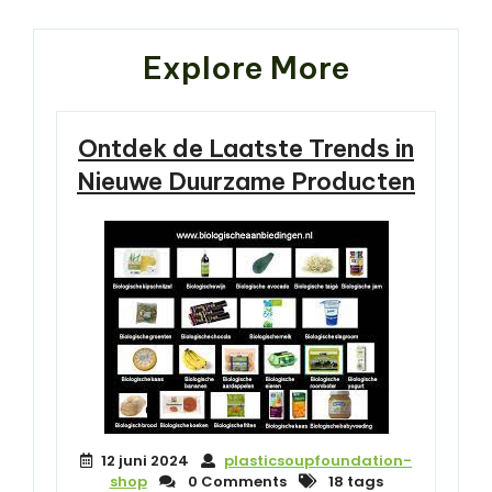
Explore More
Ontdek de Laatste Trends in
Nieuwe Duurzame Producten
12 juni 2024
plasticsoupfoundation-
shop
0 Comments
18 tags