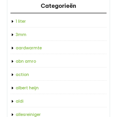
Categorieën
1 liter
3mm
aardwarmte
abn amro
action
albert heijn
aldi
allesreiniger