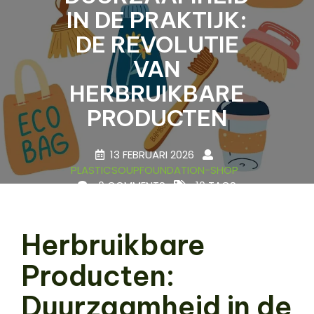
IN DE PRAKTIJK:
DE REVOLUTIE
VAN
HERBRUIKBARE
PRODUCTEN
13 FEBRUARI 2026
PLASTICSOUPFOUNDATION-SHOP
0 COMMENTS
10 TAGS
Herbruikbare
Producten:
Duurzaamheid in de