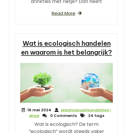
drinkfles met rietje? Dan heeft
Read More
Wat is ecologisch handelen
en waarom is het belangrijk?
16 mei 2024
plasticsoupfoundation-
shop
0 Comments
24 tags
Wat is ecologisch? De term
“ecologisch” wordt steeds vaker