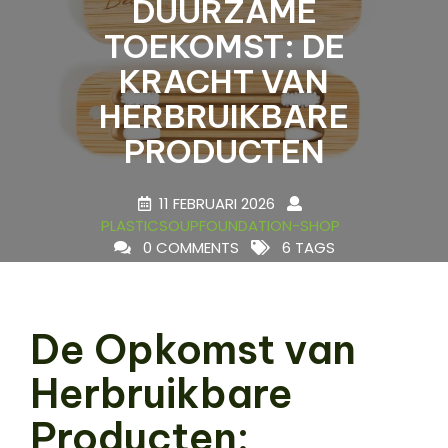
DUURZAME
TOEKOMST: DE
KRACHT VAN
HERBRUIKBARE
PRODUCTEN
11 FEBRUARI 2026
PLASTICSOUPFOUNDATION-SHOP
0 COMMENTS
6 TAGS
De Opkomst van
Herbruikbare
Producten: