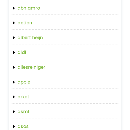
abn amro
action
albert heijn
aldi
allesreiniger
apple
arket
asml
asos