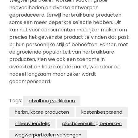
Wegwerpartikelen worden vaak in grote
hoeveelheden en diverse ontwerpen
geproduceerd, terwijl herbruikbare producten
soms een meer beperkte selectie hebben. Dit
kan het voor consumenten moeilijker maken om
precies het gewenste product te vinden dat past
bij hun persoonlijke stijl of behoeften. Echter, met
de groeiende populariteit van herbruikbare
producten, zien we ook een toename in
diversiteit en keuze op de markt, waardoor dit
nadeel langzaam maar zeker wordt
gecompenseerd.
Tags:
afvalberg verkleinen
herbruikbare producten
kostenbesparend
milieuvriendelijk
plasticvervuiling beperken
wegwerpartikelen vervangen