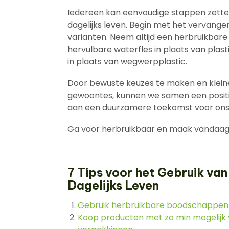
Iedereen kan eenvoudige stappen zett
dagelijks leven. Begin met het vervan
varianten. Neem altijd een herbruikbare
hervulbare waterfles in plaats van plast
in plaats van wegwerpplastic.
Door bewuste keuzes te maken en klein
gewoontes, kunnen we samen een positi
aan een duurzamere toekomst voor ons 
Ga voor herbruikbaar en maak vandaag 
7 Tips voor het Gebruik van
Dagelijks Leven
Gebruik herbruikbare boodschappenta
Koop producten met zo min mogelijk 