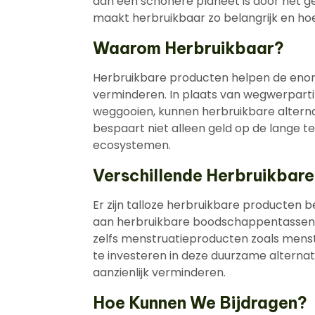
aan een schonere planeet is door het g
maakt herbruikbaar zo belangrijk en ho
Waarom Herbruikbaar?
Herbruikbare producten helpen de enor
verminderen. In plaats van wegwerpart
weggooien, kunnen herbruikbare alterna
bespaart niet alleen geld op de lange t
ecosystemen.
Verschillende Herbruikbare
Er zijn talloze herbruikbare producten 
aan herbruikbare boodschappentassen, w
zelfs menstruatieproducten zoals men
te investeren in deze duurzame alterna
aanzienlijk verminderen.
Hoe Kunnen We Bijdragen?