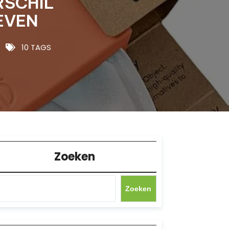
RSCHIL
EVEN
10 TAGS
Zoeken
Zoeken