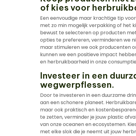
of kies voor herbruik
Een eenvoudige maar krachtige tip voo
met zo min mogelijk verpakking of het 
bewust te selecteren op producten met
opties te prefereren, verminderen we ni
maar stimuleren we ook producenten om
kunnen we een positieve impact hebben 
en herbruikbaarheid in onze consumpt
Investeer in een duurz
wegwerpflessen.
Door te investeren in een duurzame drin
aan een schonere planeet. Herbruikbare dr
maar ook praktisch en kostenbesparend
te zetten, verminder je jouw plastic af
van onze oceanen en ecosystemen. Kies
met elke slok die je neemt uit jouw herbr