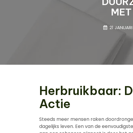
DUURZ
MET
21 JANUARI
Herbruikbaar: 
Actie
Steeds meer mensen raken doordrongen
dagelijks leven. Een van de eenvoudigst