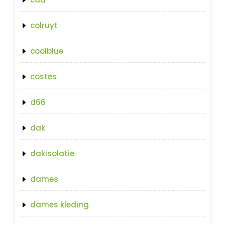
colruyt
coolblue
costes
d66
dak
dakisolatie
dames
dames kleding