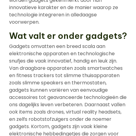
worden gadgets gekenmerkt door hun
innovatieve karakter en de manier waarop ze
technologie integreren in alledaagse
voorwerpen.
Wat valt er onder gadgets?
Gadgets omvatten een breed scala aan
elektronische apparaten en technologische
snufjes die vaak innovatief, handig en leuk zijn.
Van draagbare apparaten zoals smartwatches
en fitness trackers tot slimme thuisapparaten
zoals slimme speakers en thermostaten,
gadgets kunnen variëren van eenvoudige
accessoires tot geavanceerde technologieën die
ons dagelijks leven verbeteren. Daarnaast vallen
ook items zoals drones, virtual reality headsets,
en zelfs robotstofzuigers onder de noemer
gadgets. Kortom, gadgets zijn vaak kleine
elektronische hebbedingetjes die zorgen voor