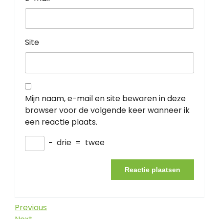
Site
Mijn naam, e-mail en site bewaren in deze
browser voor de volgende keer wanneer ik
een reactie plaats.
−
drie
=
twee
Berichtnavigatie
Previous
Previous
Post
Next