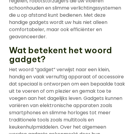
regelen, robotstofzuigers die uw vloeren
schoonhouden en slimme verlichtingssystemen
die u op afstand kunt bedienen. Met deze
handige gadgets wordt uw huis niet alleen
comfortabeler, maar ook efficiënter en
geavanceerder.
Wat betekent het woord
gadget?
Het woord “gadget” verwijst naar een klein,
handig en vaak vernuftig apparaat of accessoire
dat speciaal is ontworpen om een bepaalde taak
uit te voeren of om plezier en gemak toe te
voegen aan het dagelijks leven. Gadgets kunnen
variëren van elektronische apparaten zoals
smartphones en slimme horloges tot meer
traditionele tools zoals multitools en
keukenhulpmiddelen. Over het algemeen