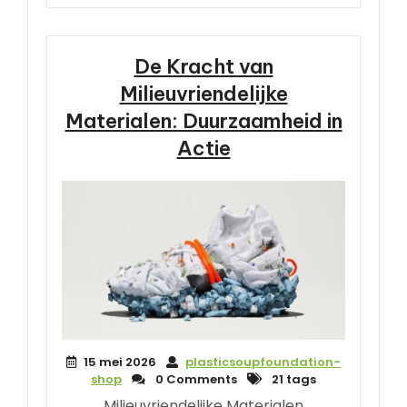
De Kracht van
Milieuvriendelijke
Materialen: Duurzaamheid in
Actie
15 mei 2026
plasticsoupfoundation-
shop
0 Comments
21 tags
Milieuvriendelijke Materialen