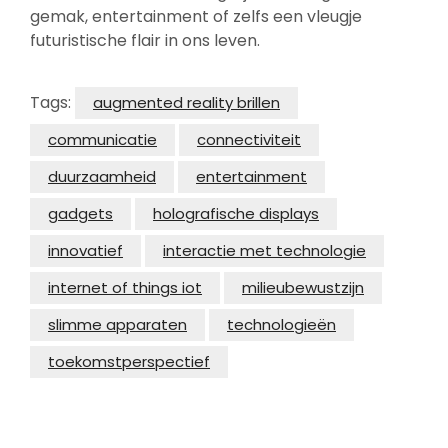
gemak, entertainment of zelfs een vleugje
futuristische flair in ons leven.
Tags:
augmented reality brillen
communicatie
connectiviteit
duurzaamheid
entertainment
gadgets
holografische displays
innovatief
interactie met technologie
internet of things iot
milieubewustzijn
slimme apparaten
technologieën
toekomstperspectief