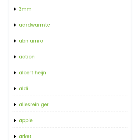
3mm
aardwarmte
abn amro
action
albert heijn
aldi
allesreiniger
apple
arket