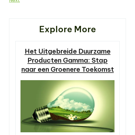
Next
Post
Explore More
Het Uitgebreide Duurzame
Producten Gamma: Stap
naar een Groenere Toekomst