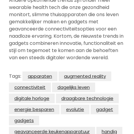
Andere opkomende trends zijn onder meer
wearable health tech die onze gezondheid
monitort, slimme thuisapparaten die ons leven
gemakkelijker maken en gadgets met
geavanceerde connectiviteitsopties voor een
naadloze ervaring. Kortom, de nieuwste trends in
gadgets combineren innovatie, functionaliteit en
stijl om tegemoet te komen aan de behoeften
van een steeds digitaler wordende wereld.
Tags:
apparaten
augmented reality
connectiviteit
dagelijks leven
digitale horloge
draagbare technologie
energie besparen
evolutie
gadget
gadgets
geavanceerde keukenapparatuur
handig