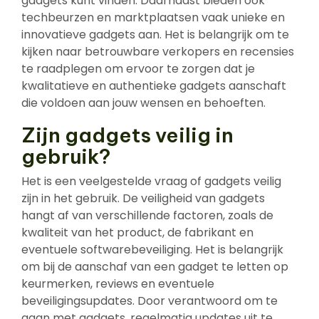
gadgets kunt vinden. Daarnaast bieden ook
techbeurzen en marktplaatsen vaak unieke en
innovatieve gadgets aan. Het is belangrijk om te
kijken naar betrouwbare verkopers en recensies
te raadplegen om ervoor te zorgen dat je
kwalitatieve en authentieke gadgets aanschaft
die voldoen aan jouw wensen en behoeften.
Zijn gadgets veilig in
gebruik?
Het is een veelgestelde vraag of gadgets veilig
zijn in het gebruik. De veiligheid van gadgets
hangt af van verschillende factoren, zoals de
kwaliteit van het product, de fabrikant en
eventuele softwarebeveiliging. Het is belangrijk
om bij de aanschaf van een gadget te letten op
keurmerken, reviews en eventuele
beveiligingsupdates. Door verantwoord om te
gaan met gadgets, regelmatig updates uit te