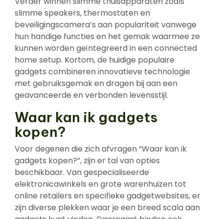
Verder winnen slimme thuisapparaten zoals
slimme speakers, thermostaten en
beveiligingscamera’s aan populariteit vanwege
hun handige functies en het gemak waarmee ze
kunnen worden geïntegreerd in een connected
home setup. Kortom, de huidige populaire
gadgets combineren innovatieve technologie
met gebruiksgemak en dragen bij aan een
geavanceerde en verbonden levensstijl.
Waar kan ik gadgets
kopen?
Voor degenen die zich afvragen “Waar kan ik
gadgets kopen?”, zijn er tal van opties
beschikbaar. Van gespecialiseerde
elektronicawinkels en grote warenhuizen tot
online retailers en specifieke gadgetwebsites, er
zijn diverse plekken waar je een breed scala aan