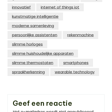
innovatief
internet of things iot
kunstmatige intelligentie
moderne samenleving
persoonlijke assistenten
rekenmachine
slimme horloges
slimme huishoudelijke apparaten
slimme thermostaten
smartphones
spraakherkenning
wearable technology
Geef een reactie
Het e-mailadres wordt niet gepubliceerd.