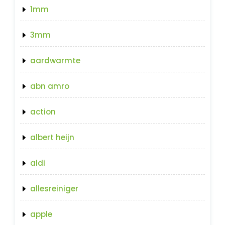
1mm
3mm
aardwarmte
abn amro
action
albert heijn
aldi
allesreiniger
apple