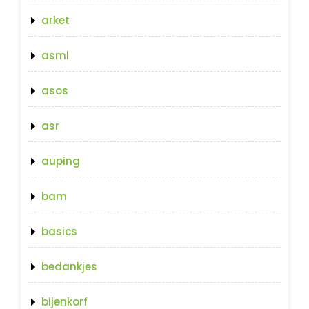
arket
asml
asos
asr
auping
bam
basics
bedankjes
bijenkorf