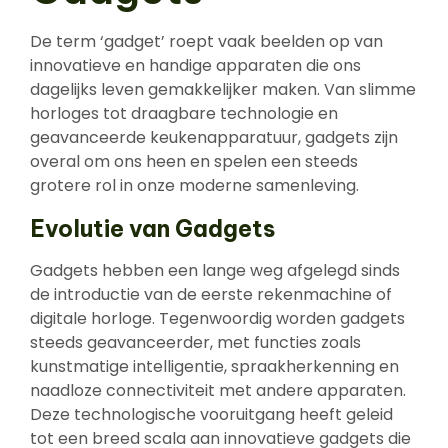
De term ‘gadget’ roept vaak beelden op van
innovatieve en handige apparaten die ons
dagelijks leven gemakkelijker maken. Van slimme
horloges tot draagbare technologie en
geavanceerde keukenapparatuur, gadgets zijn
overal om ons heen en spelen een steeds
grotere rol in onze moderne samenleving.
Evolutie van Gadgets
Gadgets hebben een lange weg afgelegd sinds
de introductie van de eerste rekenmachine of
digitale horloge. Tegenwoordig worden gadgets
steeds geavanceerder, met functies zoals
kunstmatige intelligentie, spraakherkenning en
naadloze connectiviteit met andere apparaten.
Deze technologische vooruitgang heeft geleid
tot een breed scala aan innovatieve gadgets die