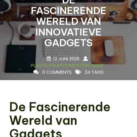
FASCINERENDE
WERELD VAN
INNOVATIEVE
GADGETS
12 JUNI 2026
PLASTICSOUPFOUNDATION-SHOP
0 COMMENTS
24 TAGS
De Fascinerende
Wereld van
Gadgets