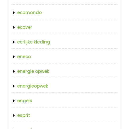
ecomondo
ecover
eerlijke kleding
eneco
energie opwek
energieopwek
engels
esprit