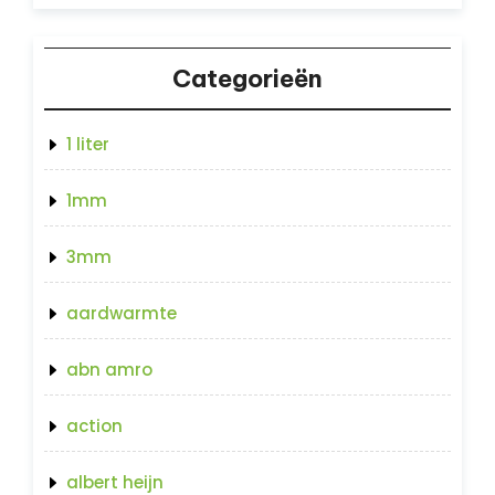
Categorieën
1 liter
1mm
3mm
aardwarmte
abn amro
action
albert heijn