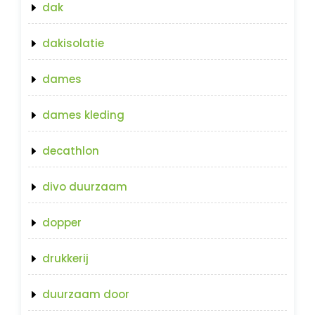
dak
dakisolatie
dames
dames kleding
decathlon
divo duurzaam
dopper
drukkerij
duurzaam door