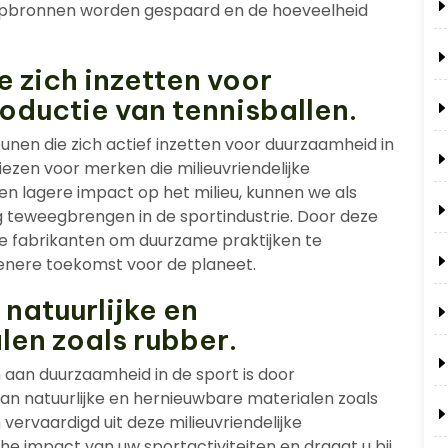
ulpbronnen worden gespaard en de hoeveelheid
 zich inzetten voor
oductie van tennisballen.
unen die zich actief inzetten voor duurzaamheid in
iezen voor merken die milieuvriendelijke
en lagere impact op het milieu, kunnen we als
 teweegbrengen in de sportindustrie. Door deze
e fabrikanten om duurzame praktijken te
nere toekomst voor de planeet.
natuurlijke en
en zoals rubber.
 aan duurzaamheid in de sport is door
van natuurlijke en hernieuwbare materialen zoals
 vervaardigd uit deze milieuvriendelijke
he impact van uw sportactiviteiten en draagt u bij