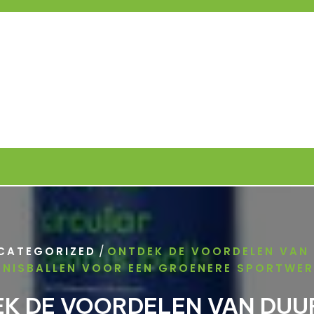
/
CATEGORIZED
ONTDEK DE VOORDELEN VAN
NNISBALLEN VOOR EEN GROENERE SPORTWER
K DE VOORDELEN VAN DU