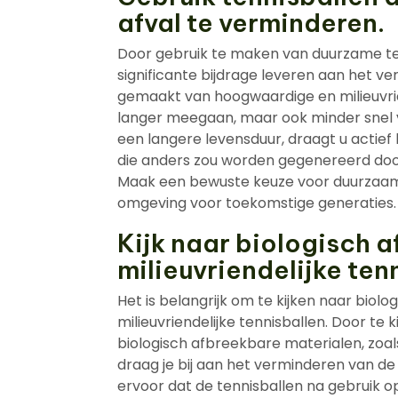
afval te verminderen.
Door gebruik te maken van duurzame te
significante bijdrage leveren aan het ve
gemaakt van hoogwaardige en milieuvrie
langer meegaan, maar ook minder snel ve
een langere levensduur, draagt u actief
die anders zou worden gegenereerd door
Maak een bewuste keuze voor duurzaam
omgeving voor toekomstige generaties.
Kijk naar biologisch 
milieuvriendelijke ten
Het is belangrijk om te kijken naar biol
milieuvriendelijke tennisballen. Door te 
biologisch afbreekbare materialen, zoal
draag je bij aan het verminderen van d
ervoor dat de tennisballen na gebruik o