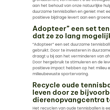
aan het behoud van onze natuurlijke h
duurzame tennisballen en geniet met ee
positieve bijdrage levert aan een groen
Adopteer” een set ten
dat ze zo lang mogelij
“Adopteer” een set duurzame tennisball
gebruikt. Door te investeren in duurzam
draagt u bij aan het verminderen van af
Door hergebruik te stimuleren en de lev
positieve impact hebben op het milieu e
milieubewuste sportervaring.
Recycle oude tennisba
leven door ze bijvoor
dierenopvangcentra t
Het recyclen van oude tennisballen is 