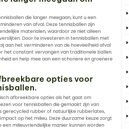
nnisballen die langer meegaan, kunt u een
rminderen van afval. Deze tennisballen zijn
ndelijke materialen, waardoor ze niet alleen
rslijten. Door te investeren in tennisballen met
 bij aan het verminderen van de hoeveelheid afval
 het constant vervangen van traditionele ballen.
heid en help mee aan een schonere en groenere
afbreekbare opties voor
nisballen.
ogisch afbreekbare opties als het gaat om
kiezen voor tennisballen die gemaakt zijn van
s gerecycled rubber of natuurlijke rubberlatex,
e impact op het milieu. Deze duurzame keuze zorgt
p een milieuvriendelijke manier kunnen worden