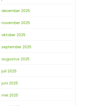
december 2025
november 2025
oktober 2025
september 2025
augustus 2025
juli 2025
juni 2025
mei 2025