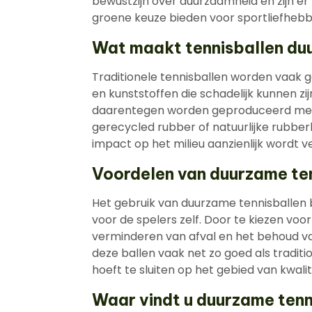
bewustzijn over duurzaamheid en zijn e
groene keuze bieden voor sportliefhebb
Wat maakt tennisballen d
Traditionele tennisballen worden vaak 
en kunststoffen die schadelijk kunnen zi
daarentegen worden geproduceerd met mat
gerecycled rubber of natuurlijke rubber
impact op het milieu aanzienlijk wordt 
Voordelen van duurzame te
Het gebruik van duurzame tennisballen b
voor de spelers zelf. Door te kiezen voo
verminderen van afval en het behoud va
deze ballen vaak net zo goed als tradi
hoeft te sluiten op het gebied van kwalit
Waar vindt u duurzame tenn