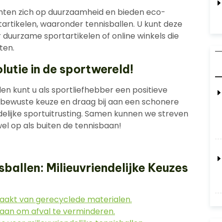
hten zich op duurzaamheid en bieden eco-
tartikelen, waaronder tennisballen. U kunt deze
 duurzame sportartikelen of online winkels die
ten.
lutie in de sportwereld!
en kunt u als sportliefhebber een positieve
 bewuste keuze en draag bij aan een schonere
delijke sportuitrusting. Samen kunnen we streven
l op als buiten de tennisbaan!
ballen: Milieuvriendelijke Keuzes
aakt van gerecyclede materialen.
gaan om afval te verminderen.