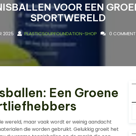
NISBALLEN VOOR EEN GROE
SPORTWERELD
R 2025
PLASTICSOUPFOUNDATION-SHOP
0 COMMENT
sballen: Een Groene
tliefhebbers
ele wereld, maar vaak wordt er weinig aandacht
terialen die worden gebruikt. Gelukkig groeit het