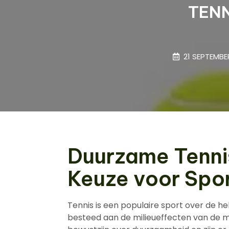
TEN
21 SEPTEMBE
Duurzame Tenni
Keuze voor Spor
Tennis is een populaire sport over de h
besteed aan de milieueffecten van de ma