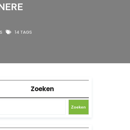
NERE
S
14 TAGS
Zoeken
Zoeken