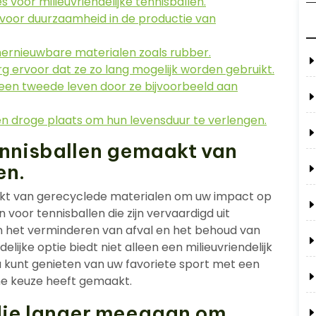
s voor milieuvriendelijke tennisballen.
 voor duurzaamheid in de productie van
 hernieuwbare materialen zoals rubber.
g ervoor dat ze zo lang mogelijk worden gebruikt.
 een tweede leven door ze bijvoorbeeld aan
en droge plaats om hun levensduur te verlengen.
ennisballen gemaakt van
en.
akt van gerecyclede materialen om uw impact op
 voor tennisballen die zijn vervaardigd uit
an het verminderen van afval en het behoud van
lijke optie biedt niet alleen een milieuvriendelijk
 u kunt genieten van uw favoriete sport met een
me keuze heeft gemaakt.
 die langer meegaan om