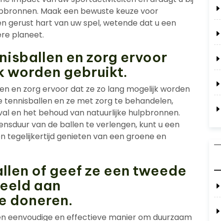
ulpbronnen. Maak een bewuste keuze voor
n gerust hart van uw spel, wetende dat u een
ere planeet.
nisballen en zorg ervoor
k worden gebruikt.
en en zorg ervoor dat ze zo lang mogelijk worden
e tennisballen en ze met zorg te behandelen,
val en het behoud van natuurlijke hulpbronnen.
ensduur van de ballen te verlengen, kunt u een
n tegelijkertijd genieten van een groene en
llen of geef ze een tweede
beeld aan
e doneren.
een eenvoudige en effectieve manier om duurzaam