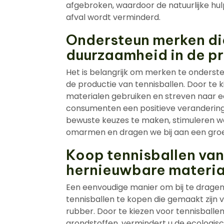
afgebroken, waardoor de natuurlijke h
afval wordt verminderd.
Ondersteun merken die
duurzaamheid in de pr
Het is belangrijk om merken te onderste
de productie van tennisballen. Door te k
materialen gebruiken en streven naar e
consumenten een positieve verandering
bewuste keuzes te maken, stimuleren w
omarmen en dragen we bij aan een groe
Koop tennisballen van 
hernieuwbare material
Een eenvoudige manier om bij te dragen
tennisballen te kopen die gemaakt zijn 
rubber. Door te kiezen voor tennisballen
grondstoffen, vermindert u de ecologisc