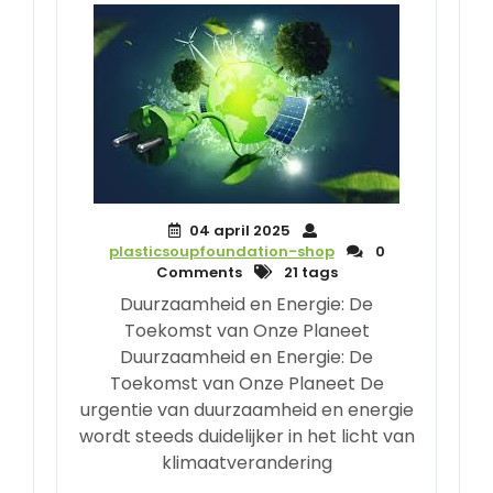
04 april 2025
plasticsoupfoundation-shop
0
Comments
21 tags
Duurzaamheid en Energie: De
Toekomst van Onze Planeet
Duurzaamheid en Energie: De
Toekomst van Onze Planeet De
urgentie van duurzaamheid en energie
wordt steeds duidelijker in het licht van
klimaatverandering