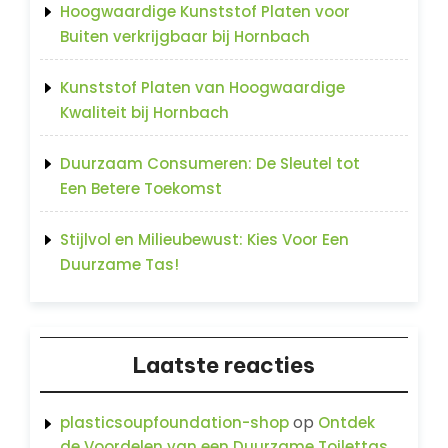
Hoogwaardige Kunststof Platen voor
Buiten verkrijgbaar bij Hornbach
Kunststof Platen van Hoogwaardige
Kwaliteit bij Hornbach
Duurzaam Consumeren: De Sleutel tot
Een Betere Toekomst
Stijlvol en Milieubewust: Kies Voor Een
Duurzame Tas!
Laatste reacties
op
plasticsoupfoundation-shop
Ontdek
de Voordelen van een Duurzame Toilettas