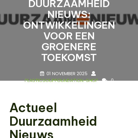
DUURZAAMHEID
NIEUWS:
ONTWIKKELINGEN
VOOR EEN
GROENERE
TOEKOMST
01 NOVEMBER 2025
PLASTICSOUPFOUNDATION-SHOP
0
COMMENTS
9 TAGS
Actueel
Duurzaamheid
Nieuws