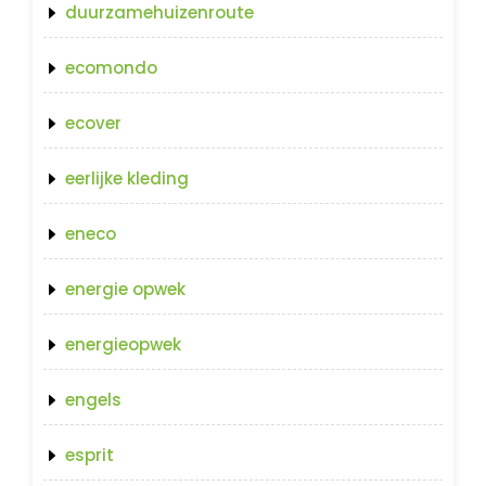
duurzamehuizenroute
ecomondo
ecover
eerlijke kleding
eneco
energie opwek
energieopwek
engels
esprit