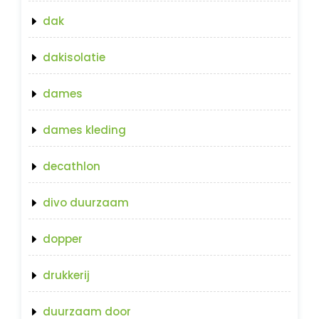
dak
dakisolatie
dames
dames kleding
decathlon
divo duurzaam
dopper
drukkerij
duurzaam door