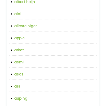
albert heijn
aldi
allesreiniger
apple
arket
asml
asos
asr
auping