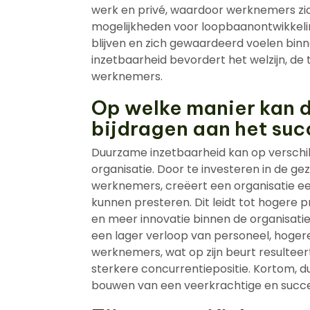
werk en privé, waardoor werknemers zic
mogelijkheden voor loopbaanontwikkel
blijven en zich gewaardeerd voelen bin
inzetbaarheid bevordert het welzijn, de
werknemers.
Op welke manier kan 
bijdragen aan het suc
Duurzame inzetbaarheid kan op verschi
organisatie. Door te investeren in de ge
werknemers, creëert een organisatie 
kunnen presteren. Dit leidt tot hogere pr
en meer innovatie binnen de organisati
een lager verloop van personeel, hoge
werknemers, wat op zijn beurt resulteer
sterkere concurrentiepositie. Kortom, d
bouwen van een veerkrachtige en succes