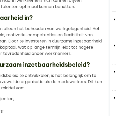
 waarin werknemers zich kunnen blijven
n talenten optimaal kunnen benutten.
aarheid in?
n alleen het behouden van werkgelegenheid. Het
 motivatie, competenties en flexibiliteit van
n. Door te investeren in duurzame inzetbaarheid
kapitaal, wat op lange termijn leidt tot hogere
eer tevredenheid onder werknemers.
uurzaam inzetbaarheidsbeleid?
sbeleid te ontwikkelen, is het belangrijk om te
 zowel de organisatie als de medewerkers. Dit kan
 middel van:
jecten;
s;