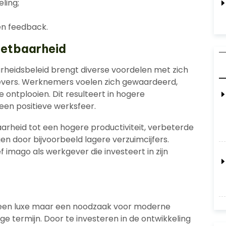
ling;
en feedback.
zetbaarheid
heidsbeleid brengt diverse voordelen met zich
vers. Werknemers voelen zich gewaardeerd,
 ontplooien. Dit resulteert in hogere
 een positieve werksfeer.
arheid tot een hogere productiviteit, verbeterde
n door bijvoorbeeld lagere verzuimcijfers.
f imago als werkgever die investeert in zijn
geen luxe maar een noodzaak voor moderne
nge termijn. Door te investeren in de ontwikkeling