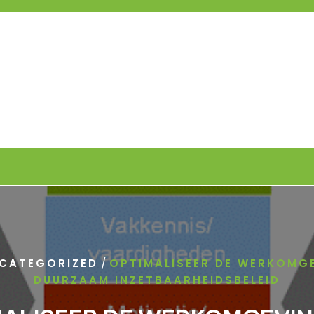
/
CATEGORIZED
OPTIMALISEER DE WERKOMG
DUURZAAM INZETBAARHEIDSBELEID