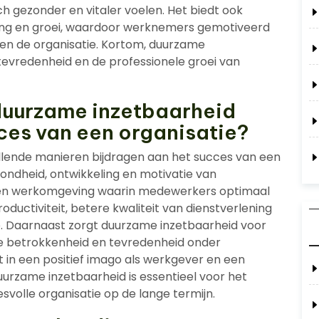
h gezonder en vitaler voelen. Het biedt ook
ing en groei, waardoor werknemers gemotiveerd
nen de organisatie. Kortom, duurzame
 tevredenheid en de professionele groei van
duurzame inzetbaarheid
ces van een organisatie?
llende manieren bijdragen aan het succes van een
zondheid, ontwikkeling en motivatie van
een werkomgeving waarin medewerkers optimaal
oductiviteit, betere kwaliteit van dienstverlening
e. Daarnaast zorgt duurzame inzetbaarheid voor
re betrokkenheid en tevredenheid onder
t in een positief imago als werkgever en een
uurzame inzetbaarheid is essentieel voor het
volle organisatie op de lange termijn.