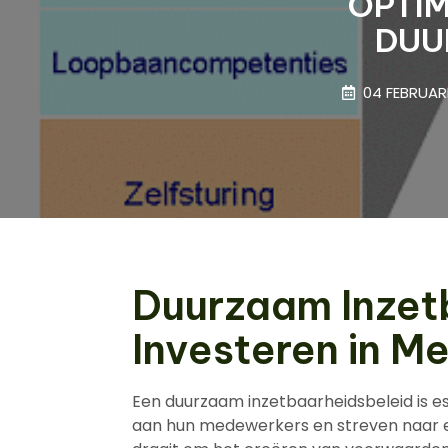
OPTI
DUU
04 FEBRUAR
Duurzaam Inzet
Investeren in Me
Een duurzaam inzetbaarheidsbeleid is e
aan hun medewerkers en streven naar 