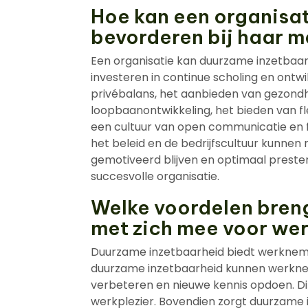
Hoe kan een organisa
bevorderen bij haar 
Een organisatie kan duurzame inzetbaa
investeren in continue scholing en ontw
privébalans, het aanbieden van gezondh
loopbaanontwikkeling, het bieden van f
een cultuur van open communicatie en 
het beleid en de bedrijfscultuur kunnen
gemotiveerd blijven en optimaal prestere
succesvolle organisatie.
Welke voordelen bren
met zich mee voor we
Duurzame inzetbaarheid biedt werknemer
duurzame inzetbaarheid kunnen werknem
verbeteren en nieuwe kennis opdoen. Dit
werkplezier. Bovendien zorgt duurzame 