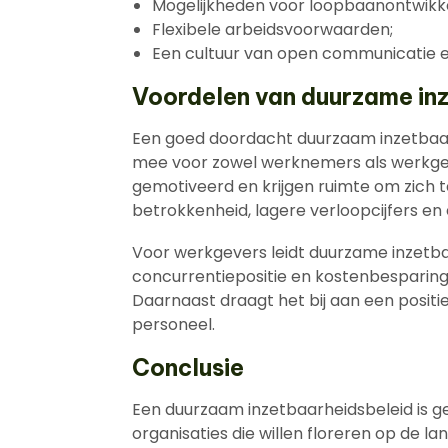
Mogelijkheden voor loopbaanontwikke
Flexibele arbeidsvoorwaarden;
Een cultuur van open communicatie 
Voordelen van duurzame in
Een goed doordacht duurzaam inzetbaar
mee voor zowel werknemers als werkge
gemotiveerd en krijgen ruimte om zich te
betrokkenheid, lagere verloopcijfers en
Voor werkgevers leidt duurzame inzetba
concurrentiepositie en kostenbesparinge
Daarnaast draagt het bij aan een positie
personeel.
Conclusie
Een duurzaam inzetbaarheidsbeleid is 
organisaties die willen floreren op de la