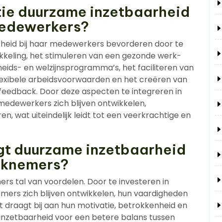
tie duurzame inzetbaarheid
medewerkers?
rheid bij haar medewerkers bevorderen door te
ikkeling, het stimuleren van een gezonde werk-
eids- en welzijnsprogramma’s, het faciliteren van
lexibele arbeidsvoorwaarden en het creëren van
feedback. Door deze aspecten te integreren in
 medewerkers zich blijven ontwikkelen,
n, wat uiteindelijk leidt tot een veerkrachtige en
gt duurzame inzetbaarheid
rknemers?
s tal van voordelen. Door te investeren in
ers zich blijven ontwikkelen, hun vaardigheden
 draagt bij aan hun motivatie, betrokkenheid en
inzetbaarheid voor een betere balans tussen