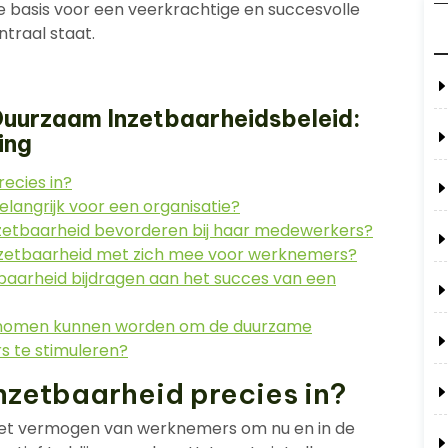
e basis voor een veerkrachtige en succesvolle
ntraal staat.
Duurzaam Inzetbaarheidsbeleid:
ing
ecies in?
langrijk voor een organisatie?
nzetbaarheid bevorderen bij haar medewerkers?
nzetbaarheid met zich mee voor werknemers?
aarheid bijdragen aan het succes van een
 genomen kunnen worden om de duurzame
s te stimuleren?
zetbaarheid precies in?
het vermogen van werknemers om nu en in de