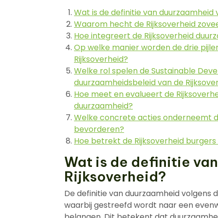
Wat is de definitie van duurzaamheid 
Waarom hecht de Rijksoverheid zove
Hoe integreert de Rijksoverheid duur
Op welke manier worden de drie pijl
Rijksoverheid?
Welke rol spelen de Sustainable Deve
duurzaamheidsbeleid van de Rijksove
Hoe meet en evalueert de Rijksoverh
duurzaamheid?
Welke concrete acties onderneemt de
bevorderen?
Hoe betrekt de Rijksoverheid burgers 
Wat is de definitie v
Rijksoverheid?
De definitie van duurzaamheid volgens d
waarbij gestreefd wordt naar een evenw
belangen. Dit betekent dat duurzaamhei