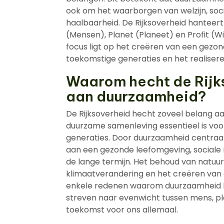
ook om het waarborgen van welzijn, so
haalbaarheid. De Rijksoverheid hanteert
(Mensen), Planet (Planeet) en Profit (Win
focus ligt op het creëren van een gezon
toekomstige generaties en het realiser
Waarom hecht de Rijk
aan duurzaamheid?
De Rijksoverheid hecht zoveel belang 
duurzame samenleving essentieel is voor
generaties. Door duurzaamheid centraal t
aan een gezonde leefomgeving, sociale 
de lange termijn. Het behoud van natuu
klimaatverandering en het creëren van 
enkele redenen waarom duurzaamheid hoo
streven naar evenwicht tussen mens, p
toekomst voor ons allemaal.