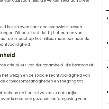
tie van duurzaamheid die verder reikt dan alleen
eid het streven naar een evenwicht tussen
langen. Dit betekent dat bij het nemen van
naar de impact op het milieu, maar ook naar de
echtvaardigheid.
amheid
de drie pijlers van duurzaamheid’, die bestaan uit:
 het welzijn en de sociale rechtvaardigheid van
oede arbeidsomstandigheden en toegang tot
et behoud en herstel van onze natuurlijke
reven is naar een gezonde leefomgeving voor