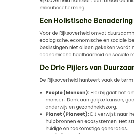
Rijksoverheid hanteert een brede defini
milieubescherming.
Een Holistische Benadering
Voor de Rijksoverheid omvat duurzaamh
ecologische, economische en sociale be
beslissingen niet alleen gekeken wordt 
economische haalbaarheid en sociale r
De Drie Pijlers van Duurza
De Rijksoverheid hanteert vaak de term ‘
People (Mensen):
Hierbij gaat het om
mensen. Denk aan gelijke kansen, g
onderwijs en gezondheidszorg.
Planet (Planeet):
Dit verwijst naar h
hulpbronnen en ecosystemen. Het st
huidige en toekomstige generaties.