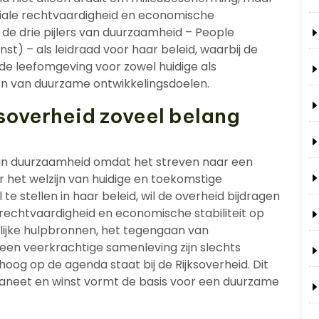
ciale rechtvaardigheid en economische
 de drie pijlers van duurzaamheid – People
st) – als leidraad voor haar beleid, waarbij de
de leefomgeving voor zowel huidige als
en van duurzame ontwikkelingsdoelen.
soverheid zoveel belang
aan duurzaamheid omdat het streven naar een
 het welzijn van huidige en toekomstige
e stellen in haar beleid, wil de overheid bijdragen
rechtvaardigheid en economische stabiliteit op
rlijke hulpbronnen, het tegengaan van
een veerkrachtige samenleving zijn slechts
g op de agenda staat bij de Rijksoverheid. Dit
laneet en winst vormt de basis voor een duurzame