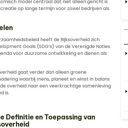
omisch model centraal dat niet alleen gericht is
eatie op lange termijn voor zowel bedrijven als
elen
rzaamheidsbeleid heeft de Rijksoverheid zich
lopment Goals (SDG’s) van de Verenigde Naties.
enda voor duurzame ontwikkeling en dienen als
verheid gaat verder dan alleen groene
nadering waarbij mens, planeet en winst in balans
t de overheid naar een veerkrachtige samenleving
d is.
e Definitie en Toepassing van
soverheid