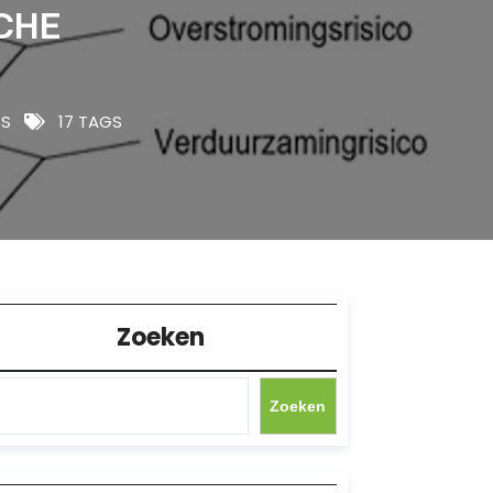
CHE
S
17 TAGS
Zoeken
Zoeken