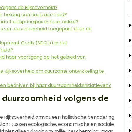
volgens de Rijksoverheid?
el belang aan duurzaamheid?
zaamheidsprincipes in haar beleid?
ers van duurzaamheid toegepast door de
lopment Goals (SDG’s) in het
rheid?
eid haar voortgang op het gebied van
 Rijksoverheid om duurzame ontwikkeling te
en bedrijven bij haar duurzaamheidsinitiatieven?
an duurzaamheid volgens de
e Rijksoverheid omvat een holistische benadering
icht tussen ecologische, economische en sociale
d niet alleen draait om milieubescherming, maar