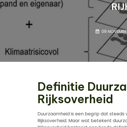
RI
09 NOVEMBE
Definitie Duurz
Rijksoverheid
Duurzaamheid is een begrip dat steeds v
Rijksoverheid. Maar wat betekent duurz