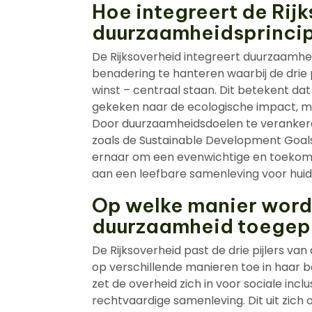
Hoe integreert de Rij
duurzaamheidsprincip
De Rijksoverheid integreert duurzaamhei
benadering te hanteren waarbij de drie
winst – centraal staan. Dit betekent dat
gekeken naar de ecologische impact, m
Door duurzaamheidsdoelen te verankere
zoals de Sustainable Development Goals 
ernaar om een evenwichtige en toekoms
aan een leefbare samenleving voor hui
Op welke manier worde
duurzaamheid toegepa
De Rijksoverheid past de drie pijlers van
op verschillende manieren toe in haar b
zet de overheid zich in voor sociale incl
rechtvaardige samenleving. Dit uit zic