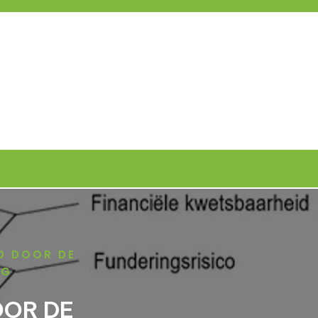
ID DOOR DE
NG
OOR DE