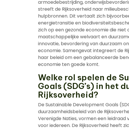
armoedebestrijding, onderwijsbevorderi
streeft de Rijksoverheid naar milieube
hulpbronnen. Dit vertaalt zich bijvoorbe
energietransitie en biodiversiteitsbesch
zich op een gezonde economie die niet a
maatschappelijke welvaart en duurzame
innovatie, bevordering van duurzaam on
economie. Samengevat integreert de Rijk
haar beleid om een gebalanceerde benad
economie ten goede komt.
Welke rol spelen de S
Goals (SDG’s) in het 
Rijksoverheid?
De Sustainable Development Goals (SDG’
duurzaamheidsbeleid van de Rijksoverhei
Verenigde Naties, vormen een leidraad 
voor iedereen. De Rijksoverheid heeft 