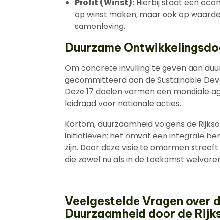
Profit (Winst):
Hierbij staat een econ
op winst maken, maar ook op waardecr
samenleving.
Duurzame Ontwikkelingsdo
Om concrete invulling te geven aan duu
gecommitteerd aan de Sustainable Deve
Deze 17 doelen vormen een mondiale ag
leidraad voor nationale acties.
Kortom, duurzaamheid volgens de Rijkso
initiatieven; het omvat een integrale be
zijn. Door deze visie te omarmen streef
die zowel nu als in de toekomst welvaren
Veelgestelde Vragen over d
Duurzaamheid door de Rijk