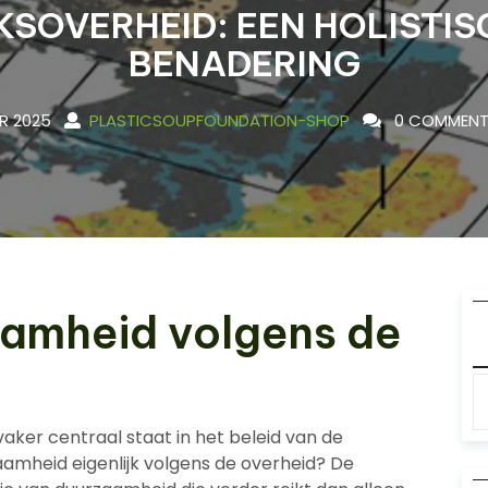
JKSOVERHEID: EEN HOLISTIS
BENADERING
R 2025
PLASTICSOUPFOUNDATION-SHOP
0 COMMENT
aamheid volgens de
aker centraal staat in het beleid van de
aamheid eigenlijk volgens de overheid? De