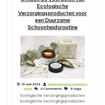
Ecologische
Verzorgingsproducten voor
een Duurzame
Schoonheidsroutine
10 mei 2024
plasticsoupfoundation-
shop
0 Comments
9 tags
Ecologische Verzorgingsproducten
Ecologische Verzorgingsproducten: