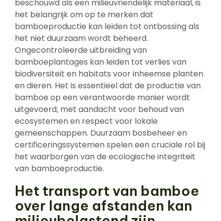
beschouwd als een milieuvriendelijk materiaal, is
het belangrijk om op te merken dat
bamboeproductie kan leiden tot ontbossing als
het niet duurzaam wordt beheerd.
Ongecontroleerde uitbreiding van
bamboeplantages kan leiden tot verlies van
biodiversiteit en habitats voor inheemse planten
en dieren. Het is essentieel dat de productie van
bamboe op een verantwoorde manier wordt
uitgevoerd, met aandacht voor behoud van
ecosystemen en respect voor lokale
gemeenschappen. Duurzaam bosbeheer en
certificeringssystemen spelen een cruciale rol bij
het waarborgen van de ecologische integriteit
van bamboeproductie.
Het transport van bamboe
over lange afstanden kan
milieubelastend zijn