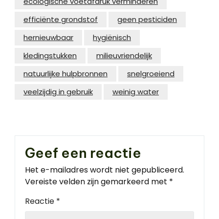
ecologische voetafdruk verminderen
efficiënte grondstof
geen pesticiden
hernieuwbaar
hygiënisch
kledingstukken
milieuvriendelijk
natuurlijke hulpbronnen
snelgroeiend
veelzijdig in gebruik
weinig water
Geef een reactie
Het e-mailadres wordt niet gepubliceerd.
Vereiste velden zijn gemarkeerd met
*
Reactie
*