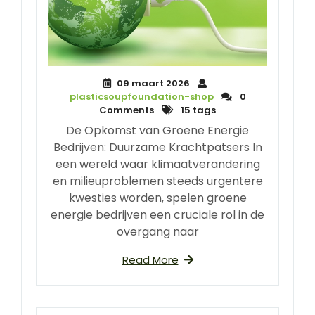
09 maart 2026
plasticsoupfoundation-shop
0
Comments
15 tags
De Opkomst van Groene Energie
Bedrijven: Duurzame Krachtpatsers In
een wereld waar klimaatverandering
en milieuproblemen steeds urgentere
kwesties worden, spelen groene
energie bedrijven een cruciale rol in de
overgang naar
Read More