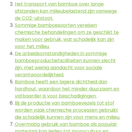
Het transport van bamboe over lange
afstanden kan milieubelastend zijn vanwege
de CO2-uitstoot.
Sommige bamboesoorten vereisen
chemische behandelingen om ze geschikt te
maken voor gebruik, wat schadelijk kan zijn
voor het milieu.
De arbeidsomstandigheden in sommige
bamboeproductiefaciliteiten kunnen slecht
zijn, met weinig aandacht voor sociale
verantwoordelijkheid.
Bamboe heeft een lagere dichtheid dan
hardhout, waardoor het minder duurzaam en
vatbaarder is voor beschadigingen.
Bij de productie van bamboevezels tot stof
worden vaak chemische processen gebruikt
die schadelijk kunnen zijn voor mens en milieu.
Overmatig gebruik van bamboe als populair
materiaal kan leiden tot monocultuur en