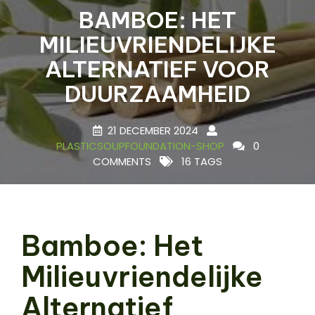
BAMBOE: HET
MILIEUVRIENDELIJKE
ALTERNATIEF VOOR
DUURZAAMHEID
21 DECEMBER 2024
PLASTICSOUPFOUNDATION-SHOP
0
COMMENTS
16 TAGS
Bamboe: Het
Milieuvriendelijke
Alternatief