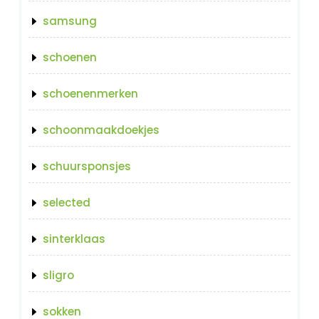
samsung
schoenen
schoenenmerken
schoonmaakdoekjes
schuursponsjes
selected
sinterklaas
sligro
sokken