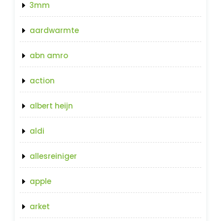
3mm
aardwarmte
abn amro
action
albert heijn
aldi
allesreiniger
apple
arket