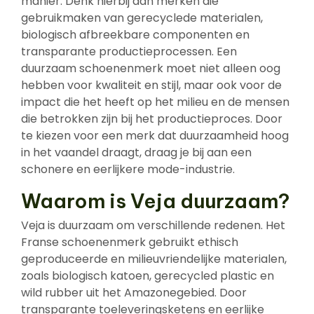
manier. Denk hierbij aan merken die
gebruikmaken van gerecyclede materialen,
biologisch afbreekbare componenten en
transparante productieprocessen. Een
duurzaam schoenenmerk moet niet alleen oog
hebben voor kwaliteit en stijl, maar ook voor de
impact die het heeft op het milieu en de mensen
die betrokken zijn bij het productieproces. Door
te kiezen voor een merk dat duurzaamheid hoog
in het vaandel draagt, draag je bij aan een
schonere en eerlijkere mode-industrie.
Waarom is Veja duurzaam?
Veja is duurzaam om verschillende redenen. Het
Franse schoenenmerk gebruikt ethisch
geproduceerde en milieuvriendelijke materialen,
zoals biologisch katoen, gerecycled plastic en
wild rubber uit het Amazonegebied. Door
transparante toeleveringsketens en eerlijke