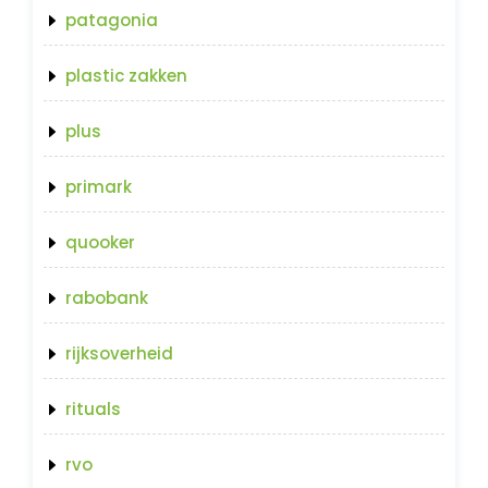
patagonia
plastic zakken
plus
primark
quooker
rabobank
rijksoverheid
rituals
rvo