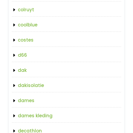
colruyt
coolblue
costes
d66
dak
dakisolatie
dames
dames kleding
decathlon