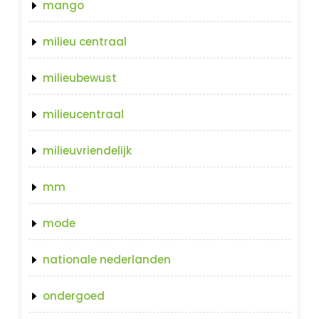
mango
milieu centraal
milieubewust
milieucentraal
milieuvriendelijk
mm
mode
nationale nederlanden
ondergoed