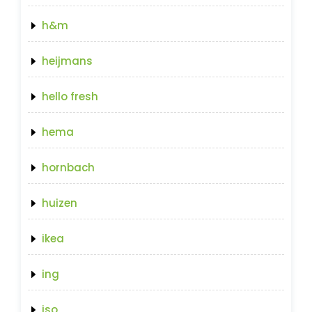
h&m
heijmans
hello fresh
hema
hornbach
huizen
ikea
ing
iso