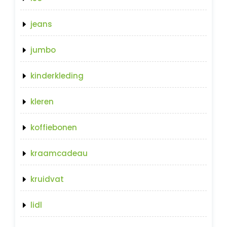
jeans
jumbo
kinderkleding
kleren
koffiebonen
kraamcadeau
kruidvat
lidl