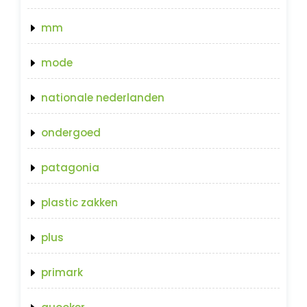
mm
mode
nationale nederlanden
ondergoed
patagonia
plastic zakken
plus
primark