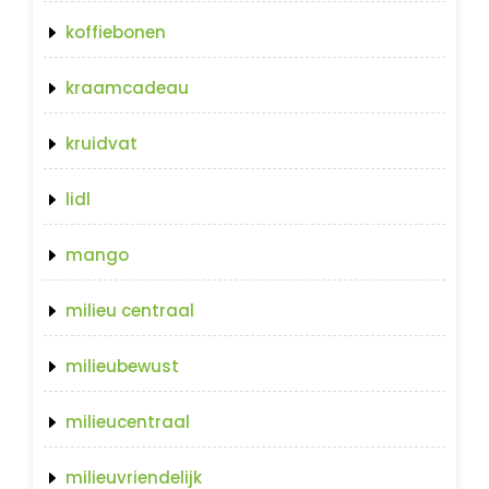
koffiebonen
kraamcadeau
kruidvat
lidl
mango
milieu centraal
milieubewust
milieucentraal
milieuvriendelijk