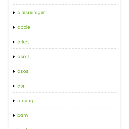
allesreiniger
apple
arket
asml
asos
asr
auping
bam