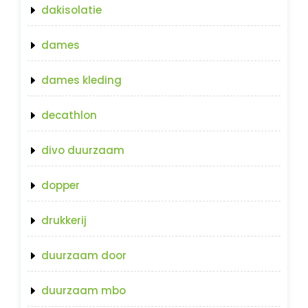
dakisolatie
dames
dames kleding
decathlon
divo duurzaam
dopper
drukkerij
duurzaam door
duurzaam mbo