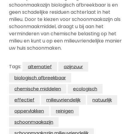
schoonmaakazijn biologisch afbreekbaar is en
geen schadelijke residuen achterlaat in het
milieu. Door te kiezen voor schoonmaakazijn als
schoonmaakmiddel, draagt u bij aan het
verminderen van chemische belasting op het
milieu en kunt u op een milieuvriendelijke manier
uw huis schoonmaken.
Tags:
alternatief
azijnzuur
biologisch afbreekbaar
chemische middelen
ecologisch
effectief
milieuvriendelijk
natuurlijk
oppervlakken
reinigen
schoonmaakazijn
schoonmaakazijn milieuvriendelijk