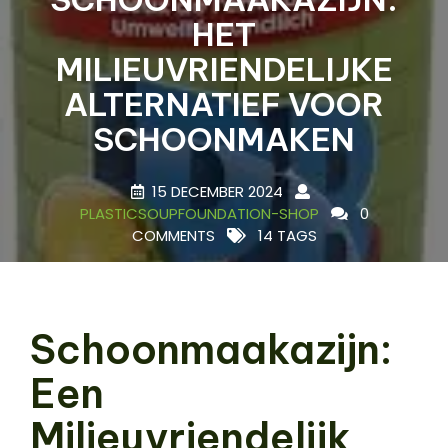
HET
MILIEUVRIENDELIJKE
ALTERNATIEF VOOR
SCHOONMAKEN
15 DECEMBER 2024
PLASTICSOUPFOUNDATION-SHOP
0
COMMENTS
14 TAGS
Schoonmaakazijn:
Een
Milieuvriendelijk