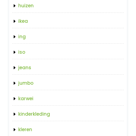
huizen
ikea
ing
iso
jeans
jumbo
karwei
kinderkleding
kleren