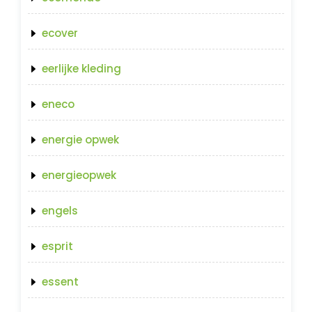
ecover
eerlijke kleding
eneco
energie opwek
energieopwek
engels
esprit
essent