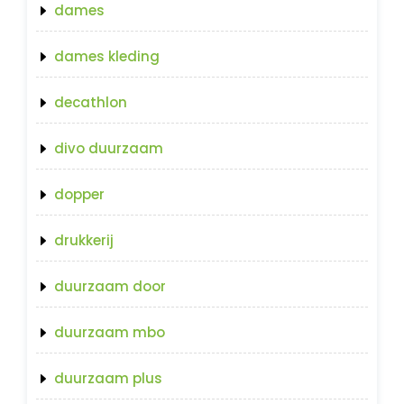
dames
dames kleding
decathlon
divo duurzaam
dopper
drukkerij
duurzaam door
duurzaam mbo
duurzaam plus