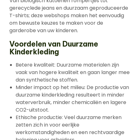
Van biologisch katoenen rompertjes tot
gerecyclede jeans en duurzaam geproduceerde
T-shirts; deze webshops maken het eenvoudig
om bewuste keuzes te maken voor de
garderobe van uw kinderen.
Voordelen van Duurzame
Kinderkleding
Betere kwaliteit: Duurzame materialen zijn
vaak van hogere kwaliteit en gaan langer mee
dan synthetische stoffen.
Minder impact op het milieu: De productie van
duurzame kinderkleding resulteert in minder
waterverbruik, minder chemicaliën en lagere
CO2-uitstoot.
Ethische productie: Veel duurzame merken
zetten zich in voor eerlijke
werkomstandigheden en een rechtvaardige
beloning voor arbeiders.