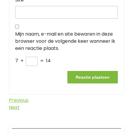
Mijn naam, e-mail en site bewaren in deze
browser voor de volgende keer wanneer ik
een reactie plaats.
7
+
=
14
Berichtnavigatie
Previous
Previous
Post
Next
Next
Post