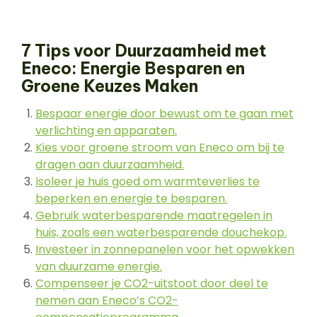
7 Tips voor Duurzaamheid met
Eneco: Energie Besparen en
Groene Keuzes Maken
Bespaar energie door bewust om te gaan met
verlichting en apparaten.
Kies voor groene stroom van Eneco om bij te
dragen aan duurzaamheid.
Isoleer je huis goed om warmteverlies te
beperken en energie te besparen.
Gebruik waterbesparende maatregelen in
huis, zoals een waterbesparende douchekop.
Investeer in zonnepanelen voor het opwekken
van duurzame energie.
Compenseer je CO2-uitstoot door deel te
nemen aan Eneco’s CO2-