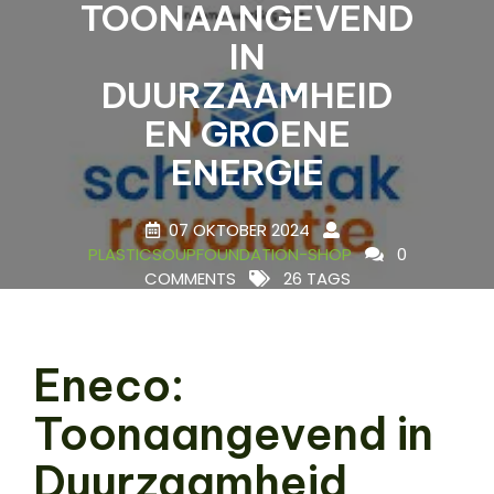
TOONAANGEVEND
IN
DUURZAAMHEID
EN GROENE
ENERGIE
07 OKTOBER 2024
PLASTICSOUPFOUNDATION-SHOP
0
COMMENTS
26 TAGS
Eneco:
Toonaangevend in
Duurzaamheid