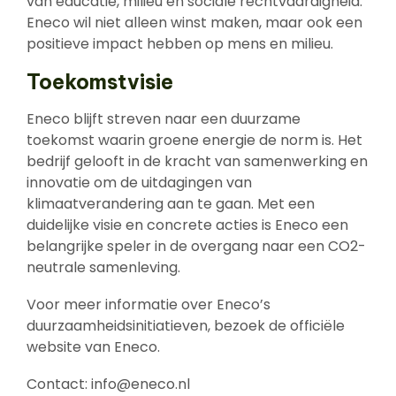
van educatie, milieu en sociale rechtvaardigheid.
Eneco wil niet alleen winst maken, maar ook een
positieve impact hebben op mens en milieu.
Toekomstvisie
Eneco blijft streven naar een duurzame
toekomst waarin groene energie de norm is. Het
bedrijf gelooft in de kracht van samenwerking en
innovatie om de uitdagingen van
klimaatverandering aan te gaan. Met een
duidelijke visie en concrete acties is Eneco een
belangrijke speler in de overgang naar een CO2-
neutrale samenleving.
Voor meer informatie over Eneco’s
duurzaamheidsinitiatieven, bezoek de officiële
website van Eneco.
Contact:
info@eneco.nl