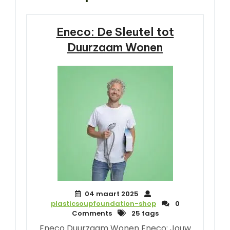
Eneco: De Sleutel tot
Duurzaam Wonen
04 maart 2025
plasticsoupfoundation-shop
0
Comments
25 tags
Eneco Duurzaam Wonen Eneco: Jouw