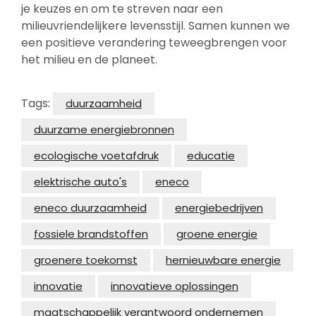
je keuzes en om te streven naar een
milieuvriendelijkere levensstijl. Samen kunnen we
een positieve verandering teweegbrengen voor
het milieu en de planeet.
Tags:
duurzaamheid
duurzame energiebronnen
ecologische voetafdruk
educatie
elektrische auto's
eneco
eneco duurzaamheid
energiebedrijven
fossiele brandstoffen
groene energie
groenere toekomst
hernieuwbare energie
innovatie
innovatieve oplossingen
maatschappelijk verantwoord ondernemen