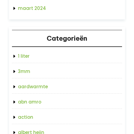
maart 2024
Categorieën
1 liter
3mm
aardwarmte
abn amro
action
albert heijn