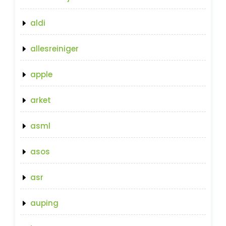
aldi
allesreiniger
apple
arket
asml
asos
asr
auping