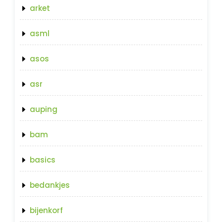
arket
asml
asos
asr
auping
bam
basics
bedankjes
bijenkorf