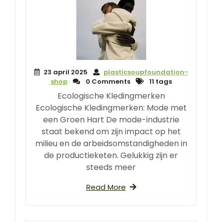
23 april 2025
plasticsoupfoundation-
shop
0 Comments
11 tags
Ecologische Kledingmerken
Ecologische Kledingmerken: Mode met
een Groen Hart De mode-industrie
staat bekend om zijn impact op het
milieu en de arbeidsomstandigheden in
de productieketen. Gelukkig zijn er
steeds meer
Read More