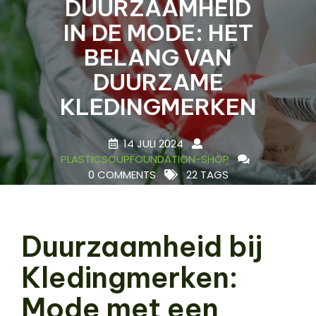
DUURZAAMHEID
IN DE MODE: HET
BELANG VAN
DUURZAME
KLEDINGMERKEN
14 JULI 2024
PLASTICSOUPFOUNDATION-SHOP
0 COMMENTS
22 TAGS
Duurzaamheid bij
Kledingmerken:
Mode met een