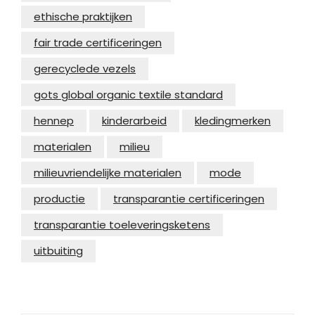
ethische praktijken
fair trade certificeringen
gerecyclede vezels
gots global organic textile standard
hennep
kinderarbeid
kledingmerken
materialen
milieu
milieuvriendelijke materialen
mode
productie
transparantie certificeringen
transparantie toeleveringsketens
uitbuiting