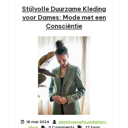
Stijlvolle Duurzame Kleding
voor Dames: Mode met een
Consciëntie
18 mei 2024
plasticsoupfoundation-
shop
0 Comments
22 tags