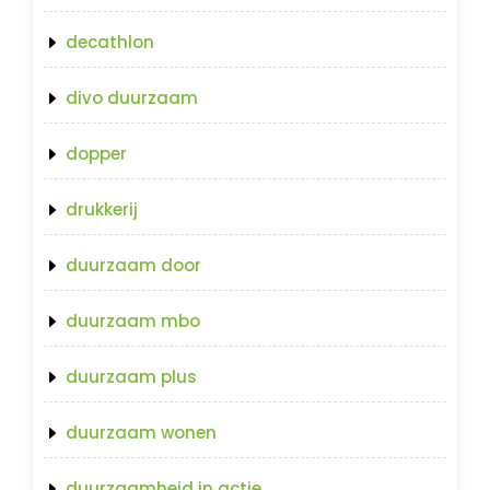
decathlon
divo duurzaam
dopper
drukkerij
duurzaam door
duurzaam mbo
duurzaam plus
duurzaam wonen
duurzaamheid in actie