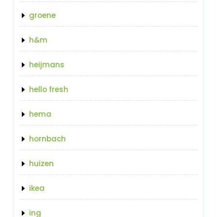
groene
h&m
heijmans
hello fresh
hema
hornbach
huizen
ikea
ing