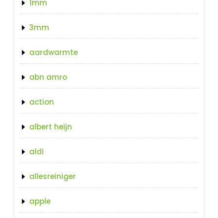
1mm
3mm
aardwarmte
abn amro
action
albert heijn
aldi
allesreiniger
apple