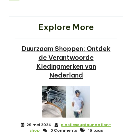
Post
Explore More
Duurzaam Shoppen: Ontdek
de Verantwoorde
Kledingmerken van
Nederland
29 mei 2024
plasticsoupfoundation-
shop
0 Comments
15 tags