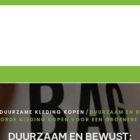
/
DUURZAME KLEDING KOPEN
DUURZAAM EN B
ORDE KLEDING KOPEN VOOR EEN GROENERE
DUURZAAM EN BEWUST: