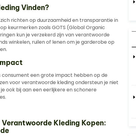
leding Vinden?
 zich richten op duurzaamheid en transparantie in
n op keurmerken zoals GOTS (Global Organic
eringen kun je verzekerd zijn van verantwoorde
ds winkelen, ruilen of lenen om je garderobe op
den.
 Impact
 als consument een grote impact hebben op de
zen voor verantwoorde kleding ondersteun je niet
je ook bij aan een eerlijkere en schonere
es.
r Verantwoorde Kleding Kopen:
ode