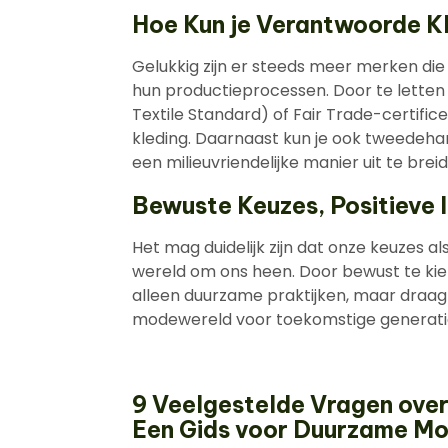
Hoe Kun je Verantwoorde K
Gelukkig zijn er steeds meer merken die
hun productieprocessen. Door te lette
Textile Standard) of Fair Trade-certific
kleding. Daarnaast kun je ook tweedehan
een milieuvriendelijke manier uit te brei
Bewuste Keuzes, Positieve
Het mag duidelijk zijn dat onze keuzes
wereld om ons heen. Door bewust te kie
alleen duurzame praktijken, maar draag 
modewereld voor toekomstige generati
9 Veelgestelde Vragen ove
Een Gids voor Duurzame M