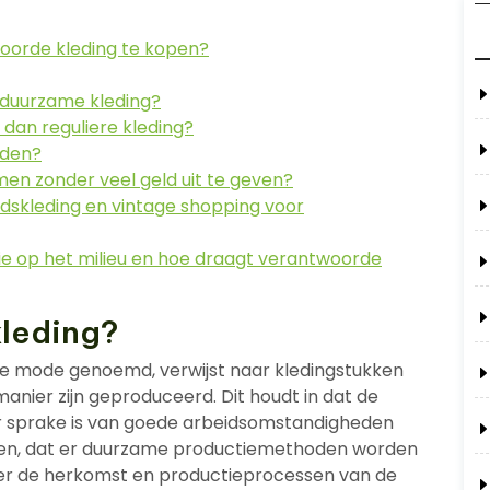
oorde kleding te kopen?
 duurzame kleding?
 dan reguliere kleding?
nden?
en zonder veel geld uit te geven?
dskleding en vintage shopping voor
e op het milieu en hoe draagt verantwoorde
kleding?
e mode genoemd, verwijst naar kledingstukken
manier zijn geproduceerd. Dit houdt in dat de
 er sprake is van goede arbeidsomstandigheden
ten, dat er duurzame productiemethoden worden
ver de herkomst en productieprocessen van de