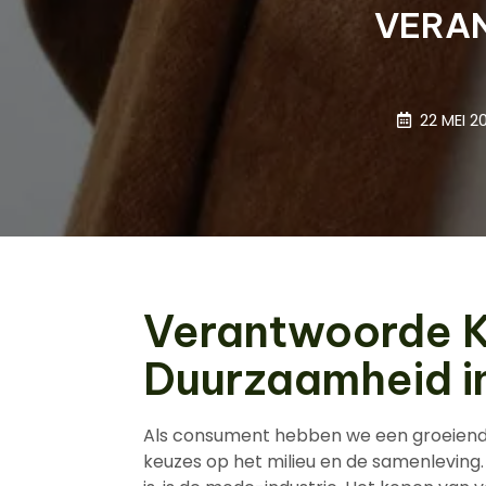
VERA
22 MEI 2
Verantwoorde K
Duurzaamheid i
Als consument hebben we een groeiend 
keuzes op het milieu en de samenleving.