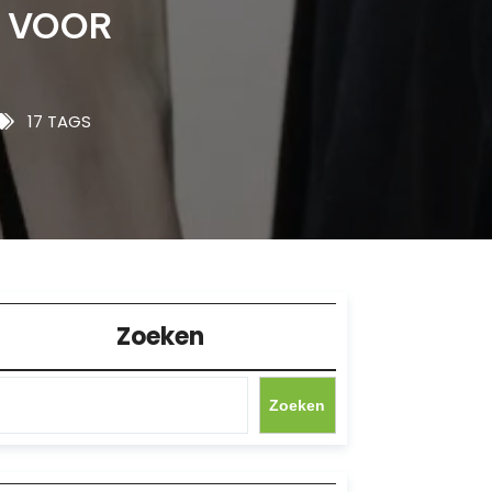
 VOOR
17 TAGS
Zoeken
Zoeken