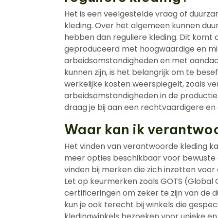
Het is een veelgestelde vraag of duurza
kleding. Over het algemeen kunnen duu
hebben dan reguliere kleding. Dit komt
geproduceerd met hoogwaardige en milie
arbeidsomstandigheden en met aandacht 
kunnen zijn, is het belangrijk om te besef
werkelijke kosten weerspiegelt, zoals v
arbeidsomstandigheden in de productiek
draag je bij aan een rechtvaardigere e
Waar kan ik verantwo
Het vinden van verantwoorde kleding kan 
meer opties beschikbaar voor bewuste
vinden bij merken die zich inzetten voo
Let op keurmerken zoals GOTS (Global O
certificeringen om zeker te zijn van de
kun je ook terecht bij winkels die gespe
kledingwinkels bezoeken voor unieke en 