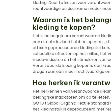
kleding. Door te kiezen voor verantwoor
rechtvaardige en duurzame mode-indust
Waarom is het belang
kleding te kopen?
Het is belangrijk om verantwoorde kle
een directe invloed hebben op mens, die
ethisch geproduceerde kledingstukken,
schadelijke effecten op het milieu, he
mode-industrie en het stimuleren van po
Verantwoorde kleding kopen is een krac
dragen aan een meer rechtvaardige en 
Hoe herken ik verant
Het herkennen van verantwoorde kleding 
belangrijke indicatoren om op te letten.
GOTS (Global Organic Textile Standard) 
het kledingstuk is geproduceerd met re