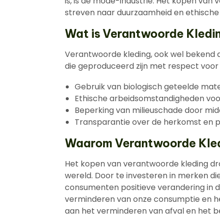
is, is de mode-industrie. Het kopen van 
streven naar duurzaamheid en ethische 
Wat is Verantwoorde Kledi
Verantwoorde kleding, ook wel bekend a
die geproduceerd zijn met respect voor 
Gebruik van biologisch geteelde mate
Ethische arbeidsomstandigheden voo
Beperking van milieuschade door mi
Transparantie over de herkomst en 
Waarom Verantwoorde Kle
Het kopen van verantwoorde kleding dr
wereld. Door te investeren in merken die
consumenten positieve verandering in d
verminderen van onze consumptie en het 
aan het verminderen van afval en het b