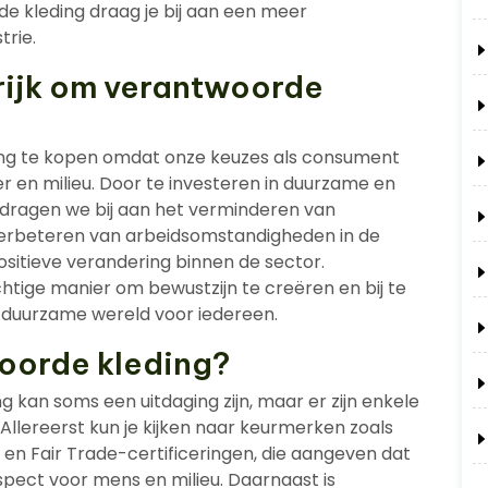
de kleding draag je bij aan een meer
rie.
rijk om verantwoorde
ding te kopen omdat onze keuzes als consument
r en milieu. Door te investeren in duurzame en
 dragen we bij aan het verminderen van
t verbeteren van arbeidsomstandigheden in de
sitieve verandering binnen de sector.
htige manier om bewustzijn te creëren en bij te
duurzame wereld voor iedereen.
woorde kleding?
kan soms een uitdaging zijn, maar er zijn enkele
 Allereerst kun je kijken naar keurmerken zoals
en Fair Trade-certificeringen, die aangeven dat
spect voor mens en milieu. Daarnaast is