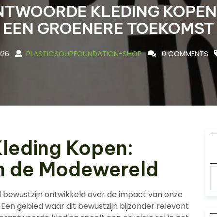
NTWOORDE KLEDING KOPEN
EEN GROENERE TOEKOMST
026
PLASTICSOUPFOUNDATION-SHOP
0 COMMENTS
leding Kopen:
n de Modewereld
bewustzijn ontwikkeld over de impact van onze
 Een gebied waar dit bewustzijn bijzonder relevant