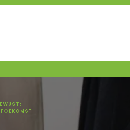
EWUST:
 TOEKOMST