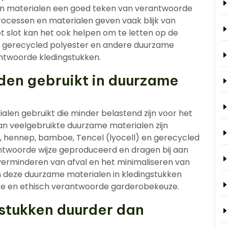
en materialen een goed teken van verantwoorde
processen en materialen geven vaak blijk van
t slot kan het ook helpen om te letten op de
n, gerecycled polyester en andere duurzame
ntwoorde kledingstukken.
den gebruikt in duurzame
len gebruikt die minder belastend zijn voor het
an veelgebruikte duurzame materialen zijn
r, hennep, bamboe, Tencel (lyocell) en gerecycled
ntwoorde wijze geproduceerd en dragen bij aan
 verminderen van afval en het minimaliseren van
an deze duurzame materialen in kledingstukken
ijke en ethisch verantwoorde garderobekeuze.
stukken duurder dan