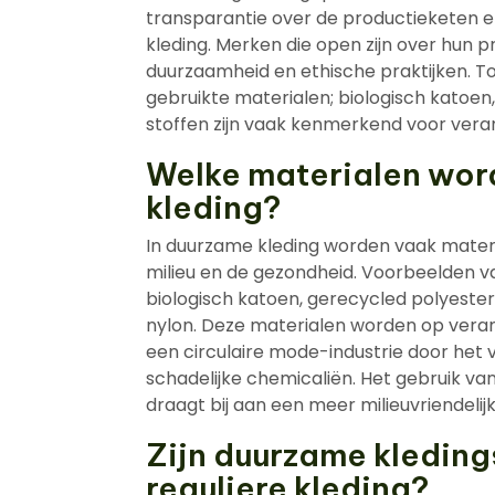
transparantie over de productieketen 
kleding. Merken die open zijn over hun 
duurzaamheid en ethische praktijken. To
gebruikte materialen; biologisch katoe
stoffen zijn vaak kenmerkend voor vera
Welke materialen wor
kleding?
In duurzame kleding worden vaak materia
milieu en de gezondheid. Voorbeelden v
biologisch katoen, gerecycled polyeste
nylon. Deze materialen worden op vera
een circulaire mode-industrie door het
schadelijke chemicaliën. Het gebruik v
draagt bij aan een meer milieuvriendel
Zijn duurzame kleding
reguliere kleding?