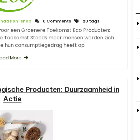
undation-shop
0 Comments
20 tags
voor een Groenere Toekomst Eco Producten:
e Toekomst Steeds meer mensen worden zich
ie hun consumptiegedrag heeft op
ead More
gische Producten: Duurzaamheid in
Actie