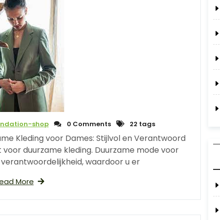
undation-shop
0 Comments
22 tags
e Kleding voor Dames: Stijlvol en Verantwoord
 voor duurzame kleding. Duurzame mode voor
 verantwoordelijkheid, waardoor u er
ead More