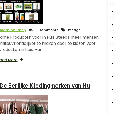
undation-shop
0 Comments
12 tags
zame Producten voor in Huis Steeds meer mensen
ilieuvriendelijker te maken door te kiezen voor
roducten in huis. Van
ead More
e Eerlijke Kledingmerken van Nu