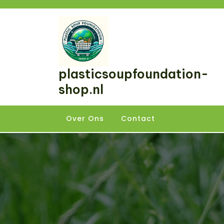
Skip
to
content
plasticsoupfoundation-
shop.nl
Over Ons
Contact