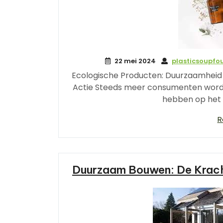
22 mei 2024
plasticsoupfo
Ecologische Producten: Duurzaamheid 
Actie Steeds meer consumenten word
hebben op het m
R
Duurzaam Bouwen: De Krach