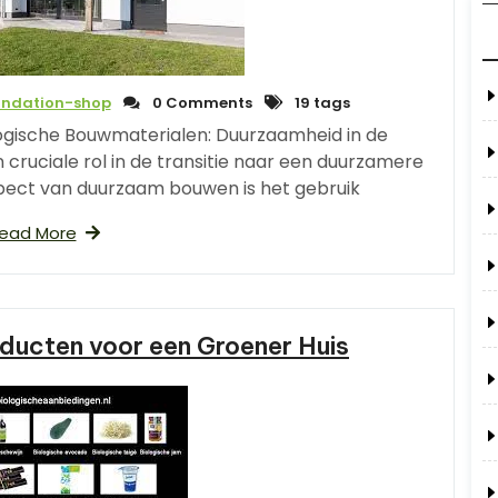
undation-shop
0 Comments
19 tags
ogische Bouwmaterialen: Duurzaamheid in de
ruciale rol in de transitie naar een duurzamere
spect van duurzaam bouwen is het gebruik
ead More
ucten voor een Groener Huis