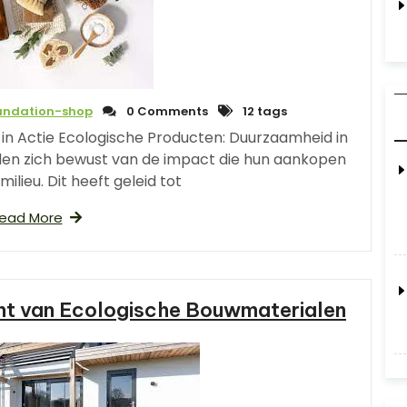
undation-shop
0 Comments
12 tags
in Actie Ecologische Producten: Duurzaamheid in
en zich bewust van de impact die hun aankopen
ilieu. Dit heeft geleid tot
ead More
t van Ecologische Bouwmaterialen