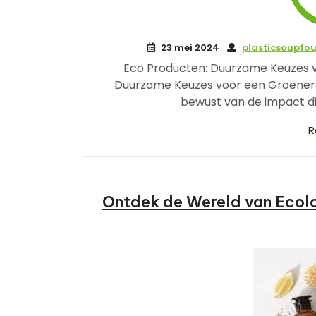
23 mei 2024
plasticsoupfo
Eco Producten: Duurzame Keuzes 
Duurzame Keuzes voor een Groener
bewust van de impact d
R
Ontdek de Wereld van Ecolo