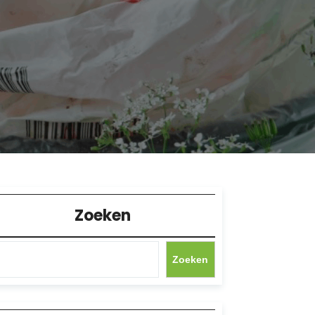
Zoeken
Zoeken