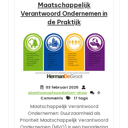
Maatschappelijk
Verantwoord Ondernemen in
de Praktijk
03 februari 2025
plasticsoupfoundation-shop
0
Comments
17 tags
Maatschappelijk Verantwoord
Ondernemen: Duurzaamheid als
Prioriteit Maatschappelijk Verantwoord
Ondernemen (MVO) is een benadering