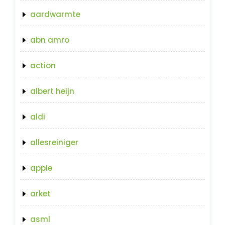
aardwarmte
abn amro
action
albert heijn
aldi
allesreiniger
apple
arket
asml