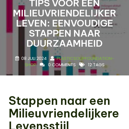
TIPS VOOR EEN
MILIEUVRIENDELIJKER
LEVEN: EENVOUDIGE
STAPPEN NAAR
DUURZAAMHEID
08 JULI 2024
PLASTICSOUPFOUNDATION-
SHOP
0 COMMENTS
12 TAGS
Stappen naar een
Milieuvriendelijkere
Levensstijl