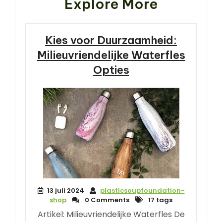
Explore More
Kies voor Duurzaamheid:
Milieuvriendelijke Waterfles
Opties
13 juli 2024
plasticsoupfoundation-
shop
0 Comments
17 tags
Artikel: Milieuvriendelijke Waterfles De