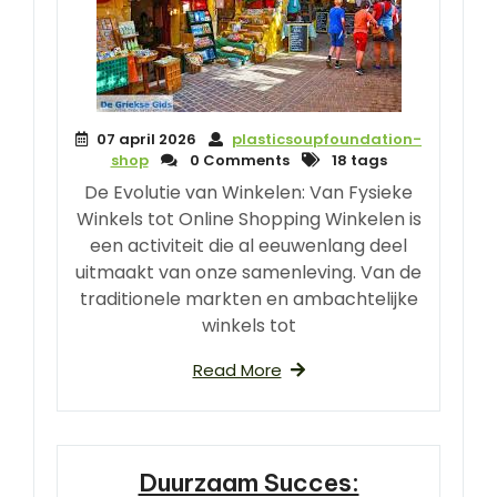
07 april 2026
plasticsoupfoundation-
shop
0 Comments
18 tags
De Evolutie van Winkelen: Van Fysieke
Winkels tot Online Shopping Winkelen is
een activiteit die al eeuwenlang deel
uitmaakt van onze samenleving. Van de
traditionele markten en ambachtelijke
winkels tot
Read More
Duurzaam Succes: