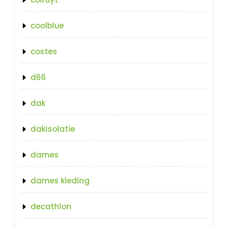
coolblue
costes
d66
dak
dakisolatie
dames
dames kleding
decathlon