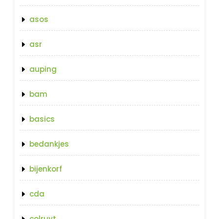
asos
asr
auping
bam
basics
bedankjes
bijenkorf
cda
colruyt