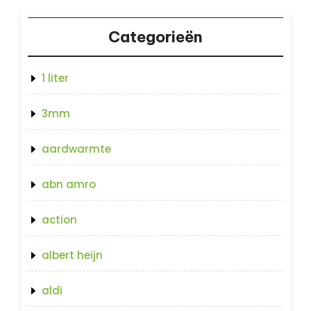
Categorieën
1 liter
3mm
aardwarmte
abn amro
action
albert heijn
aldi