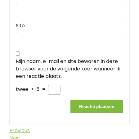
Site
Mijn naam, e-mail en site bewaren in deze
browser voor de volgende keer wanneer ik
een reactie plaats.
twee
+
5
=
Berichtnavigatie
Previous
Previous
Post
Next
Next