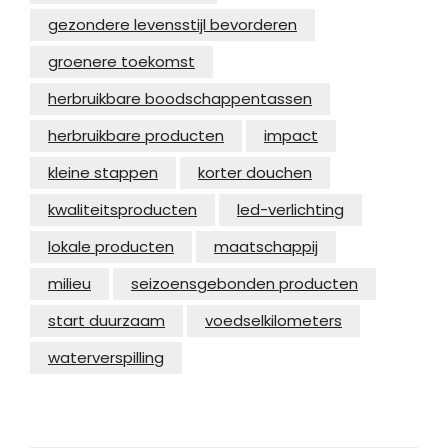
gezondere levensstijl bevorderen
groenere toekomst
herbruikbare boodschappentassen
herbruikbare producten
impact
kleine stappen
korter douchen
kwaliteitsproducten
led-verlichting
lokale producten
maatschappij
milieu
seizoensgebonden producten
start duurzaam
voedselkilometers
waterverspilling