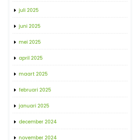
juli 2025
juni 2025
mei 2025
april 2025
maart 2025
februari 2025
januari 2025
december 2024
november 2024