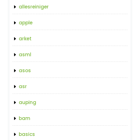
allesreiniger
apple
arket
asml
asos
asr
auping
bam
basics