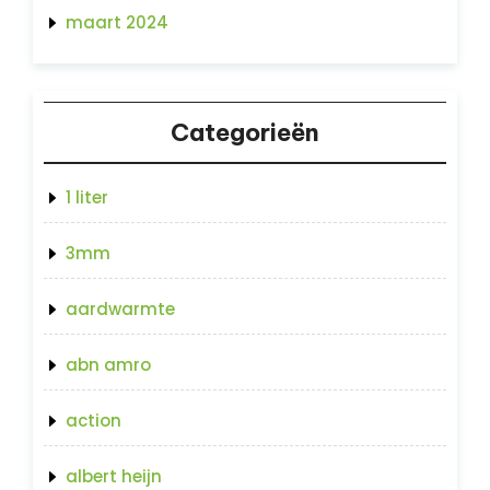
maart 2024
Categorieën
1 liter
3mm
aardwarmte
abn amro
action
albert heijn