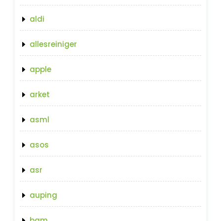
aldi
allesreiniger
apple
arket
asml
asos
asr
auping
bam